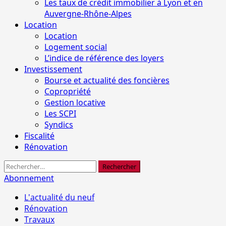
Les taux de crédit immobilier à Lyon et en
Auvergne-Rhône-Alpes
Location
Location
Logement social
L’indice de référence des loyers
Investissement
Bourse et actualité des foncières
Copropriété
Gestion locative
Les SCPI
Syndics
Fiscalité
Rénovation
Rechercher :
Abonnement
L'actualité du neuf
Rénovation
Travaux