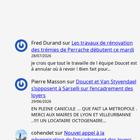
Fred Durand
sur
Les travaux de rénovation
des trémies de Perrache débutent ce mardi
28/07/2026
Je crois que tout le travaille de l équipe Doucet est
à annular où à revoir ! Bien fait pour…
Pierre Masson
sur
Doucet et Van Styvendael
s’opposent à Sarselli sur l’encadrement des
loyers
29/06/2026
EN PLEINE CANICULE ... QUE FAIT LA METROPOLE .
MERCI AUX MAIRES DE LYON ET VILLEURBANNE
..!!!! UN LOCATAIRE OCTOGENAIRE…
cohendet
sur
Nouvel appel à la
pérennisation de l’encadrement des loyers