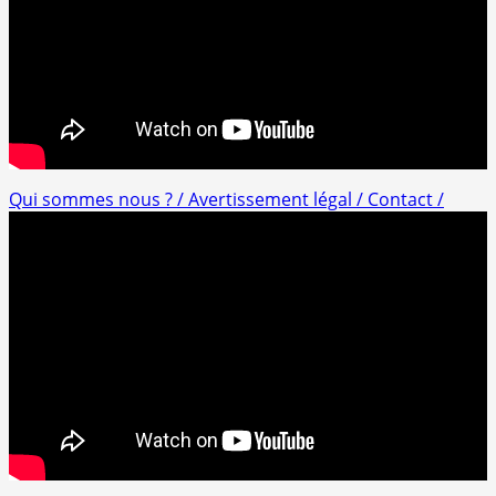
Qui sommes nous ? /
Avertissement légal /
Contact /