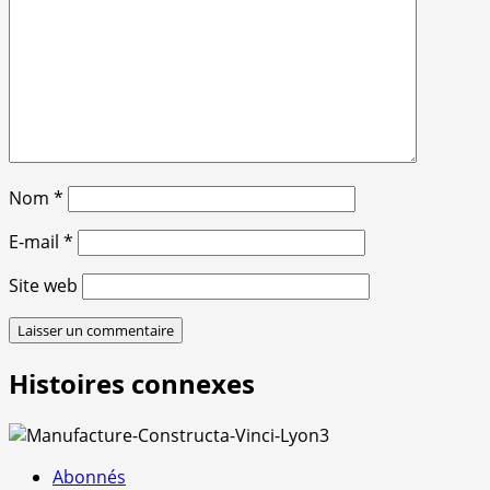
Nom
*
E-mail
*
Site web
Histoires connexes
Abonnés