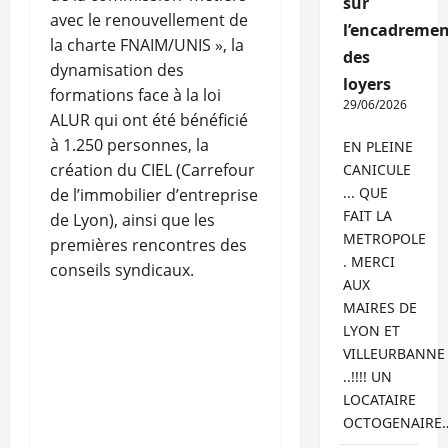
sur
avec le renouvellement de
l’encadremen
la charte FNAIM/UNIS », la
des
dynamisation des
loyers
formations face à la loi
29/06/2026
ALUR qui ont été bénéficié
à 1.250 personnes, la
EN PLEINE
création du CIEL (Carrefour
CANICULE
... QUE
de l’immobilier d’entreprise
FAIT LA
de Lyon), ainsi que les
METROPOLE
premières rencontres des
. MERCI
conseils syndicaux.
AUX
MAIRES DE
LYON ET
VILLEURBANNE
..!!!! UN
LOCATAIRE
OCTOGENAIRE