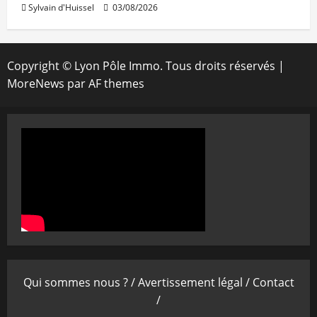
Sylvain d'Huissel
03/08/2026
Copyright © Lyon Pôle Immo. Tous droits réservés
|
MoreNews
par AF themes
Qui sommes nous ? /
Avertissement légal /
Contact
/