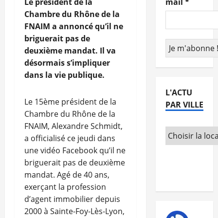
Le président de la
mail
*
Chambre du Rhône de la
FNAIM a annoncé qu’il ne
briguerait pas de
deuxième mandat. Il va
désormais s’impliquer
dans la vie publique.
L'ACTU
Le 15ème président de la
PAR VILLE
Chambre du Rhône de la
FNAIM, Alexandre Schmidt,
a officialisé ce jeudi dans
une vidéo Facebook qu’il ne
briguerait pas de deuxième
mandat. Agé de 40 ans,
exerçant la profession
d’agent immobilier depuis
2000 à Sainte-Foy-Lès-Lyon,