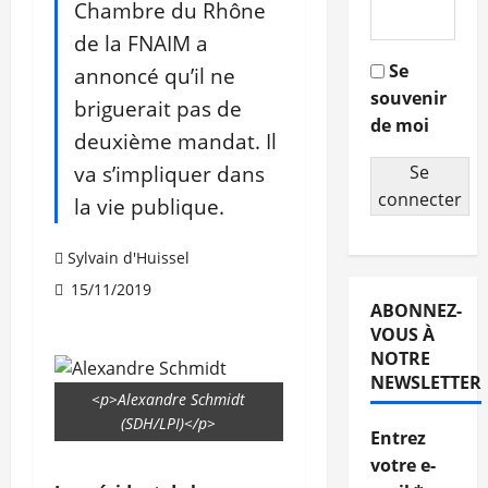
Chambre du Rhône
de la FNAIM a
Se
annoncé qu’il ne
souvenir
briguerait pas de
de moi
deuxième mandat. Il
va s’impliquer dans
Se
connecter
la vie publique.
Sylvain d'Huissel
15/11/2019
ABONNEZ-
VOUS À
NOTRE
NEWSLETTER
<p>Alexandre Schmidt
(SDH/LPI)</p>
Entrez
votre e-