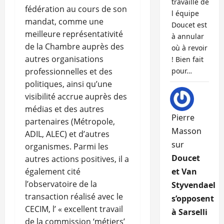
travaille de
fédération au cours de son
l équipe
mandat, comme une
Doucet est
meilleure représentativité
à annular
de la Chambre auprès des
où à revoir
autres organisations
! Bien fait
professionnelles et des
pour…
politiques, ainsi qu’une
visibilité accrue auprès des
médias et des autres
Pierre
partenaires (Métropole,
Masson
ADIL, ALEC) et d’autres
sur
organismes. Parmi les
Doucet
autres actions positives, il a
également cité
et Van
l’observatoire de la
Styvendael
transaction réalisé avec le
s’opposent
CECIM, l’ « excellent travail
à Sarselli
de la commission ‘métiers’