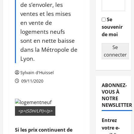
de s’envoler, les
ventes et les mises
Se
en vente de
souvenir
logements neufs
de moi
sont en nette baisse
Se
dans la Métropole de
connecter
Lyon.
Sylvain d'Huissel
09/11/2020
ABONNEZ-
VOUS À
NOTRE
NEWSLETTER
<p>(SDH/LPI)</p>
Entrez
votre e-
Si les prix continuent de