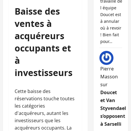
travaille de
l équipe
Baisse des
Doucet est
ventes à
à annular
où à revoir
acquéreurs
! Bien fait
pour…
occupants et
à
Pierre
investisseurs
Masson
sur
Cette baisse des
Doucet
réservations touche toutes
et Van
les catégories
Styvendael
d'acquéreurs, autant les
s’opposent
investisseurs que les
à Sarselli
acquéreurs occupants. La