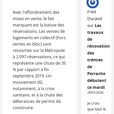
Fred
Avec l'effondrement des
mises en vente, le fait
Durand
marquant est la baisse des
sur
Les
réservations. Les ventes de
travaux
logements en collectif (hors
de
ventes en bloc) sont
rénovation
ressorties sur la Métropole
des
à 2.097 réservations, ce qui
trémies
représente une chute de 35
de
% par rapport à fin
Perrache
septembre 2019. Un
débutent
mouvement dû,
ce mardi
notamment, à la crise
28/07/2026
sanitaire, et à la chute des
délivrances de permis de
Je crois
construire.
que tout le