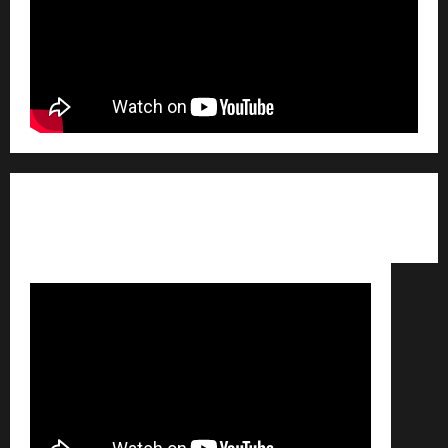
Qui sommes nous ? /
Avertissement légal /
Contact
/