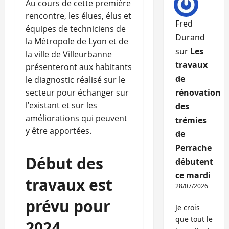
Au cours de cette première
rencontre, les élues, élus et
Fred
équipes de techniciens de
Durand
la Métropole de Lyon et de
sur
Les
la ville de Villeurbanne
travaux
présenteront aux habitants
de
le diagnostic réalisé sur le
secteur pour échanger sur
rénovation
l’existant et sur les
des
améliorations qui peuvent
trémies
y être apportées.
de
Perrache
Début des
débutent
ce mardi
travaux est
28/07/2026
prévu pour
Je crois
que tout le
2024.