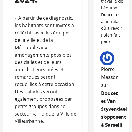
travaille de
l équipe
Doucet est
« A partir de ce diagnostic,
à annular
les habitants sont invités à
où à revoir
réfléchir avec les équipes
! Bien fait
de la Ville et de la
pour…
Métropole aux
aménagements possibles
des dalles et de leurs
Pierre
abords. Leurs idées et
remarques seront
Masson
recueillies à cette occasion.
sur
Des balades seront
Doucet
également proposées par
et Van
petits groupes dans ce
Styvendael
secteur », indique la Ville de
s’opposent
Villeurbanne.
à Sarselli