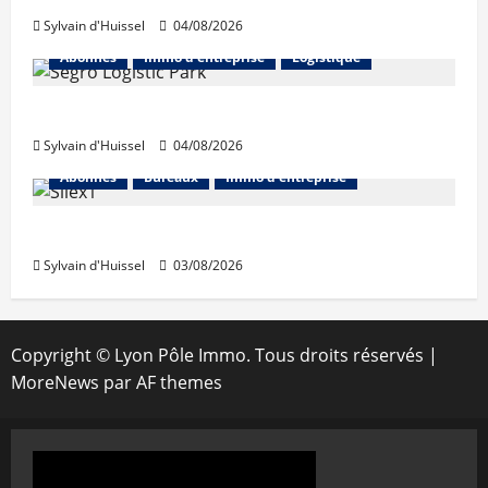
Sylvain d'Huissel
04/08/2026
Abonnés
Immo d'entreprise
Logistique
Prologis acquiert Segro
Sylvain d'Huissel
04/08/2026
Abonnés
Bureaux
Immo d'entreprise
IWG acquiert Wojo
Sylvain d'Huissel
03/08/2026
Copyright © Lyon Pôle Immo. Tous droits réservés
|
MoreNews
par AF themes