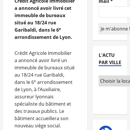
Crédit Agricole Immobilier
mail
*
a annoncé avoir livré cet
immeuble de bureaux
situé au 18/24 rue
e
Garibaldi, dans le 6
arrondissement de Lyon.
Crédit Agricole Immobilier
L'ACTU
a annoncé avoir livré un
PAR VILLE
immeuble de bureaux situé
au 18/24 rue Garibaldi,
e
dans le 6
arrondissement
de Lyon, à l’Auxiliaire,
assureur lyonnais
spécialiste du bâtiment et
des travaux publics. Le
bâtiment accueillera son
nouveau siège social.