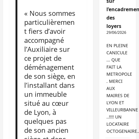
sur
l’encadremen
« Nous sommes
des
particulièremen
loyers
t fiers d’avoir
29/06/2026
accompagné
EN PLEINE
l’Auxiliaire sur
CANICULE
ce projet de
... QUE
déménagement
FAIT LA
METROPOLE
de son siège, en
. MERCI
l’installant dans
AUX
un immeuble
MAIRES DE
situé au cœur
LYON ET
VILLEURBANNE
de Lyon, à
..!!!! UN
quelques pas
LOCATAIRE
de son ancien
OCTOGENAIRE