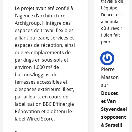
travaille de
Le projet avait été confié à
l équipe
Doucet est
l'agence d’architecture
à annular
Archigroup. Il intègre des
où à revoir
espaces de travail flexibles
! Bien fait
alliant bureaux, services et
pour…
espaces de réception, ainsi
que 65 emplacements de
parkings en sous-sols et
environ 1.000 m² de
Pierre
balcons/loggias, de
Masson
terrasses accessibles et
sur
d’espaces extérieurs. Il est,
Doucet
par ailleurs, en cours de
et Van
labellisation BBC Effinergie
Styvendael
Rénovation et a obtenu le
s’opposent
label Wired Score.
à Sarselli