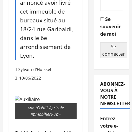
annoncé avoir livré
cet immeuble de
Se
bureaux situé au
souvenir
18/24 rue Garibaldi,
de moi
dans le 6e
arrondissement de
Se
connecter
Lyon.
Sylvain d'Huissel
10/06/2022
ABONNEZ-
VOUS À
NOTRE
NEWSLETTER
<p> (Crédit Agricole
Immobilier)</p>
Entrez
votre e-