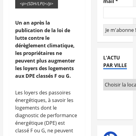
mail
*
<p>(SDH/LPI)</p>
Un an après la
publication de la loi de
lutte contre le
dérèglement climatique,
les propriétaires ne
L'ACTU
peuvent plus augmenter
PAR VILLE
les loyers des logements
aux DPE classés F ou G.
Les loyers des passoires
énergétiques, à savoir les
logements dont le
diagnostic de performance
énergétique (DPE) est
classé F ou G, ne peuvent