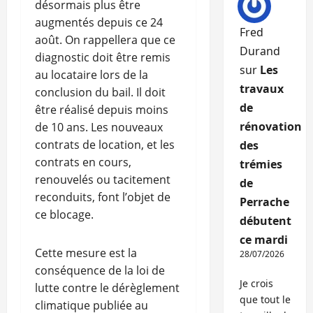
désormais plus être
augmentés depuis ce 24
Fred
août. On rappellera que ce
Durand
diagnostic doit être remis
sur
Les
au locataire lors de la
travaux
conclusion du bail. Il doit
de
être réalisé depuis moins
rénovation
de 10 ans. Les nouveaux
contrats de location, et les
des
contrats en cours,
trémies
renouvelés ou tacitement
de
reconduits, font l’objet de
Perrache
ce blocage.
débutent
ce mardi
Cette mesure est la
28/07/2026
conséquence de la loi de
Je crois
lutte contre le dérèglement
que tout le
climatique publiée au