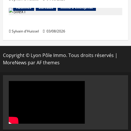
Abonnés
Bureaux
Immo d'entreprise
IWG acquiert Wojo
Sylvain d'Huissel
03/08/2026
Copyright © Lyon Pôle Immo. Tous droits réservés
|
MoreNews
par AF themes