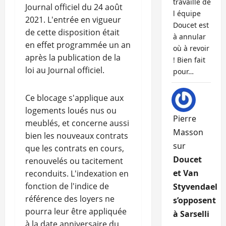
travaille de
Journal officiel du 24 août
l équipe
2021. L'entrée en vigueur
Doucet est
de cette disposition était
à annular
en effet programmée un an
où à revoir
après la publication de la
! Bien fait
loi au Journal officiel.
pour…
Ce blocage s'applique aux
logements loués nus ou
Pierre
meublés, et concerne aussi
Masson
bien les nouveaux contrats
sur
que les contrats en cours,
Doucet
renouvelés ou tacitement
et Van
reconduits. L'indexation en
fonction de l'indice de
Styvendael
référence des loyers ne
s’opposent
pourra leur être appliquée
à Sarselli
à la date anniversaire du