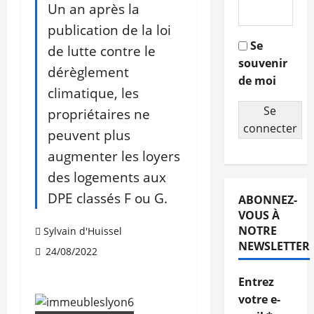
Un an après la
publication de la loi
Se
de lutte contre le
souvenir
dérèglement
de moi
climatique, les
Se
propriétaires ne
connecter
peuvent plus
augmenter les loyers
des logements aux
DPE classés F ou G.
ABONNEZ-
VOUS À
NOTRE
Sylvain d'Huissel
NEWSLETTER
24/08/2022
Entrez
votre e-