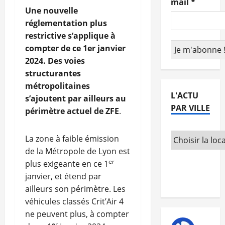
mail
*
Une nouvelle
réglementation plus
restrictive s’applique à
compter de ce 1er janvier
2024. Des voies
structurantes
métropolitaines
L'ACTU
s’ajoutent par ailleurs au
PAR VILLE
périmètre actuel de ZFE
.
La zone à faible émission
de la Métropole de Lyon est
er
plus exigeante en ce 1
janvier, et étend par
ailleurs son périmètre. Les
véhicules classés Crit’Air 4
ne peuvent plus, à compter
er