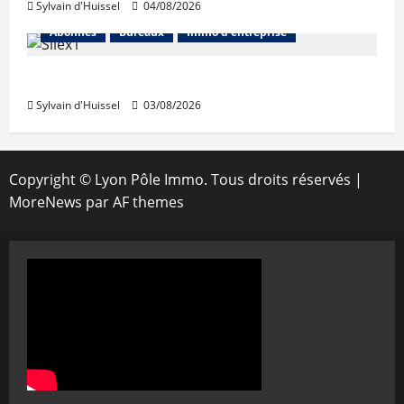
Sylvain d'Huissel
04/08/2026
Abonnés
Bureaux
Immo d'entreprise
IWG acquiert Wojo
Sylvain d'Huissel
03/08/2026
Copyright © Lyon Pôle Immo. Tous droits réservés
|
MoreNews
par AF themes