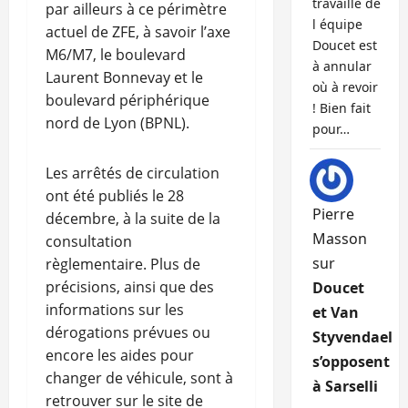
travaille de
par ailleurs à ce périmètre
l équipe
actuel de ZFE, à savoir l’axe
Doucet est
M6/M7, le boulevard
à annular
Laurent Bonnevay et le
où à revoir
boulevard périphérique
! Bien fait
nord de Lyon (BPNL).
pour…
Les arrêtés de circulation
ont été publiés le 28
Pierre
décembre, à la suite de la
Masson
consultation
sur
règlementaire. Plus de
précisions, ainsi que des
Doucet
informations sur les
et Van
dérogations prévues ou
Styvendael
encore les aides pour
s’opposent
changer de véhicule, sont à
à Sarselli
retrouver sur le site de