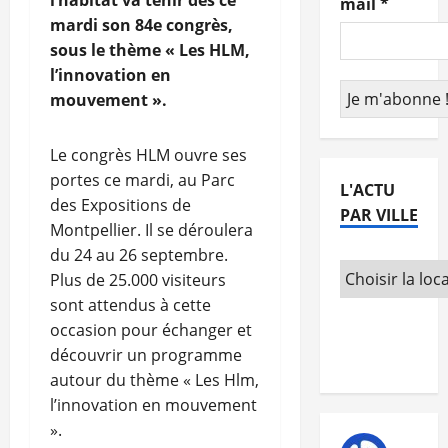
l’habitat va tenir dès ce
mail
*
mardi son 84e congrès,
sous le thème « Les HLM,
l’innovation en
mouvement ».
Le congrès HLM ouvre ses
portes ce mardi, au Parc
L'ACTU
des Expositions de
PAR VILLE
Montpellier. Il se déroulera
du 24 au 26 septembre.
Plus de 25.000 visiteurs
sont attendus à cette
occasion pour échanger et
découvrir un programme
autour du thème « Les Hlm,
l’innovation en mouvement
».