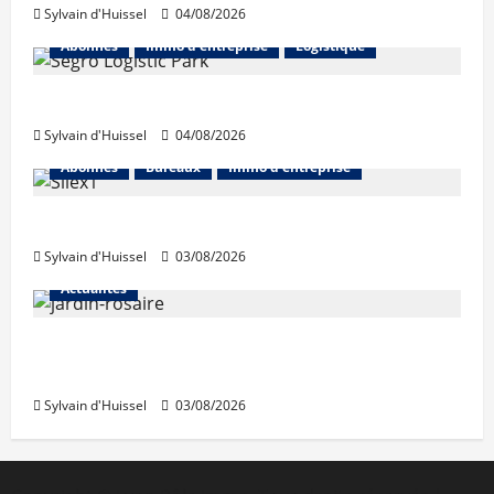
Sylvain d'Huissel
04/08/2026
Abonnés
Immo d'entreprise
Logistique
Prologis acquiert Segro
Sylvain d'Huissel
04/08/2026
Abonnés
Bureaux
Immo d'entreprise
IWG acquiert Wojo
Sylvain d'Huissel
03/08/2026
Actualités
Le « secteur Jaricot » du Jardin du Rosaire
rouvre au public
Sylvain d'Huissel
03/08/2026