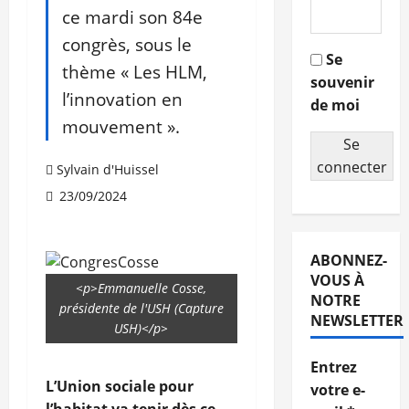
ce mardi son 84e
congrès, sous le
Se
thème « Les HLM,
souvenir
l’innovation en
de moi
mouvement ».
Se
connecter
Sylvain d'Huissel
23/09/2024
ABONNEZ-
VOUS À
<p>Emmanuelle Cosse,
NOTRE
présidente de l'USH (Capture
NEWSLETTER
USH)</p>
Entrez
L’Union sociale pour
votre e-