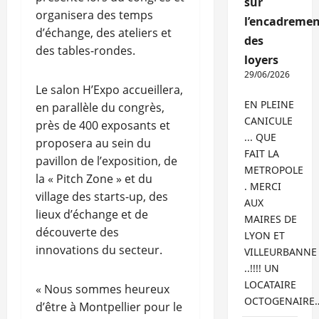
sur
organisera des temps
l’encadremen
d’échange, des ateliers et
des
des tables-rondes.
loyers
29/06/2026
Le salon H’Expo accueillera,
EN PLEINE
en parallèle du congrès,
CANICULE
près de 400 exposants et
... QUE
proposera au sein du
FAIT LA
pavillon de l’exposition, de
METROPOLE
la « Pitch Zone » et du
. MERCI
village des starts-up, des
AUX
lieux d’échange et de
MAIRES DE
découverte des
LYON ET
innovations du secteur.
VILLEURBANNE
..!!!! UN
LOCATAIRE
« Nous sommes heureux
OCTOGENAIRE
d’être à Montpellier pour le