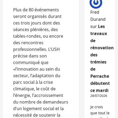
Plus de 80 événements
Fred
seront organisés durant
Durand
ces trois jours dont des
sur
Les
séances plénières, des
travaux
tables-rondes, ou encore
de
des rencontres
rénovation
professionnelles. L’USH
des
précise dans son
trémies
communiqué que
«l’innovation au sein du
de
secteur, l’adaptation du
Perrache
parc social à la crise
débutent
climatique, le coût de
ce mardi
l’énergie, l’accroissement
28/07/2026
du nombre de demandeurs
Je crois
d’un logement social et la
que tout le
nécessité de soutenir la