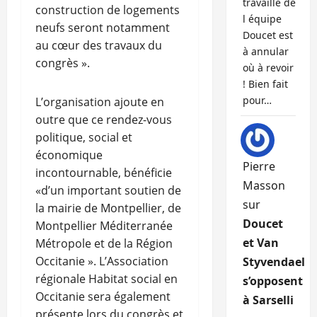
travaille de
construction de logements
l équipe
neufs seront notamment
Doucet est
au cœur des travaux du
à annular
congrès ».
où à revoir
! Bien fait
pour…
L’organisation ajoute en
outre que ce rendez-vous
politique, social et
économique
Pierre
incontournable, bénéficie
Masson
«d’un important soutien de
sur
la mairie de Montpellier, de
Doucet
Montpellier Méditerranée
et Van
Métropole et de la Région
Occitanie ». L’Association
Styvendael
régionale Habitat social en
s’opposent
Occitanie sera également
à Sarselli
présente lors du congrès et