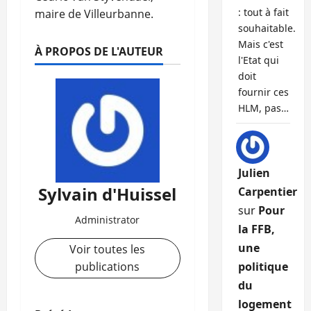
: tout à fait
maire de Villeurbanne.
souhaitable.
Mais c'est
À PROPOS DE L'AUTEUR
l'Etat qui
doit
fournir ces
HLM, pas…
Julien
Sylvain d'Huissel
Carpentier
sur
Pour
Administrator
la FFB,
une
Voir toutes les
publications
politique
du
logement