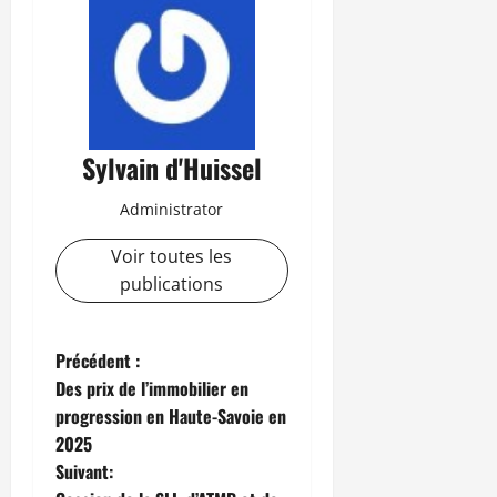
Sylvain d'Huissel
Administrator
Voir toutes les
publications
N
Précédent :
Des prix de l’immobilier en
a
progression en Haute-Savoie en
2025
v
Suivant: