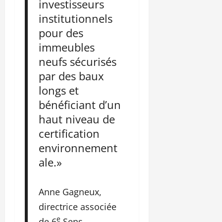
investisseurs
institutionnels
pour des
immeubles
neufs sécurisés
par des baux
longs et
bénéficiant d’un
haut niveau de
certification
environnement
ale.»
Anne Gagneux,
directrice associée
e
de 6
Sens