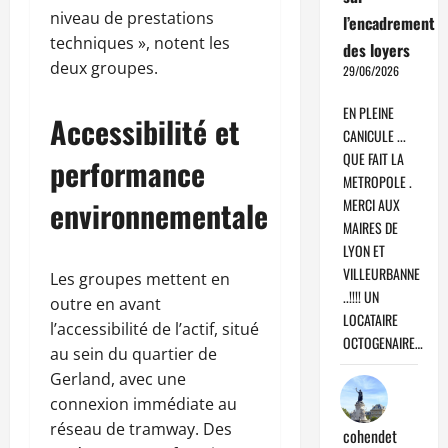
niveau de prestations
l’encadrement
techniques », notent les
des loyers
deux groupes.
29/06/2026
EN PLEINE
Accessibilité et
CANICULE ...
QUE FAIT LA
performance
METROPOLE .
environnementale
MERCI AUX
MAIRES DE
LYON ET
VILLEURBANNE
Les groupes mettent en
..!!!! UN
outre en avant
LOCATAIRE
l’accessibilité de l’actif, situé
OCTOGENAIRE…
au sein du quartier de
Gerland, avec une
connexion immédiate au
réseau de tramway. Des
cohendet