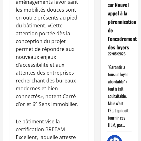
aménagements favorisant
sur
Nouvel
les mobilités douces sont
appel à la
en outre présents au pied
pérennisation
du bâtiment. «Cette
de
attention portée dès la
l’encadrement
conception du projet
des loyers
permet de répondre aux
22/05/2026
nouveaux enjeux
d’accessibilité et aux
"Garantir à
attentes des entreprises
tous un loyer
recherchant des bureaux
abordable" :
modernes et bien
tout à fait
souhaitable.
connectés», notent Carré
Mais c'est
e
d’or et 6
Sens Immobilier.
l'Etat qui doit
fournir ces
Le bâtiment vise la
HLM, pas…
certification BREEAM
Excellent, laquelle atteste