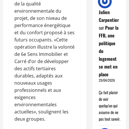
de la qualité
environnementale du
Julien
projet, de son niveau de
Carpentier
performance énergétique
sur
Pour la
et du confort proposé à ses
FFB, une
futurs occupants. «Cette
politique
opération illustre la volonté
du
de 6e Sens Immobilier et
logement
Carré d’or de développer
se met en
des actifs tertiaires
place
durables, adaptés aux
29/04/2026
nouveaux usages
professionnels et aux
Ça fait plaisir
exigences
de voir
environnementales
quelqu’un qui
actuelles», soulignent les
assume de ne
deux groupes.
pas tout savoir.