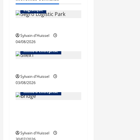
Immo d'entreprise
Logistique
Prologis acquiert Segro
Sylvain d'Huissel
04/08/2026
Abonnés
Bureaux
Immo d'entreprise
IWG acquiert Wojo
Sylvain d'Huissel
03/08/2026
Abonnés
Bureaux
Immo d'entreprise
Tassin-la-Demi-Lune :
Dymasco acquiert 350 m²
de bureaux
Sylvain d'Huissel
30/07/2026