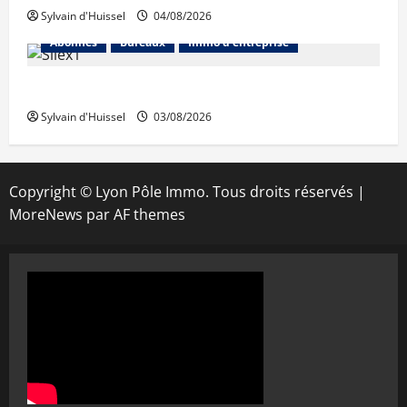
Sylvain d'Huissel
04/08/2026
Abonnés
Bureaux
Immo d'entreprise
IWG acquiert Wojo
Sylvain d'Huissel
03/08/2026
Copyright © Lyon Pôle Immo. Tous droits réservés
|
MoreNews
par AF themes