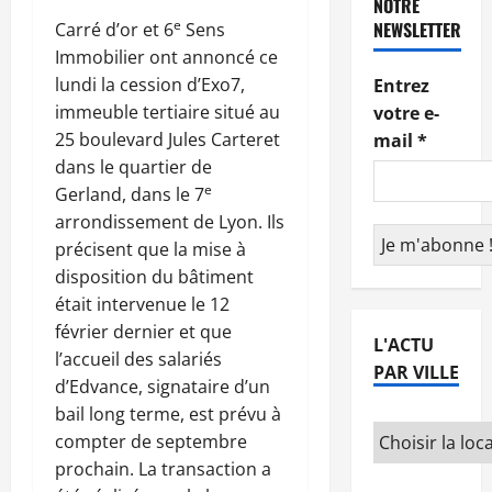
NOTRE
e
NEWSLETTER
Carré d’or et 6
Sens
Immobilier ont annoncé ce
lundi la cession d’Exo7,
Entrez
immeuble tertiaire situé au
votre e-
25 boulevard Jules Carteret
mail
*
dans le quartier de
e
Gerland, dans le 7
arrondissement de Lyon. Ils
précisent que la mise à
disposition du bâtiment
était intervenue le 12
février dernier et que
L'ACTU
l’accueil des salariés
PAR VILLE
d’Edvance, signataire d’un
bail long terme, est prévu à
compter de septembre
prochain. La transaction a