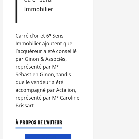
Immobilier
e
Carré d’or et 6
Sens
Immobilier ajoutent que
l’acquéreur a été conseillé
par Ginon & Associés,
e
représenté par M
Sébastien Ginon, tandis
que le vendeur a été
accompagné par Actalion,
e
représenté par M
Caroline
Brissart.
À PROPOS DE L'AUTEUR