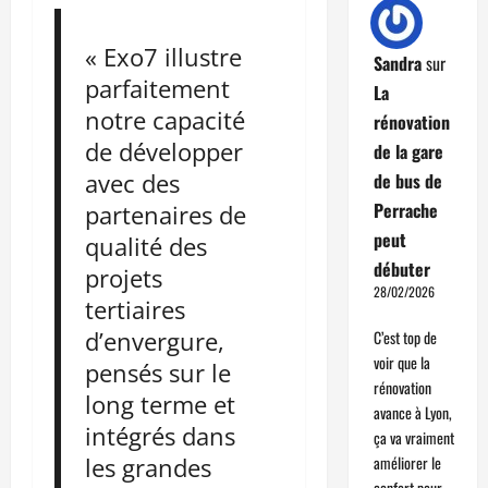
« Exo7 illustre
Sandra
sur
parfaitement
La
notre capacité
rénovation
de développer
de la gare
avec des
de bus de
Perrache
partenaires de
peut
qualité des
débuter
projets
28/02/2026
tertiaires
d’envergure,
C’est top de
voir que la
pensés sur le
rénovation
long terme et
avance à Lyon,
intégrés dans
ça va vraiment
les grandes
améliorer le
confort pour