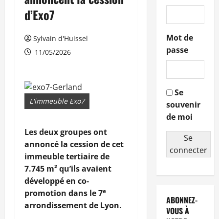
d’Exo7
Mot de
Sylvain d'Huissel
passe
11/05/2026
Se
L'immeuble Exo7
souvenir
de moi
Les deux groupes ont
Se
annoncé la cession de cet
connecter
immeuble tertiaire de
7.745 m² qu’ils avaient
développé en co-
e
promotion dans le 7
ABONNEZ-
arrondissement de Lyon.
VOUS À