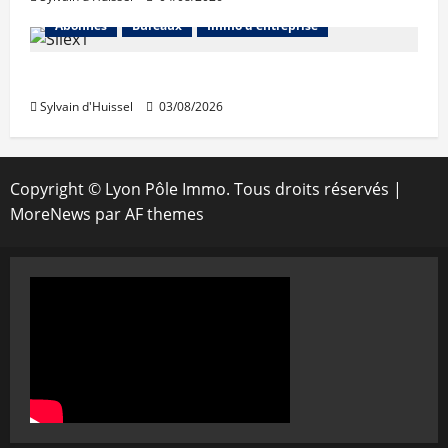
Abonnés
Bureaux
Immo d'entreprise
IWG acquiert Wojo
Sylvain d'Huissel
03/08/2026
Copyright © Lyon Pôle Immo. Tous droits réservés
|
MoreNews
par AF themes