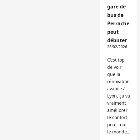
gare de
bus de
Perrache
peut
débuter
28/02/2026
C’est top
de voir
que la
rénovation
avance à
Lyon, ça va
vraiment
améliorer
le confort
pour tout
le monde…