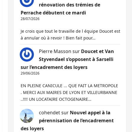
rénovation des trémies de
Perrache débutent ce mardi
28/07/2026
Je crois que tout le travaille de l équipe Doucet est
à annular où à revoir ! Bien fait pour…
Pierre Masson
sur
Doucet et Van
Styvendael s’opposent à Sarselli
sur l’encadrement des loyers
29/06/2026
EN PLEINE CANICULE ... QUE FAIT LA METROPOLE
. MERCI AUX MAIRES DE LYON ET VILLEURBANNE
..!!!! UN LOCATAIRE OCTOGENAIRE…
cohendet
sur
Nouvel appel à la
pérennisation de l’encadrement
des loyers