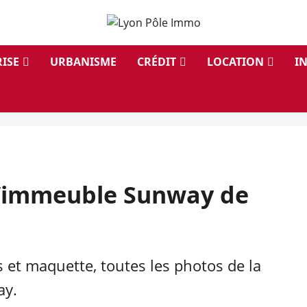
ISE
URBANISME
CRÉDIT
LOCATION
I
 l’immeuble Sunway de
s et maquette, toutes les photos de la
ay.