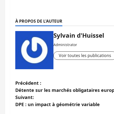
À PROPOS DE L'AUTEUR
Sylvain d'Huissel
Administrator
Voir toutes les publications
N
Précédent :
Détente sur les marchés obligataires euro
a
Suivant:
v
DPE : un impact à géométrie variable