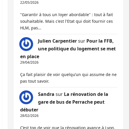
22/05/2026
"Garantir à tous un loyer abordable" : tout à fait
souhaitable. Mais c'est l'Etat qui doit fournir ces
HLM, pas…
Julien Carpentier
sur
Pour la FFB,
une politique du logement se met
en place
29/04/2026
Ça fait plaisir de voir quelqu’un qui assume de ne
pas tout savoir.
Sandra
sur
La rénovation de la
gare de bus de Perrache peut
débuter
28/02/2026
C’est top de voir que la rénovation avance à Lyon,