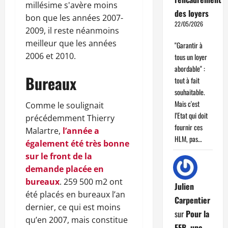
millésime s'avère moins
des loyers
bon que les années 2007-
22/05/2026
2009, il reste néanmoins
meilleur que les années
"Garantir à
2006 et 2010.
tous un loyer
abordable" :
Bureaux
tout à fait
souhaitable.
Mais c'est
Comme le soulignait
l'Etat qui doit
précédemment Thierry
fournir ces
Malartre,
l’année a
HLM, pas…
également été très bonne
sur le front de la
demande placée en
bureaux
. 259 500 m2 ont
Julien
été placés en bureaux l’an
Carpentier
dernier, ce qui est moins
sur
Pour la
qu’en 2007, mais constitue
FFB, une