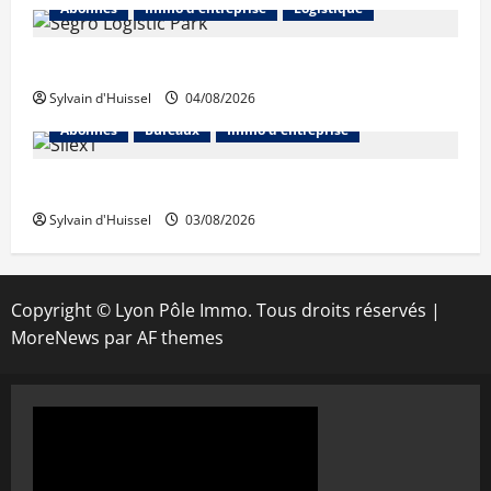
Abonnés
Immo d'entreprise
Logistique
Prologis acquiert Segro
Sylvain d'Huissel
04/08/2026
Abonnés
Bureaux
Immo d'entreprise
IWG acquiert Wojo
Sylvain d'Huissel
03/08/2026
Copyright © Lyon Pôle Immo. Tous droits réservés
|
MoreNews
par AF themes