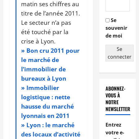
matin ses chiffres au
titre de l’année 2011.
Se
Le secteur n’a pas
souvenir
été touché par la
de moi
crise à Lyon.
Se
»
Bon cru 2011 pour
connecter
le marché de
l’immobilier de
bureaux à Lyon
»
Immobilier
ABONNEZ-
VOUS À
logistique : nette
NOTRE
hausse du marché
NEWSLETTER
lyonnais en 2011
»
Lyon : le marché
Entrez
votre e-
des locaux d’activité