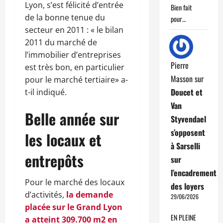
Lyon, s’est félicité d’entrée
Bien fait
de la bonne tenue du
pour…
secteur en 2011 : « le bilan
2011 du marché de
l’immobilier d’entreprises
Pierre
est très bon, en particulier
Masson
sur
pour le marché tertiaire» a-
Doucet et
t-il indiqué.
Van
Belle année sur
Styvendael
s’opposent
les locaux et
à Sarselli
entrepôts
sur
l’encadrement
Pour le marché des locaux
des loyers
d’activités,
la demande
29/06/2026
placée sur le Grand Lyon
EN PLEINE
a atteint 309.700 m2 en