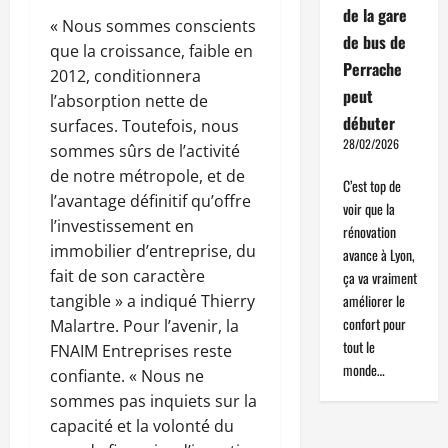
de la gare
« Nous sommes conscients
de bus de
que la croissance, faible en
Perrache
2012, conditionnera
peut
l’absorption nette de
débuter
surfaces. Toutefois, nous
28/02/2026
sommes sûrs de l’activité
de notre métropole, et de
C’est top de
l’avantage définitif qu’offre
voir que la
l’investissement en
rénovation
immobilier d’entreprise, du
avance à Lyon,
fait de son caractère
ça va vraiment
tangible » a indiqué Thierry
améliorer le
confort pour
Malartre. Pour l’avenir, la
tout le
FNAIM Entreprises reste
monde…
confiante. « Nous ne
sommes pas inquiets sur la
capacité et la volonté du