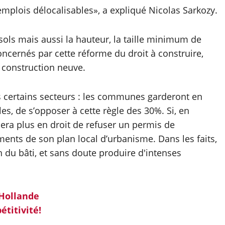
emplois délocalisables», a expliqué Nicolas Sarkozy.
 sols mais aussi la hauteur, la taille minimum de
concernés par cette réforme du droit à construire,
la construction neuve.
s certains secteurs : les communes garderont en
les, de s’opposer à cette règle des 30%. Si, en
 sera plus en droit de refuser un permis de
éments de son plan local d’urbanisme. Dans les faits,
 du bâti, et sans doute produire d'intenses
 Hollande
étitivité!