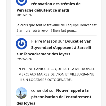
rénovation des trémies de
Perrache débutent ce mardi
28/07/2026
Je crois que tout le travaille de l équipe Doucet est
à annular où à revoir ! Bien fait pour…
Pierre Masson
sur
Doucet et Van
Styvendael s’opposent à Sarselli
sur l’encadrement des loyers
29/06/2026
EN PLEINE CANICULE ... QUE FAIT LA METROPOLE
. MERCI AUX MAIRES DE LYON ET VILLEURBANNE
..!!!! UN LOCATAIRE OCTOGENAIRE…
cohendet
sur
Nouvel appel à la
pérennisation de l’encadrement
des loyers