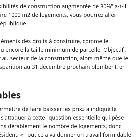
ibilités de construction augmentée de 30%" a-t-il
uire 1000 m2 de logements, vous pourrez aller
République.
léments des droits à construire, comme le
ou encore la taille minimum de parcelle. Objectif :
ir au secteur de la construction, alors même que le
 disparition au 31 décembre prochain plombent, en
ables
rmettre de faire baisser les prix» a indiqué le
 s’attaquer à cette "question essentielle qui pèse
 considérablement le nombre de logements, donc
résident. « Tout cela va donner un travail formidable