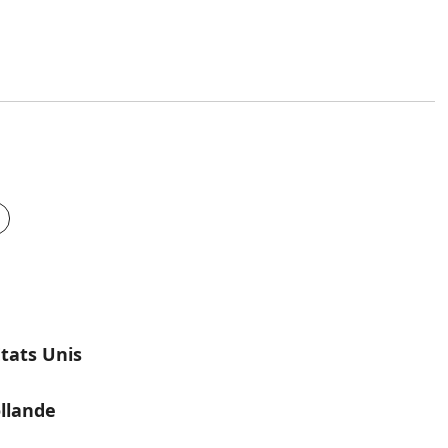
tats Unis
llande