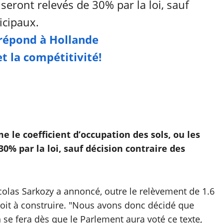
seront relevés de 30% par la loi, sauf
icipaux.
 répond à Hollande
t la compétitivité!
 le coefficient d’occupation des sols, ou les
0% par la loi, sauf décision contraire des
Nicolas Sarkozy a annoncé, outre le relèvement de 1.6
roit à construire. "Nous avons donc décidé que
on se fera dès que le Parlement aura voté ce texte,