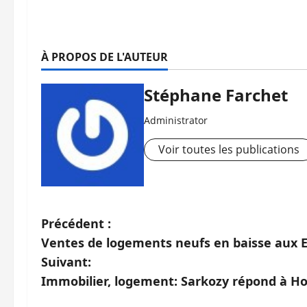
À PROPOS DE L'AUTEUR
Stéphane Farchet
Administrator
Voir toutes les publications
N
Précédent :
Ventes de logements neufs en baisse aux E
a
Suivant:
v
Immobilier, logement: Sarkozy répond à Ho