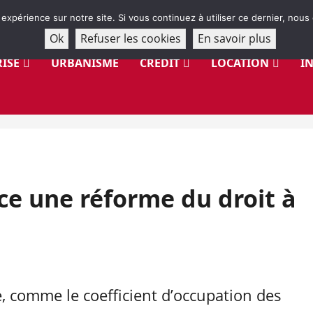
 expérience sur notre site. Si vous continuez à utiliser ce dernier, nous
Ok
Refuser les cookies
En savoir plus
ISE
URBANISME
CRÉDIT
LOCATION
I
ce une réforme du droit à
e, comme le coefficient d’occupation des