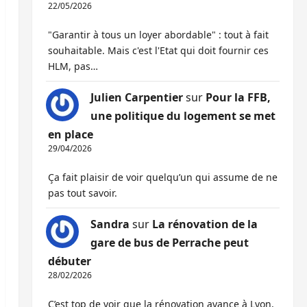
22/05/2026
"Garantir à tous un loyer abordable" : tout à fait
souhaitable. Mais c'est l'Etat qui doit fournir ces
HLM, pas…
Julien Carpentier
sur
Pour la FFB,
une politique du logement se met
en place
29/04/2026
Ça fait plaisir de voir quelqu’un qui assume de ne
pas tout savoir.
Sandra
sur
La rénovation de la
gare de bus de Perrache peut
débuter
28/02/2026
C’est top de voir que la rénovation avance à Lyon,