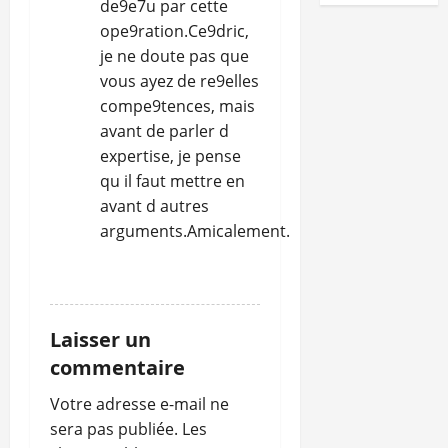
de9e7u par cette
ope9ration.Ce9dric,
je ne doute pas que
vous ayez de re9elles
compe9tences, mais
avant de parler d
expertise, je pense
qu il faut mettre en
avant d autres
arguments.Amicalement.
RÉPONDRE
Laisser un
commentaire
Votre adresse e-mail ne
sera pas publiée.
Les