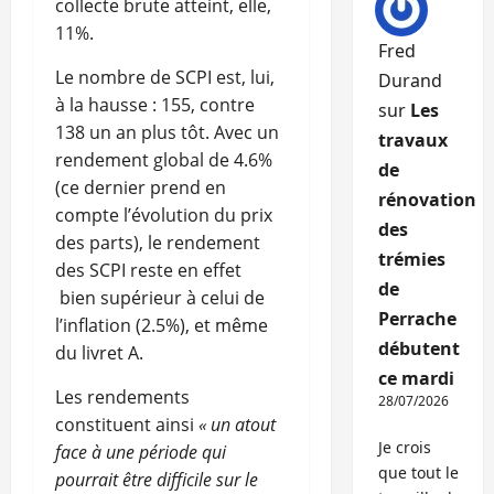
collecte brute atteint, elle,
11%.
Fred
Le nombre de SCPI est, lui,
Durand
à la hausse : 155, contre
sur
Les
138 un an plus tôt. Avec un
travaux
rendement global de 4.6%
de
(ce dernier prend en
rénovation
compte l’évolution du prix
des
des parts), le rendement
trémies
des SCPI reste en effet
de
bien supérieur à celui de
Perrache
l’inflation (2.5%), et même
débutent
du livret A.
ce mardi
Les rendements
28/07/2026
constituent ainsi
« un atout
Je crois
face à une période qui
que tout le
pourrait être difficile sur le