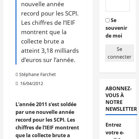
nouvelle année
record pour les SCPI.
Se
Les chiffres de l’IEIF
souvenir
montrent que la
de moi
collecte brute a
Se
atteint 3,18 milliards
connecter
d’euros sur l’année.
Stéphane Farchet
16/04/2012
ABONNEZ-
VOUS À
NOTRE
L’année 2011 s’est soldée
NEWSLETTER
par une nouvelle année
record pour les SCPI. Les
Entrez
chiffres de l’IEIF montrent
votre e-
que la collecte brute a