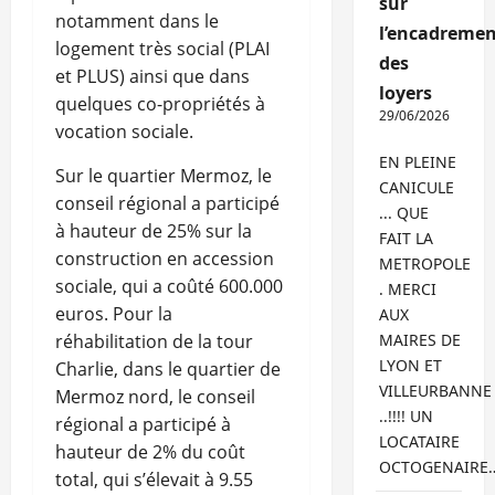
sur
notamment dans le
l’encadremen
logement très social (PLAI
des
et PLUS) ainsi que dans
loyers
quelques co-propriétés à
29/06/2026
vocation sociale.
EN PLEINE
Sur le quartier Mermoz, le
CANICULE
conseil régional a participé
... QUE
à hauteur de 25% sur la
FAIT LA
construction en accession
METROPOLE
sociale, qui a coûté 600.000
. MERCI
euros. Pour la
AUX
réhabilitation de la tour
MAIRES DE
LYON ET
Charlie, dans le quartier de
VILLEURBANNE
Mermoz nord, le conseil
..!!!! UN
régional a participé à
LOCATAIRE
hauteur de 2% du coût
OCTOGENAIRE
total, qui s’élevait à 9.55