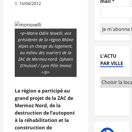
mail
*
16/04/2012
<p>Marie-Odile Novelli, vice
présidente de la région Rhône
Alpes en charge du logement,
au milieu des ouvriers de la
L'ACTU
ZAC de Mermoz-nord. (Sylvain
PAR VILLE
D'Huissel / Lyon Pôle Immo)
</p>
La région a participé au
grand projet de la ZAC de
Mermoz Nord, de la
destruction de l’autopont
à la réhabilitation et la
construction de