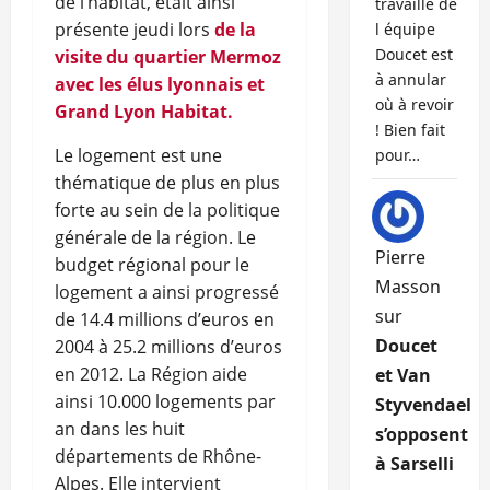
de l’habitat, était ainsi
travaille de
présente jeudi lors
de la
l équipe
Doucet est
visite du quartier Mermoz
à annular
avec les élus lyonnais et
où à revoir
Grand Lyon Habitat.
! Bien fait
Le logement est une
pour…
thématique de plus en plus
forte au sein de la politique
générale de la région. Le
Pierre
budget régional pour le
Masson
logement a ainsi progressé
sur
de 14.4 millions d’euros en
Doucet
2004 à 25.2 millions d’euros
en 2012. La Région aide
et Van
ainsi 10.000 logements par
Styvendael
an dans les huit
s’opposent
départements de Rhône-
à Sarselli
Alpes. Elle intervient