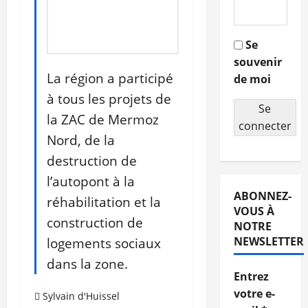
Se
souvenir
La région a participé
de moi
à tous les projets de
Se
la ZAC de Mermoz
connecter
Nord, de la
destruction de
l’autopont à la
ABONNEZ-
réhabilitation et la
VOUS À
construction de
NOTRE
logements sociaux
NEWSLETTER
dans la zone.
Entrez
votre e-
Sylvain d'Huissel