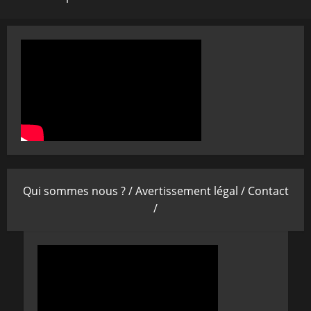
Qui sommes nous ? /
Avertissement légal /
Contact
/