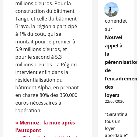
millions d’euros. Pour la
construction du bâtiment
Tango et celle du bâtiment
cohendet
Bravo, la région a participé
sur
à 1% du coût, qui se
Nouvel
montait pour le premier à
appel à
5.9 millions d’euros, et
la
pour le second à 5.3
pérennisatio
millions d’euros. La Région
de
intervient enfin dans la
l’encadremen
résidentialisation du
des
bâtiment Alpha, en prenant
en charge 80% des 350.000
loyers
22/05/2026
euros nécessaires à
l’opération.
"Garantir à
tous un
» Mermoz, la mue après
loyer
l'autopont
abordable"