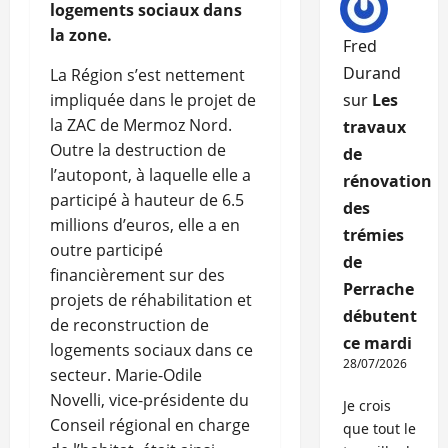
logements sociaux dans
la zone.
Fred
Durand
La Région s’est nettement
impliquée dans le projet de
sur
Les
la ZAC de Mermoz Nord.
travaux
Outre la destruction de
de
l’autopont, à laquelle elle a
rénovation
participé à hauteur de 6.5
des
millions d’euros, elle a en
trémies
outre participé
de
financièrement sur des
Perrache
projets de réhabilitation et
débutent
de reconstruction de
ce mardi
logements sociaux dans ce
28/07/2026
secteur. Marie-Odile
Novelli, vice-présidente du
Je crois
Conseil régional en charge
que tout le