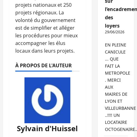
sur
projets nationaux et 250
l’encadremen
projets régionaux. La
des
volonté du gouvernement
loyers
est de simplifier et alléger
29/06/2026
les procédures pour mieux
accompagner les élus
EN PLEINE
locaux dans leurs projets.
CANICULE
... QUE
À PROPOS DE L'AUTEUR
FAIT LA
METROPOLE
. MERCI
AUX
MAIRES DE
LYON ET
VILLEURBANNE
..!!!! UN
LOCATAIRE
Sylvain d'Huissel
OCTOGENAIRE