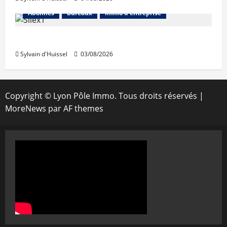
Abonnés
Bureaux
Immo d'entreprise
IWG acquiert Wojo
Sylvain d'Huissel
03/08/2026
Copyright © Lyon Pôle Immo. Tous droits réservés
|
MoreNews
par AF themes