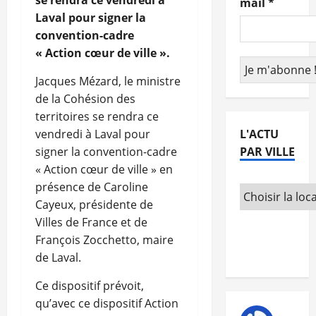
se rendra ce vendredi à
mail
*
Laval pour signer la
convention-cadre
« Action cœur de ville ».
Jacques Mézard, le ministre
de la Cohésion des
territoires se rendra ce
vendredi à Laval pour
L'ACTU
signer la convention-cadre
PAR VILLE
« Action cœur de ville » en
présence de Caroline
Cayeux, présidente de
Villes de France et de
François Zocchetto, maire
de Laval.
Ce dispositif prévoit,
qu’avec ce dispositif Action