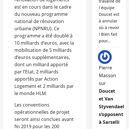
travaille de
est en cours dans le cadre
l équipe
du nouveau programme
Doucet est
national de rénovation
à annular
où à revoir
urbaine (NPNRU). Ce
! Bien fait
programme a été doublé à
pour…
10 milliards d’euros, avec la
mobilisation de 5 milliards
d’euros supplémentaires,
dont un milliard apporté
Pierre
par l’Etat, 2 milliards
Masson
apportés par Action
sur
Logement et 2 milliards par
Doucet
le monde HLM.
et Van
Les conventions
Styvendael
opérationnelles de projet
s’opposent
seront ainsi conclues avant
à Sarselli
fin 2019 pour les 200