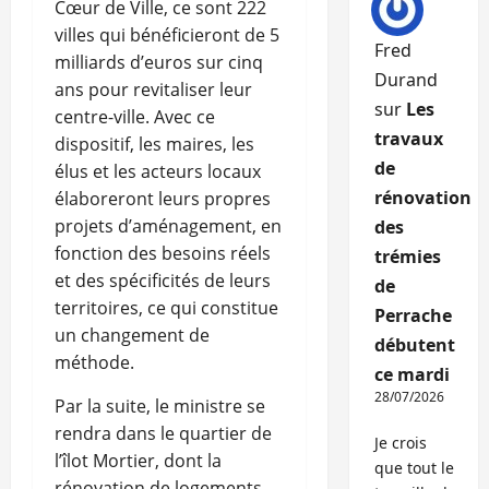
Cœur de Ville, ce sont 222
villes qui bénéficieront de 5
Fred
milliards d’euros sur cinq
Durand
ans pour revitaliser leur
sur
Les
centre-ville. Avec ce
travaux
dispositif, les maires, les
de
élus et les acteurs locaux
rénovation
élaboreront leurs propres
projets d’aménagement, en
des
fonction des besoins réels
trémies
et des spécificités de leurs
de
territoires, ce qui constitue
Perrache
un changement de
débutent
méthode.
ce mardi
28/07/2026
Par la suite, le ministre se
rendra dans le quartier de
Je crois
l’îlot Mortier, dont la
que tout le
rénovation de logements