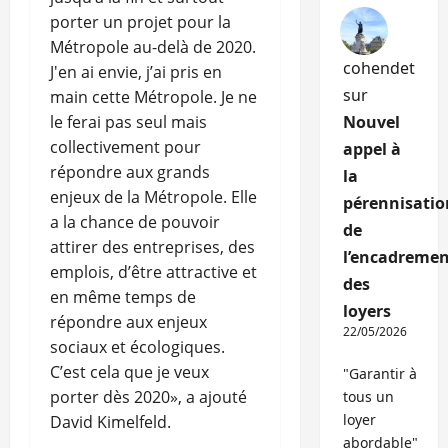
porter un projet pour la
Métropole au-delà de 2020.
cohendet
J'en ai envie, j’ai pris en
sur
main cette Métropole. Je ne
le ferai pas seul mais
Nouvel
collectivement pour
appel à
répondre aux grands
la
enjeux de la Métropole. Elle
pérennisatio
a la chance de pouvoir
de
attirer des entreprises, des
l’encadremen
emplois, d’être attractive et
des
en même temps de
loyers
répondre aux enjeux
22/05/2026
sociaux et écologiques.
C’est cela que je veux
"Garantir à
porter dès 2020», a ajouté
tous un
loyer
David Kimelfeld.
abordable"