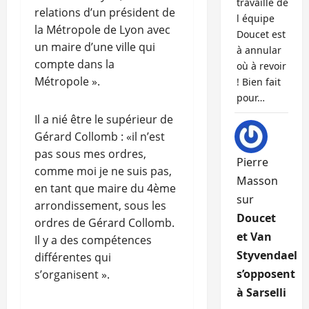
travaille de
relations d’un président de
l équipe
la Métropole de Lyon avec
Doucet est
un maire d’une ville qui
à annular
compte dans la
où à revoir
Métropole ».
! Bien fait
pour…
Il a nié être le supérieur de
Gérard Collomb : «il n’est
pas sous mes ordres,
Pierre
comme moi je ne suis pas,
Masson
en tant que maire du 4ème
sur
arrondissement, sous les
Doucet
ordres de Gérard Collomb.
et Van
Il y a des compétences
Styvendael
différentes qui
s’opposent
s’organisent ».
à Sarselli