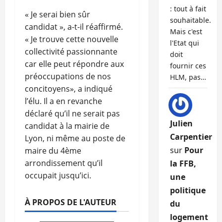
: tout à fait
« Je serai bien sûr
souhaitable.
candidat », a-t-il réaffirmé.
Mais c'est
« Je trouve cette nouvelle
l'Etat qui
collectivité passionnante
doit
car elle peut répondre aux
fournir ces
préoccupations de nos
HLM, pas…
concitoyens», a indiqué
l’élu. Il a en revanche
déclaré qu’il ne serait pas
Julien
candidat à la mairie de
Carpentier
Lyon, ni même au poste de
sur
Pour
maire du 4ème
arrondissement qu’il
la FFB,
occupait jusqu’ici.
une
politique
À PROPOS DE L'AUTEUR
du
logement