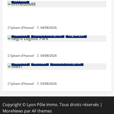
Les taux
Les taux stables en août, après une
hausse en juillet
Sylvain d'Huissel
04/08/2026
Abonnés
Immo d'entreprise
Logistique
Prologis acquiert Segro
Sylvain d'Huissel
04/08/2026
Abonnés
Bureaux
Immo d'entreprise
IWG acquiert Wojo
Sylvain d'Huissel
03/08/2026
Copyright © Lyon Pôle Immo. Tous droits réservés
|
MoreNews
par AF themes