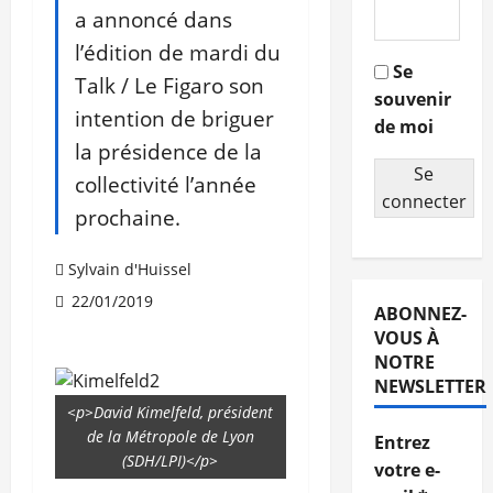
a annoncé dans
l’édition de mardi du
Se
Talk / Le Figaro son
souvenir
intention de briguer
de moi
la présidence de la
Se
collectivité l’année
connecter
prochaine.
Sylvain d'Huissel
22/01/2019
ABONNEZ-
VOUS À
NOTRE
NEWSLETTER
<p>David Kimelfeld, président
de la Métropole de Lyon
Entrez
(SDH/LPI)</p>
votre e-