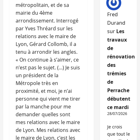
métropolitain, et de sa
mairie du 4ème
Fred
arrondissement. Interrogé
Durand
par Yves Thréard sur les
sur
Les
relations avec le maire de
travaux
Lyon, Gérard Collomb, il a
de
tenu à arrondir les angles.
rénovation
« On continue à s’aimer, ce
des
n’est pas le sujet. (...) Je suis
trémies
un président de la
de
Métropole très en
Perrache
proximité, et moi, je n’ai
personne qui vient me tirer
débutent
par la manche pour me
ce mardi
demander quelles sont
28/07/2026
mes relations avec le maire
Je crois
de Lyon. Mes relations avec
que tout le
le maire de Lyon, c’est les