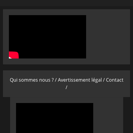
Qui sommes nous ? /
Avertissement légal /
Contact
/