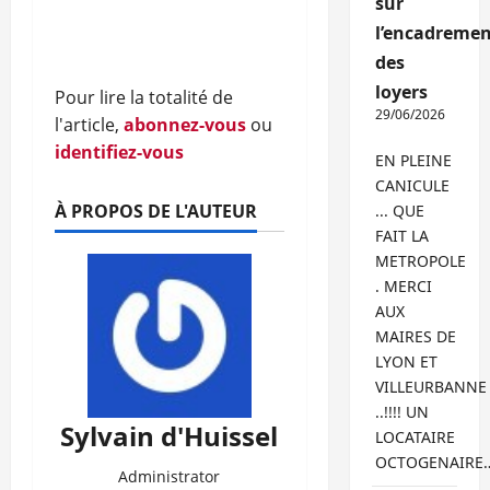
sur
l’encadremen
des
loyers
Pour lire la totalité de
29/06/2026
l'article,
abonnez-vous
ou
identifiez-vous
EN PLEINE
CANICULE
À PROPOS DE L'AUTEUR
... QUE
FAIT LA
METROPOLE
. MERCI
AUX
MAIRES DE
LYON ET
VILLEURBANNE
..!!!! UN
Sylvain d'Huissel
LOCATAIRE
OCTOGENAIRE
Administrator