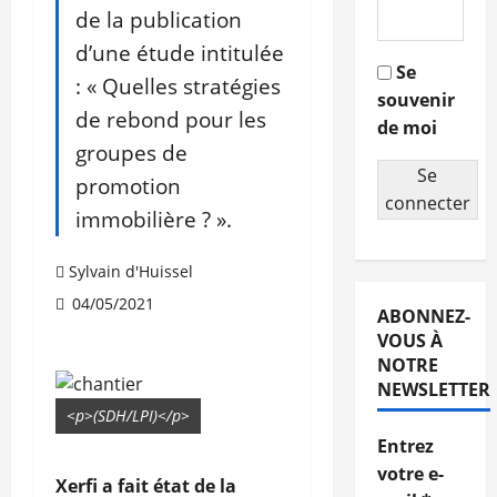
de la publication
d’une étude intitulée
Se
: « Quelles stratégies
souvenir
de rebond pour les
de moi
groupes de
Se
promotion
connecter
immobilière ? ».
Sylvain d'Huissel
04/05/2021
ABONNEZ-
VOUS À
NOTRE
NEWSLETTER
<p>(SDH/LPI)</p>
Entrez
votre e-
Xerfi a fait état de la