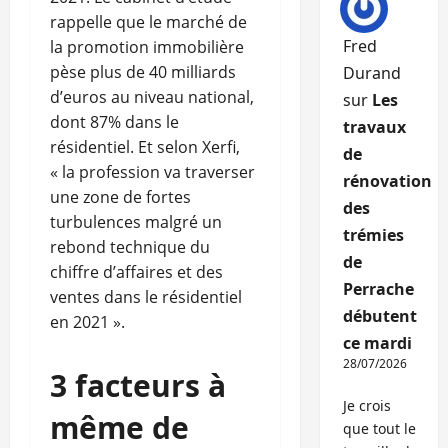
rappelle que le marché de
Fred
la promotion immobilière
pèse plus de 40 milliards
Durand
d’euros au niveau national,
sur
Les
dont 87% dans le
travaux
résidentiel. Et selon Xerfi,
de
« la profession va traverser
rénovation
une zone de fortes
des
turbulences malgré un
trémies
rebond technique du
de
chiffre d’affaires et des
Perrache
ventes dans le résidentiel
débutent
en 2021 ».
ce mardi
28/07/2026
3 facteurs à
Je crois
même de
que tout le