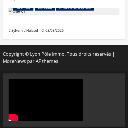
Abonnés
Bureaux
Immo d'entreprise
IWG acquiert Wojo
Sylvain d'Huissel
03/08/2026
Copyright © Lyon Pôle Immo. Tous droits réservés
|
MoreNews
par AF themes