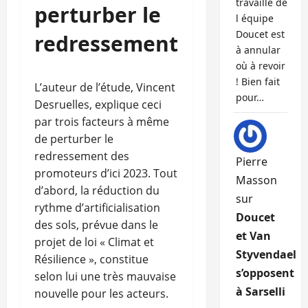
travaille de
perturber le
l équipe
Doucet est
redressement
à annular
où à revoir
! Bien fait
L’auteur de l’étude, Vincent
pour…
Desruelles, explique ceci
par trois facteurs à même
de perturber le
redressement des
Pierre
promoteurs d’ici 2023. Tout
Masson
d’abord, la réduction du
sur
rythme d’artificialisation
Doucet
des sols, prévue dans le
et Van
projet de loi « Climat et
Styvendael
Résilience », constitue
s’opposent
selon lui une très mauvaise
à Sarselli
nouvelle pour les acteurs.