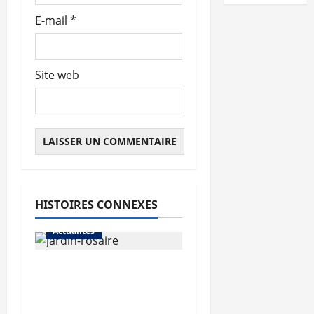
E-mail
*
Site web
HISTOIRES CONNEXES
Actualités
Le « secteur Jaricot »
du Jardin du Rosaire
rouvre au public