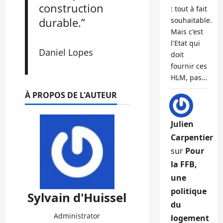
construction
: tout à fait
durable.”
souhaitable.
Mais c'est
l'Etat qui
Daniel Lopes
doit
fournir ces
HLM, pas…
À PROPOS DE L'AUTEUR
Julien
Carpentier
sur
Pour
la FFB,
une
politique
Sylvain d'Huissel
du
Administrator
logement