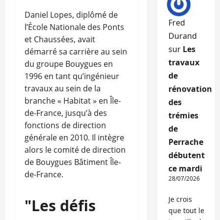
Daniel Lopes, diplômé de
Fred
l’École Nationale des Ponts
Durand
et Chaussées, avait
sur
Les
démarré sa carrière au sein
travaux
du groupe Bouygues en
de
1996 en tant qu’ingénieur
travaux au sein de la
rénovation
branche « Habitat » en Île-
des
de-France, jusqu’à des
trémies
fonctions de direction
de
générale en 2010. Il intègre
Perrache
alors le comité de direction
débutent
de Bouygues Bâtiment Île-
ce mardi
de-France.
28/07/2026
Je crois
"Les défis
que tout le