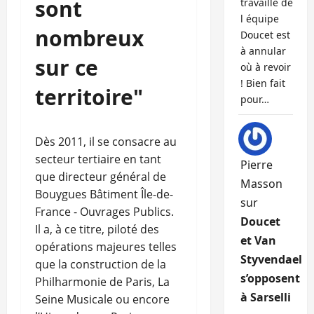
sont
travaille de
l équipe
nombreux
Doucet est
à annular
sur ce
où à revoir
! Bien fait
territoire"
pour…
Dès 2011, il se consacre au
secteur tertiaire en tant
Pierre
que directeur général de
Masson
Bouygues Bâtiment Île-de-
sur
France - Ouvrages Publics.
Doucet
Il a, à ce titre, piloté des
et Van
opérations majeures telles
Styvendael
que la construction de la
s’opposent
Philharmonie de Paris, La
à Sarselli
Seine Musicale ou encore