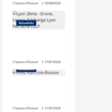
Sylvain d'Huissel
03/08/2026
Actualités
Les travaux de
rénovation des
trémies de Perrache
débutent ce mardi
Sylvain d'Huissel
27/07/2026
Actualités
Une nouvelle
résidence en nue-
propriété à la Croix-
Rousse
Sylvain d'Huissel
21/07/2026