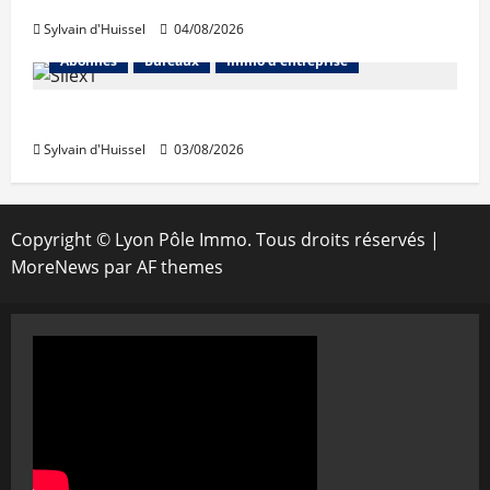
Sylvain d'Huissel
04/08/2026
Abonnés
Bureaux
Immo d'entreprise
IWG acquiert Wojo
Sylvain d'Huissel
03/08/2026
Copyright © Lyon Pôle Immo. Tous droits réservés
|
MoreNews
par AF themes