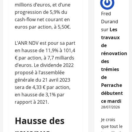
millions d’euros, et d’une
progression de 5,9% du
Fred
cash-flow net courant en
Durand
euros par action, à 5,50€.
sur
Les
travaux
L’ANR NDV est pour sa part
de
en hausse de 11,9% à 101,4
rénovation
€ par action, à 7,7 milliards
des
d’euros. Le dividende 2022
trémies
proposé à l’assemblée
de
générale du 21 avril 2023
Perrache
sera de 4,33 € par action,
débutent
en hausse de 3,1% par
ce mardi
rapport à 2021.
28/07/2026
Hausse des
Je crois
que tout le