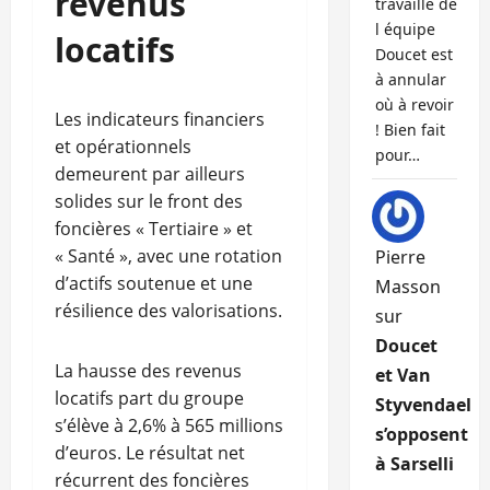
revenus
travaille de
l équipe
locatifs
Doucet est
à annular
où à revoir
Les indicateurs financiers
! Bien fait
et opérationnels
pour…
demeurent par ailleurs
solides sur le front des
foncières « Tertiaire » et
« Santé », avec une rotation
Pierre
d’actifs soutenue et une
Masson
résilience des valorisations.
sur
Doucet
La hausse des revenus
et Van
locatifs part du groupe
Styvendael
s’élève à 2,6% à 565 millions
s’opposent
d’euros. Le résultat net
à Sarselli
récurrent des foncières