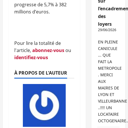
sur
progresse de 5,7% à 382
l’encadremen
millions d’euros.
des
loyers
29/06/2026
EN PLEINE
Pour lire la totalité de
CANICULE
l'article,
abonnez-vous
ou
... QUE
identifiez-vous
FAIT LA
METROPOLE
À PROPOS DE L'AUTEUR
. MERCI
AUX
MAIRES DE
LYON ET
VILLEURBANNE
..!!!! UN
LOCATAIRE
OCTOGENAIRE