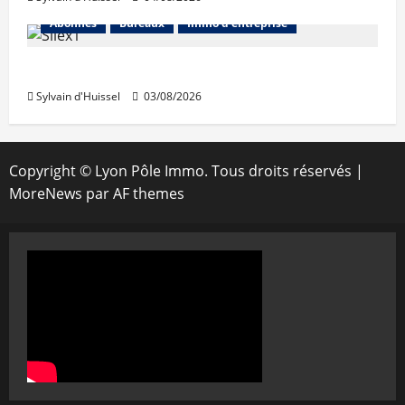
Abonnés
Bureaux
Immo d'entreprise
IWG acquiert Wojo
Sylvain d'Huissel
03/08/2026
Copyright © Lyon Pôle Immo. Tous droits réservés
|
MoreNews
par AF themes