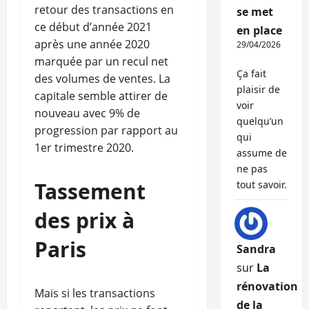
retour des transactions en
se met
ce début d’année 2021
en place
après une année 2020
29/04/2026
marquée par un recul net
Ça fait
des volumes de ventes. La
plaisir de
capitale semble attirer de
voir
nouveau avec 9% de
quelqu’un
progression par rapport au
qui
1er trimestre 2020.
assume de
ne pas
Tassement
tout savoir.
des prix à
Paris
Sandra
sur
La
rénovation
Mais si les transactions
de la