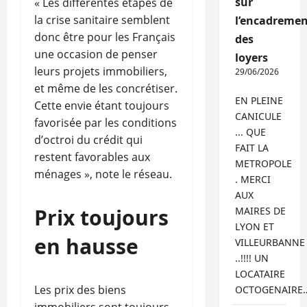
sur
« Les différentes étapes de
la crise sanitaire semblent
l’encadremen
donc être pour les Français
des
une occasion de penser
loyers
leurs projets immobiliers,
29/06/2026
et même de les concrétiser.
EN PLEINE
Cette envie étant toujours
CANICULE
favorisée par les conditions
... QUE
d’octroi du crédit qui
FAIT LA
restent favorables aux
METROPOLE
ménages », note le réseau.
. MERCI
AUX
Prix toujours
MAIRES DE
LYON ET
en hausse
VILLEURBANNE
..!!!! UN
LOCATAIRE
Les prix des biens
OCTOGENAIRE