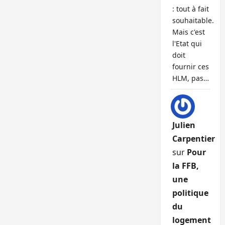
: tout à fait
souhaitable.
Mais c'est
l'Etat qui
doit
fournir ces
HLM, pas…
Julien
Carpentier
sur
Pour
la FFB,
une
politique
du
logement