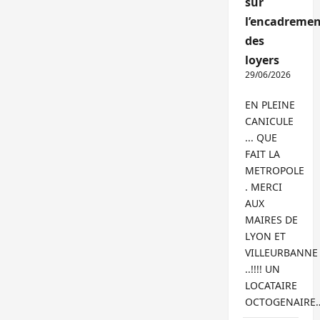
sur
l’encadremen
des
loyers
29/06/2026
EN PLEINE
CANICULE
... QUE
FAIT LA
METROPOLE
. MERCI
AUX
MAIRES DE
LYON ET
VILLEURBANNE
..!!!! UN
LOCATAIRE
OCTOGENAIRE