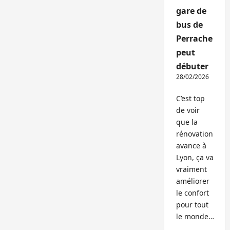
gare de
bus de
Perrache
peut
débuter
28/02/2026
C’est top
de voir
que la
rénovation
avance à
Lyon, ça va
vraiment
améliorer
le confort
pour tout
le monde…