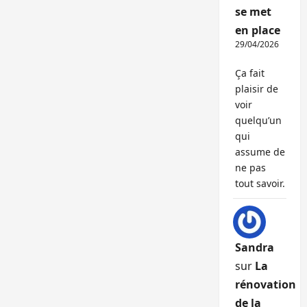
se met
en place
29/04/2026
Ça fait
plaisir de
voir
quelqu’un
qui
assume de
ne pas
tout savoir.
Sandra
sur
La
rénovation
de la