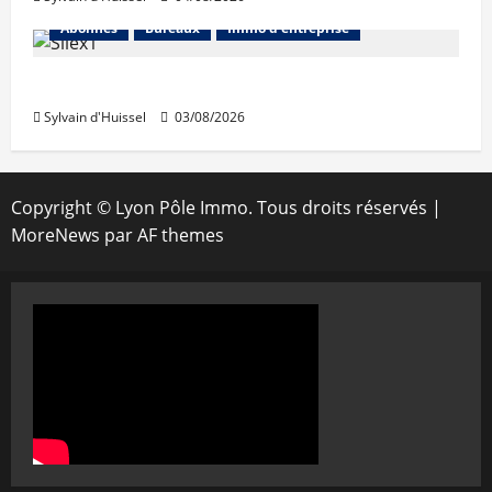
Abonnés
Bureaux
Immo d'entreprise
IWG acquiert Wojo
Sylvain d'Huissel
03/08/2026
Copyright © Lyon Pôle Immo. Tous droits réservés
|
MoreNews
par AF themes