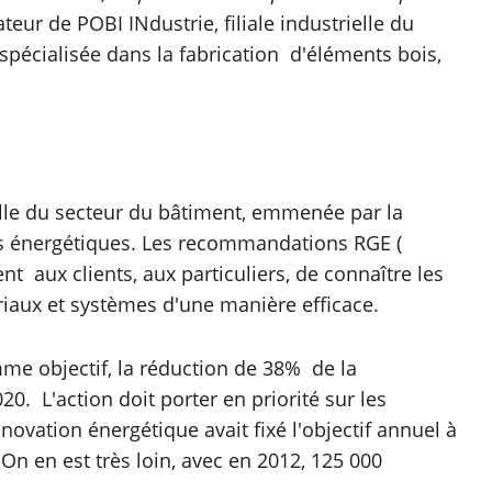
ateur de POBI INdustrie, filiale industrielle du
pécialisée dans la fabrication d'éléments bois,
elle du secteur du bâtiment, emmenée par la
s énergétiques. Les recommandations RGE (
 aux clients, aux particuliers, de connaître les
riaux et systèmes d'une manière efficace.
me objectif, la réduction de 38% de la
. L'action doit porter en priorité sur les
novation énergétique avait fixé l'objectif annuel à
n en est très loin, avec en 2012, 125 000