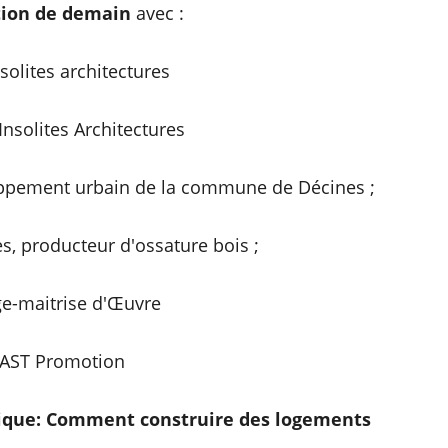
tion de demain
avec :
solites architectures
Insolites Architectures
loppement urbain de la commune de Décines ;
es, producteur d'ossature bois ;
ge-maitrise d'Œuvre
d'AST Promotion
étique: Comment construire des logements