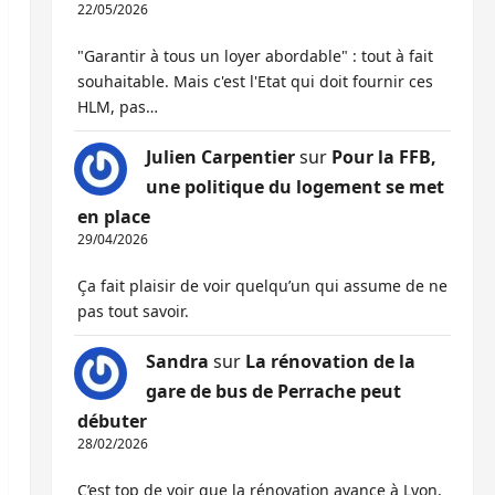
22/05/2026
"Garantir à tous un loyer abordable" : tout à fait
souhaitable. Mais c'est l'Etat qui doit fournir ces
HLM, pas…
Julien Carpentier
sur
Pour la FFB,
une politique du logement se met
en place
29/04/2026
Ça fait plaisir de voir quelqu’un qui assume de ne
pas tout savoir.
Sandra
sur
La rénovation de la
gare de bus de Perrache peut
débuter
28/02/2026
C’est top de voir que la rénovation avance à Lyon,