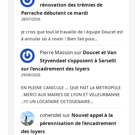
rénovation des trémies de
Perrache débutent ce mardi
28/07/2026
Je crois que tout le travaille de l équipe Doucet est
à annular où à revoir ! Bien fait pour…
Pierre Masson
sur
Doucet et Van
Styvendael s’opposent à Sarselli
sur l’encadrement des loyers
29/06/2026
EN PLEINE CANICULE ... QUE FAIT LA METROPOLE
. MERCI AUX MAIRES DE LYON ET VILLEURBANNE
..!!!! UN LOCATAIRE OCTOGENAIRE…
cohendet
sur
Nouvel appel à la
pérennisation de l’encadrement
des loyers