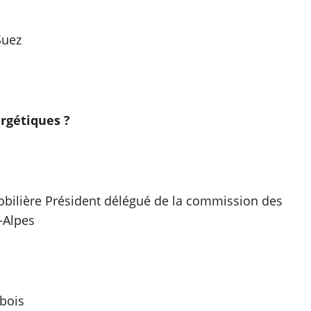
Suez
rgétiques ?
obilière Président délégué de la commission des
-Alpes
 bois