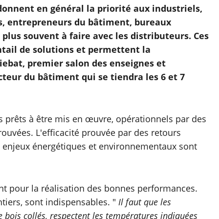
onnent en général la priorité aux industriels,
ans, entrepreneurs du bâtiment, bureaux
plus souvent à faire avec les distributeurs. Ces
ntail de solutions et permettent la
iebat, premier salon des enseignes et
cteur du bâtiment qui se tiendra les 6 et 7
ns prêts à être mis en œuvre, opérationnels par des
ouvées. L'efficacité prouvée par des retours
es enjeux énergétiques et environnementaux sont
nt pour la réalisation des bonnes performances.
ntiers, sont indispensables. "
Il faut que les
bois collés, respectent les températures indiquées