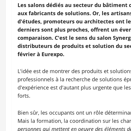
Les salons dédiés au secteur du bâtiment d
aux fabricants de solutions. Or, les artis
d'études, promoteurs ou architectes ont le 
derniers sont plus proches, offrent un éve
comparaison. C'est le sens du salon Synerg
distributeurs de produits et solution du se
février à Eurexpo.
L'idée est de montrer des produits et solutio
professionnels à la recherche de solutions épr
d'expérience est d'autant plus urgente que l
forts.
Bien sûr, les occupants ont un rôle détermina
Mais la formation, la coordination sur les cha
personnes qui mettent en oeuvre des éléments de 