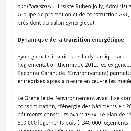
par l'industriel .
" insiste Ruben Jolly, Administr
Groupe de promotion et de construction AST, s
président du Salon Synergiebat.
Dynamique de la transition énergétique
Synergiebat s'inscrit dans la dynamique actu
Réglementation thermique 2012, les exigence
Reconnu Garant de l'Environnement) permettent
entreprises aptes à mettre en œuvre les maté
Le Grenelle de l'environnement avait fixé com
consommation, d'énergie des bâtiments en 2020
bâtiments construits avant 1974. Le Plan de ré
500 000 logements puis à 340 000 logements. O
logements rénovés sur le plan énergétique.