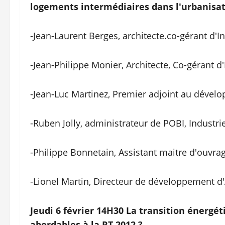
logements intermédiaires dans l'urbanisa
-Jean-Laurent Berges, architecte.co-gérant d'In
-Jean-Philippe Monier, Architecte, Co-gérant d'
-Jean-Luc Martinez, Premier adjoint au déve
-Ruben Jolly, administrateur de POBI, Industri
-Philippe Bonnetain, Assistant maitre d'ouvra
-Lionel Martin, Directeur de développement 
Jeudi 6 février 14H30 La transition énerg
abordables à la RT 2012 ?