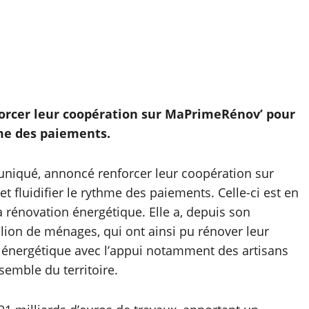
nforcer leur coopération sur MaPrimeRénov’ pour
thme des paiements.
uniqué, annoncé renforcer leur coopération sur
t fluidifier le rythme des paiements. Celle-ci est en
la rénovation énergétique. Elle a, depuis son
llion de ménages, qui ont ainsi pu rénover leur
énergétique avec l’appui notamment des artisans
semble du territoire.