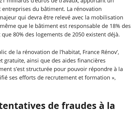
1 milliards d’euros de travaux, apportant un
t entreprises du bâtiment. La rénovation
ajeur qui devra être relevé avec la mobilisation
rs même que le bâtiment est responsable de 18% des
et que 80% des logements de 2050 existent déjà.
lic de la rénovation de l’habitat, France Rénov’,
 gratuite, ainsi que des aides financières
iment s’est structurée pour pouvoir répondre à la
fié ses efforts de recrutement et formation »,
entatives de fraudes à la