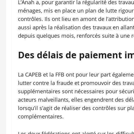
L’Anah a, pour garantir la régularité des trav
ménages, mis en place un plan de lutte rigour
contrôles. Ils ont lieu en amont de l’attributio
aussi après la réalisation des travaux en alla
depuis quelques mois, renforcés suite à une r
Des délais de paiement i
La CAPEB et la FFB ont pour leur part égaleme
lutter contre la fraude et promouvoir des trav
supplémentaires sont nécessaires pour sécuri
acteurs malveillants, elles engendrent des d
lorsqu’il s’agit de réaliser des contrôles sur 
complémentaires.
Les deux fédérations ont alerté sur les difficu