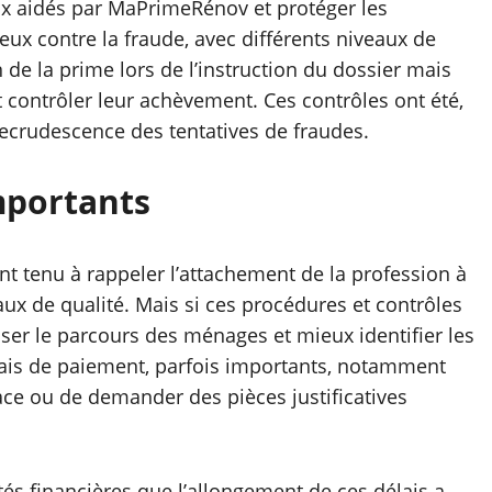
aux aidés par MaPrimeRénov et protéger les
eux contre la fraude, avec différents niveaux de
n de la prime lors de l’instruction du dossier mais
nt contrôler leur achèvement. Ces contrôles ont été,
ecrudescence des tentatives de fraudes.
mportants
nt tenu à rappeler l’attachement de la profession à
aux de qualité. Mais si ces procédures et contrôles
ser le parcours des ménages et mieux identifier les
élais de paiement, parfois importants, notamment
place ou de demander des pièces justificatives
ltés financières que l’allongement de ces délais a