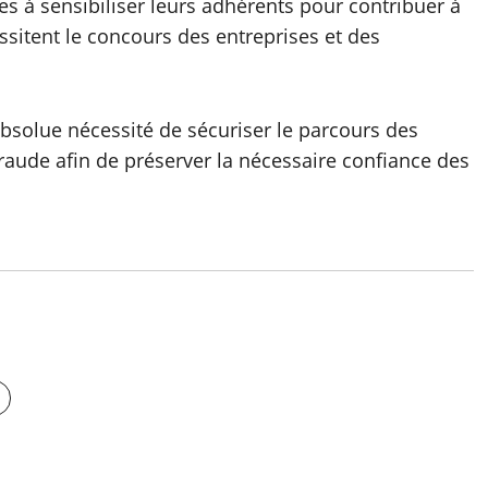
es à sensibiliser leurs adhérents pour contribuer à
essitent le concours des entreprises et des
absolue nécessité de sécuriser le parcours des
raude afin de préserver la nécessaire confiance des