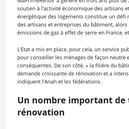
MaPrimeRénov’ a généré en trois ans plus de 2
soutien à l’activité économique des artisans e
énergétique des logements constitue un défi m
des artisans et entreprises du bâtiment, alo
émissions de gaz à effet de serre en France, 
L’Etat a mis en place, pour cela, un service pub
pour conseiller les ménages de façon neutre et
conséquentes. De son côté, « la filière du bât
demande croissante de rénovation et a intensi
indiquent l’Anah et les fédérations.
Un nombre important de t
rénovation