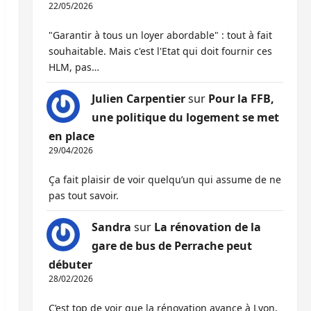
22/05/2026
"Garantir à tous un loyer abordable" : tout à fait
souhaitable. Mais c'est l'Etat qui doit fournir ces
HLM, pas…
Julien Carpentier
sur
Pour la FFB,
une politique du logement se met
en place
29/04/2026
Ça fait plaisir de voir quelqu’un qui assume de ne
pas tout savoir.
Sandra
sur
La rénovation de la
gare de bus de Perrache peut
débuter
28/02/2026
C’est top de voir que la rénovation avance à Lyon,