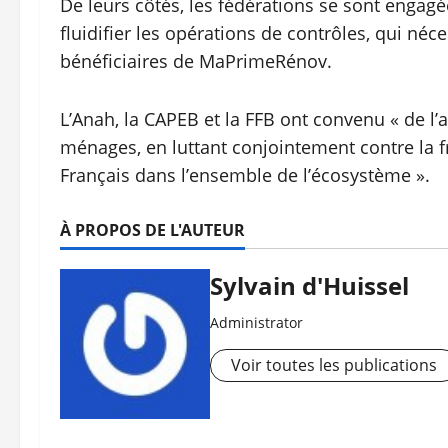
De leurs côtés, les fédérations se sont engagé
fluidifier les opérations de contrôles, qui néc
bénéficiaires de MaPrimeRénov.
L’Anah, la CAPEB et la FFB ont convenu « de l’
ménages, en luttant conjointement contre la f
Français dans l’ensemble de l’écosystème ».
À PROPOS DE L'AUTEUR
Sylvain d'Huissel
Administrator
Voir toutes les publications