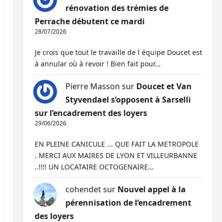
rénovation des trémies de
Perrache débutent ce mardi
28/07/2026
Je crois que tout le travaille de l équipe Doucet est
à annular où à revoir ! Bien fait pour…
Pierre Masson
sur
Doucet et Van
Styvendael s’opposent à Sarselli
sur l’encadrement des loyers
29/06/2026
EN PLEINE CANICULE ... QUE FAIT LA METROPOLE
. MERCI AUX MAIRES DE LYON ET VILLEURBANNE
..!!!! UN LOCATAIRE OCTOGENAIRE…
cohendet
sur
Nouvel appel à la
pérennisation de l’encadrement
des loyers