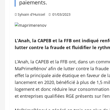
paiements.
Sylvain d'Huissel
01/03/2023
L’Anah, la CAPEB et la FFB ont indiqué re
lutter contre la fraude et fluidifier le ry
L’Anah, la CAPEB et la FFB ont, dans un comm
MaPrimeRénov’ afin de lutter contre la fraude e
effet la principale aide étatique en faveur de 
lancement en 2020, bénéficié à plus de 1,5 mi
logement et donc réduire leur consommation 
et entreprises qualifiées RGE présents sur l’en