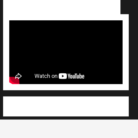
Conditions générales de vente /
Partenaires /
Règlement général sur les données personnelles