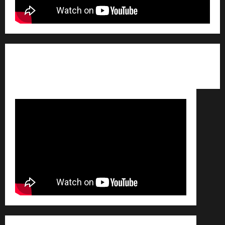
Qui sommes nous ? /
Avertissement légal /
Contact
/