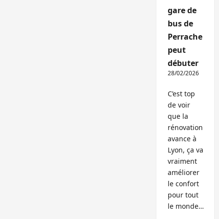
gare de
bus de
Perrache
peut
débuter
28/02/2026
C’est top
de voir
que la
rénovation
avance à
Lyon, ça va
vraiment
améliorer
le confort
pour tout
le monde…