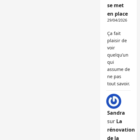
se met
en place
29/04/2026
Ça fait
plaisir de
voir
quelqu’un
qui
assume de
ne pas
tout savoir.
Sandra
sur
La
rénovation
de la