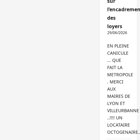
sur
l’encadremen
des
loyers
29/06/2026
EN PLEINE
CANICULE
... QUE
FAIT LA
METROPOLE
. MERCI
AUX
MAIRES DE
LYON ET
VILLEURBANNE
..!!!! UN
LOCATAIRE
OCTOGENAIRE