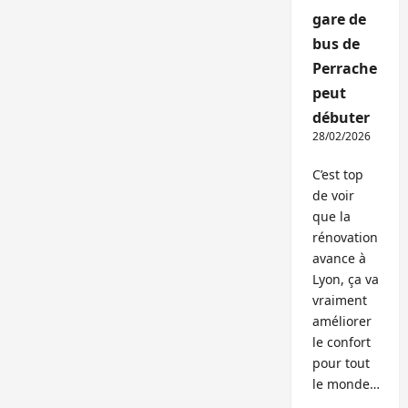
gare de
bus de
Perrache
peut
débuter
28/02/2026
C’est top
de voir
que la
rénovation
avance à
Lyon, ça va
vraiment
améliorer
le confort
pour tout
le monde…