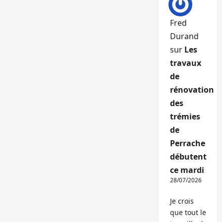
Fred
Durand
sur
Les
travaux
de
rénovation
des
trémies
de
Perrache
débutent
ce mardi
28/07/2026
Je crois
que tout le