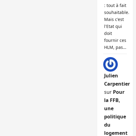
: tout à fait
souhaitable.
Mais c'est
l'Etat qui
doit
fournir ces
HLM, pas…
Julien
Carpentier
sur
Pour
la FFB,
une
politique
du
logement