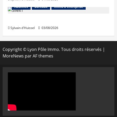
Abonnés
Bureaux
Immo d'entreprise
IWG acquiert Wojo
Sylvain d'Huissel
03/08/2026
Copyright © Lyon Pôle Immo. Tous droits réservés
|
MoreNews
par AF themes