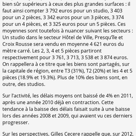
bien sûr supérieurs à ceux des plus grandes surfaces : il
faut ainsi compter 3 792 euros pour un studio, 3 403
pour un 2 pièces, 3 342 euros pour un 3 pièces, 3 374
pour un 4 pièces, et 3 325 euros pour un 5 pièces. Ces
moyennes sont toutefois à nuancer suivant les secteurs :
Un studio dans le secteur Hôtel de Ville, Presqu’île et
Croix Rousse sera vendu en moyenne 4 621 euros du
mètre carré. Les 2, 3, 4 et 5 pièces partiront
respectivement pour 3 761, 3 713, 3 538 et 3 874 euros.
On rappellera à ce titre que les biens sont partagés, sur
la capitale de région, entre T3 (31%), T2 (20%) et les 4 et 5
pièces (18.9% et 19.3%). Plus de 10% des biens sont, en
outre, des studios.
Sur l’activité, les délais moyens ont baissé de 4% en 2011,
après une année 2010 déjà en contraction. Cette
tendance à la baisse des délais faisait suite à une baisse
lors des années 2008 et 2009, qui avaient vu ces derniers
progresser.
Sur les perspectives, Gilles Cecere rappelle que, sur 2012,