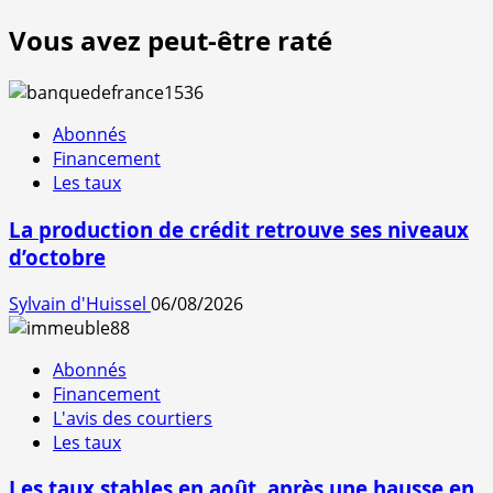
Vous avez peut-être raté
Abonnés
Financement
Les taux
La production de crédit retrouve ses niveaux
d’octobre
Sylvain d'Huissel
06/08/2026
Abonnés
Financement
L'avis des courtiers
Les taux
Les taux stables en août, après une hausse en