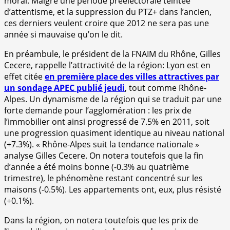
moral. Malgré une période préélectorale teintée
d’attentisme, et la suppression du PTZ+ dans l’ancien,
ces derniers veulent croire que 2012 ne sera pas une
année si mauvaise qu’on le dit.
En préambule, le président de la FNAIM du Rhône, Gilles
Cecere, rappelle l’attractivité de la région: Lyon est en
effet citée
en première place des villes attractives par
un sondage APEC publié jeudi
, tout comme Rhône-
Alpes. Un dynamisme de la région qui se traduit par une
forte demande pour l’agglomération : les prix de
l’immobilier ont ainsi progressé de 7.5% en 2011, soit
une progression quasiment identique au niveau national
(+7.3%). « Rhône-Alpes suit la tendance nationale »
analyse Gilles Cecere. On notera toutefois que la fin
d’année a été moins bonne (-0.3% au quatrième
trimestre), le phénomène restant concentré sur les
maisons (-0.5%). Les appartements ont, eux, plus résisté
(+0.1%).
Dans la région, on notera toutefois que les prix de