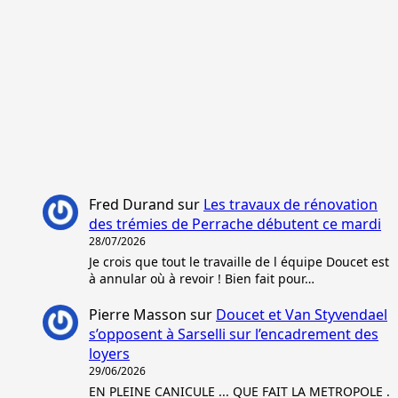
Fred Durand
sur
Les travaux de rénovation
des trémies de Perrache débutent ce mardi
28/07/2026
Je crois que tout le travaille de l équipe Doucet est
à annular où à revoir ! Bien fait pour…
Pierre Masson
sur
Doucet et Van Styvendael
s’opposent à Sarselli sur l’encadrement des
loyers
29/06/2026
EN PLEINE CANICULE ... QUE FAIT LA METROPOLE .