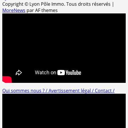
Copyright © Lyon Pôle Immo. Tous droits réservés
|
MoreNews
par AF themes
Qui sommes nous ? /
Avertissement légal /
Contact /