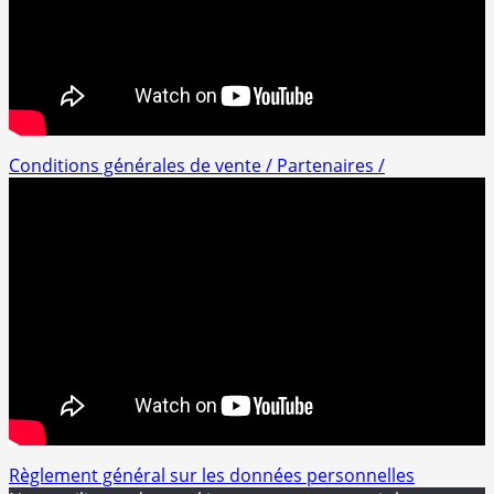
Conditions générales de vente /
Partenaires /
Règlement général sur les données personnelles