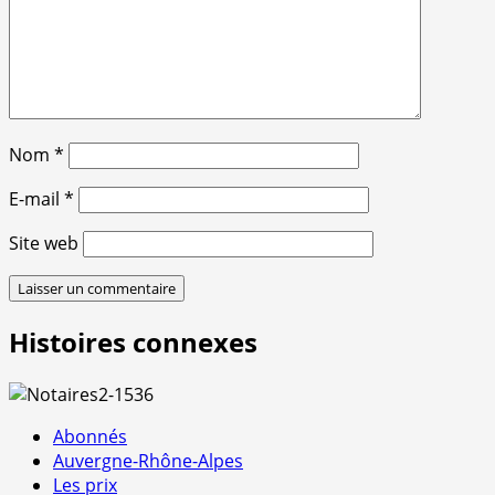
Nom
*
E-mail
*
Site web
Histoires connexes
Abonnés
Auvergne-Rhône-Alpes
Les prix