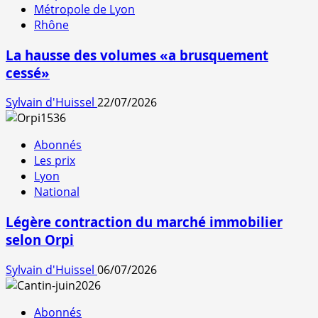
Métropole de Lyon
Rhône
La hausse des volumes «a brusquement
cessé»
Sylvain d'Huissel
22/07/2026
Abonnés
Les prix
Lyon
National
Légère contraction du marché immobilier
selon Orpi
Sylvain d'Huissel
06/07/2026
Abonnés