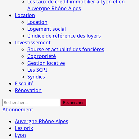
Les taux de crédit immobilier à Lyon et en
Auvergne-Rhône-Alpes
Location
Location
Logement social
L’indice de référence des loyers
Investissement
Bourse et actualité des foncières
Copropriété
Gestion locative
Les SCPI
Syndics
Fiscalité
Rénovation
Rechercher :
Abonnement
Auvergne-Rhône-Alpes
Les prix
Lyon