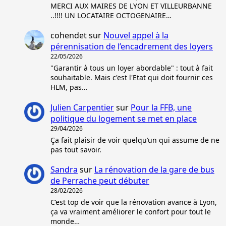
MERCI AUX MAIRES DE LYON ET VILLEURBANNE
..!!!! UN LOCATAIRE OCTOGENAIRE…
cohendet
sur
Nouvel appel à la
pérennisation de l’encadrement des loyers
22/05/2026
"Garantir à tous un loyer abordable" : tout à fait
souhaitable. Mais c'est l'Etat qui doit fournir ces
HLM, pas…
Julien Carpentier
sur
Pour la FFB, une
politique du logement se met en place
29/04/2026
Ça fait plaisir de voir quelqu’un qui assume de ne
pas tout savoir.
Sandra
sur
La rénovation de la gare de bus
de Perrache peut débuter
28/02/2026
C’est top de voir que la rénovation avance à Lyon,
ça va vraiment améliorer le confort pour tout le
monde…