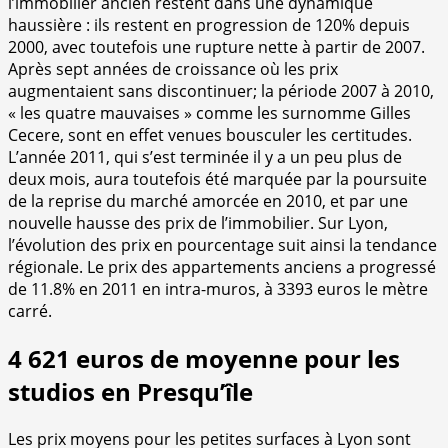
l’immobilier ancien restent dans une dynamique
haussière : ils restent en progression de 120% depuis
2000, avec toutefois une rupture nette à partir de 2007.
Après sept années de croissance où les prix
augmentaient sans discontinuer; la période 2007 à 2010,
« les quatre mauvaises » comme les surnomme Gilles
Cecere, sont en effet venues bousculer les certitudes.
L’année 2011, qui s’est terminée il y a un peu plus de
deux mois, aura toutefois été marquée par la poursuite
de la reprise du marché amorcée en 2010, et par une
nouvelle hausse des prix de l’immobilier. Sur Lyon,
l’évolution des prix en pourcentage suit ainsi la tendance
régionale. Le prix des appartements anciens a progressé
de 11.8% en 2011 en intra-muros, à 3393 euros le mètre
carré.
4 621 euros de moyenne pour les
studios en Presqu’île
Les prix moyens pour les petites surfaces à Lyon sont