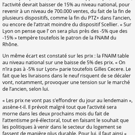
l’activité devrait baisser de 15% au niveau national, pour
revenir à un niveau de 700.000 ventes, du fait de la fin de
plusieurs dispositifs, comme la fin du PTZ+ dans l’ancien,
ou encore de l’attrait moindre du dispositif Scellier. « Sur
Lyon on pense que l’ on sera plus près des -5% que des
-15% » tempère toutefois le patron de la FNAIM du
Rhône.
Un même écart est constaté sur les prix : la FNAIM table
au niveau national sur une baisse de 5% des prix. « On
n’ira pas à -5% sur Lyon» parie toutefois Gilles Cecere. Le
fait que les livraisons dans le neuf risquent de se décaler
vont, notamment, provoquer une tension sur le marché
de l’ancien, selon lui.
« Les prix ne vont pas s’effondrer du jour au lendemain »,
assène-t-il. Il prévoit malgré tout que l’activité sera
morne dans les deux prochains mois du fait de
l’attentisme pré-électoral, tout en faisant le souhait que
les politiques à venir dans le secteur du logement se
fassent de manière plus durable. Pour lui, il faut ainsi «