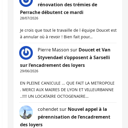
rénovation des trémies de
Perrache débutent ce mardi
28/07/2026
Je crois que tout le travaille de l équipe Doucet est
à annular où à revoir ! Bien fait pour…
Pierre Masson
sur
Doucet et Van
Styvendael s’opposent à Sarselli
sur l’encadrement des loyers
29/06/2026
EN PLEINE CANICULE ... QUE FAIT LA METROPOLE
. MERCI AUX MAIRES DE LYON ET VILLEURBANNE
..!!!! UN LOCATAIRE OCTOGENAIRE…
cohendet
sur
Nouvel appel à la
pérennisation de l’encadrement
des loyers