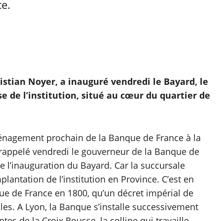
e.
stian Noyer, a inauguré vendredi le Bayard, le
 de l’institution, situé au cœur du quartier de
ménagement prochain de la Banque de France à la
rappelé vendredi le gouverneur de la Banque de
de l’inauguration du Bayard. Car la succursale
lantation de l’institution en Province. C’est en
que de France en 1800, qu’un décret impérial de
les. A Lyon, la Banque s’installe successivement
tes de la Croix Rousse, la colline qui travaille.