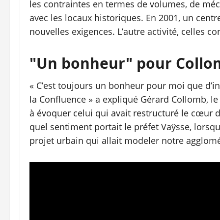
les contraintes en termes de volumes, de méc
avec les locaux historiques. En 2001, un centr
nouvelles exigences. L’autre activité, celles con
"Un bonheur" pour Collo
« C’est toujours un bonheur pour moi que d’i
la Confluence » a expliqué Gérard Collomb, le 
à évoquer celui qui avait restructuré le cœur 
quel sentiment portait le préfet Vaÿsse, lorsqu’
projet urbain qui allait modeler notre agglomé