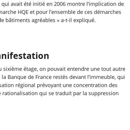
qui avait été initié en 2006 montre l’implication de
émarche HQE et pour l’ensemble de ces démarches
 bâtiments agréables » a-t-il expliqué.
anifestation
 du sixième étage, on pouvait entendre une tout autre
 la Banque de France restés devant l’immeuble, qui
sation régional prévoyant une concentration des
e rationalisation qui se traduit par la suppression