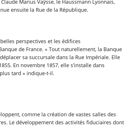
et Claude Marius Vaÿsse, le Haussmann Lyonnais,
nue ensuite la Rue de la République.
 belles perspectives et les édifices
anque de France. « Tout naturellement, la Banque
déplacer sa succursale dans la Rue Impériale. Elle
855. En novembre 1857, elle s’installe dans
lus tard » indique-t-il.
veloppent, comme la création de vastes salles des
res. Le développement des activités fiduciaires dont