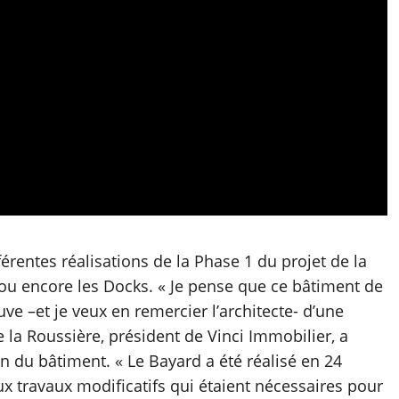
férentes réalisations de la Phase 1 du projet de la
ou encore les Docks. « Je pense que ce bâtiment de
ve –et je veux en remercier l’architecte- d’une
e la Roussière, président de Vinci Immobilier, a
on du bâtiment. « Le Bayard a été réalisé en 24
x travaux modificatifs qui étaient nécessaires pour