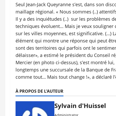
Seul Jean-Jack Queyranne s’est, dans son disc
maillage régional. « Nous sommes (..) attentif
Il y a des inquiétudes (..) sur les problèmes 
techniques évoluent… Mais je veux souligner co
sur les villes moyennes, est significative. (…
élément qui montre une réponse qui peut être
sont des territoires qui parfois ont le sentime
délaisser», a estimé le président du Conseil r
Mercier (en photo ci-dessus), s’est montré lui, 
longtemps une succursale de la Banque de Fran
comme tout… Mais tout change !», a déclaré l’
À PROPOS DE L'AUTEUR
Sylvain d'Huissel
Administrator