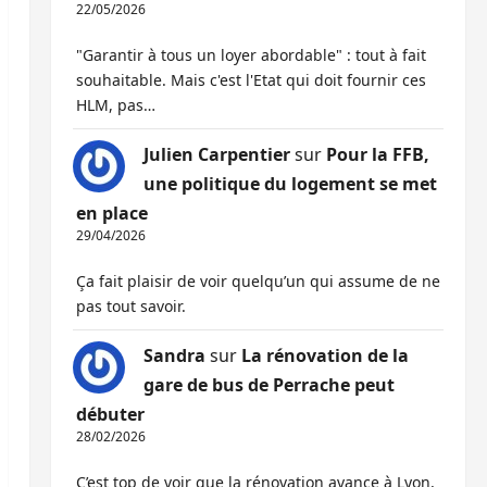
22/05/2026
"Garantir à tous un loyer abordable" : tout à fait
souhaitable. Mais c'est l'Etat qui doit fournir ces
HLM, pas…
Julien Carpentier
sur
Pour la FFB,
une politique du logement se met
en place
29/04/2026
Ça fait plaisir de voir quelqu’un qui assume de ne
pas tout savoir.
Sandra
sur
La rénovation de la
gare de bus de Perrache peut
débuter
28/02/2026
C’est top de voir que la rénovation avance à Lyon,