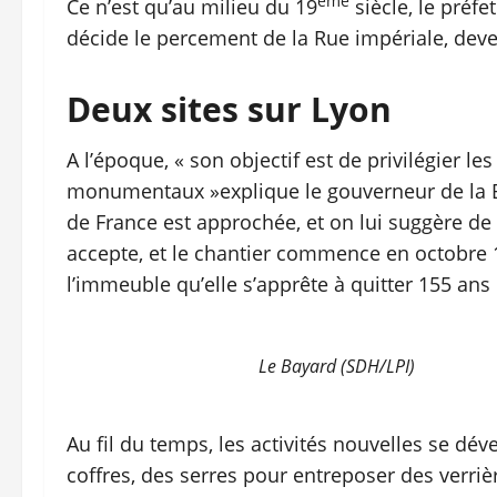
ème
Ce n’est qu’au milieu du 19
siècle, le préf
décide le percement de la Rue impériale, deve
Deux sites sur Lyon
A l’époque, « son objectif est de privilégier les
monumentaux »explique le gouverneur de la B
de France est approchée, et on lui suggère de 
accepte, et le chantier commence en octobre 1
l’immeuble qu’elle s’apprête à quitter 155 ans p
Le Bayard (SDH/LPI)
Au fil du temps, les activités nouvelles se dé
coffres, des serres pour entreposer des verriè