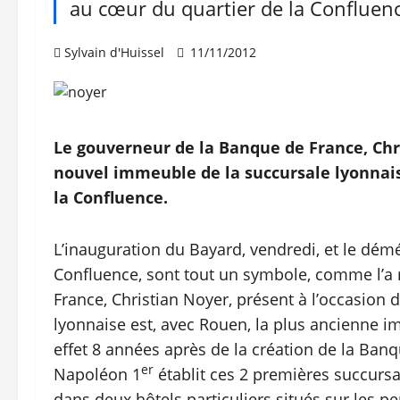
au cœur du quartier de la Confluenc
Sylvain d'Huissel
11/11/2012
Le gouverneur de la Banque de France, Chri
nouvel immeuble de la succursale lyonnaise
la Confluence.
L’inauguration du Bayard, vendredi, et le dé
Confluence, sont tout un symbole, comme l’a 
France, Christian Noyer, présent à l’occasion 
lyonnaise est, avec Rouen, la plus ancienne imp
effet 8 années après de la création de la Ban
er
Napoléon 1
établit ces 2 premières succursa
dans deux hôtels particuliers situés sur les pen