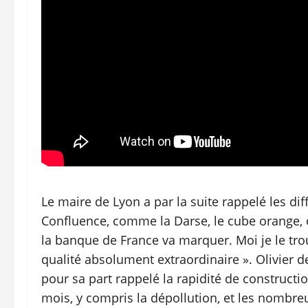
Le maire de Lyon a par la suite rappelé les dif
Confluence, comme la Darse, le cube orange, 
la banque de France va marquer. Moi je le trou
qualité absolument extraordinaire ». Olivier d
pour sa part rappelé la rapidité de constructi
mois, y compris la dépollution, et les nombreu