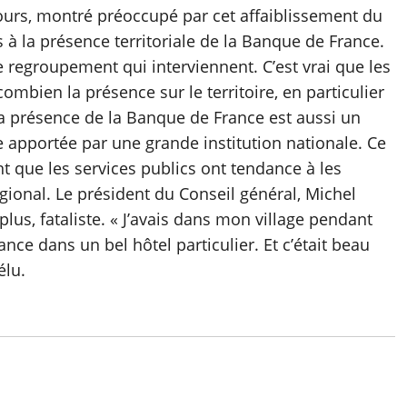
ours, montré préoccupé par cet affaiblissement du
s à la présence territoriale de la Banque de France.
de regroupement qui interviennent. C’est vrai que les
mbien la présence sur le territoire, en particulier
) La présence de la Banque de France est aussi un
 apportée par une grande institution nationale. Ce
nt que les services publics ont tendance à les
égional. Le président du Conseil général, Michel
plus, fataliste. « J’avais dans mon village pendant
ce dans un bel hôtel particulier. Et c’était beau
élu.