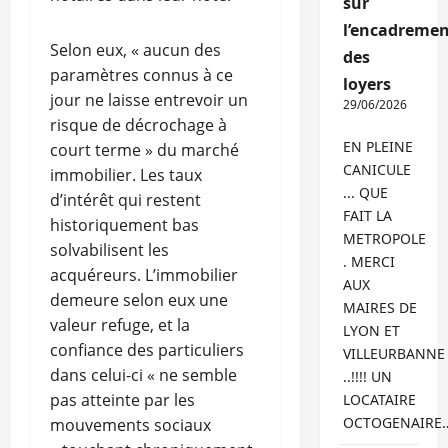
sur
l’encadremen
Selon eux, « aucun des
des
paramètres connus à ce
loyers
jour ne laisse entrevoir un
29/06/2026
risque de décrochage à
EN PLEINE
court terme » du marché
CANICULE
immobilier. Les taux
... QUE
d’intérêt qui restent
FAIT LA
historiquement bas
METROPOLE
solvabilisent les
. MERCI
acquéreurs. L’immobilier
AUX
demeure selon eux une
MAIRES DE
valeur refuge, et la
LYON ET
confiance des particuliers
VILLEURBANNE
dans celui-ci « ne semble
..!!!! UN
pas atteinte par les
LOCATAIRE
OCTOGENAIRE
mouvements sociaux