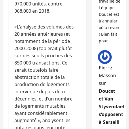
travaille de
970.000 unités, contre
l équipe
968.000 en 2018.
Doucet est
à annular
«L’analyse des volumes des
où à revoir
20 années antérieures (et
! Bien fait
notamment de la période
pour…
2000-2008) tablerait plutôt
sur des seuils proches des
850 000 transactions. Ce
Pierre
serait toutefois faire
Masson
abstraction totale de la
sur
production de logements
Doucet
intervenue depuis deux
décennies, et d’un nombre
et Van
de logements mutables
Styvendael
ayant considérablement
s’opposent
augmenté », analysent les
à Sarselli
notaires dans leur note.