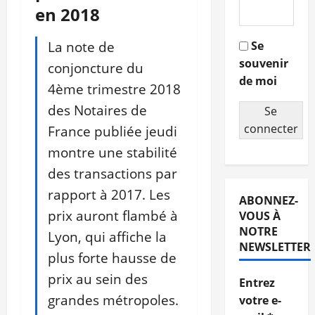
en 2018
La note de
Se
souvenir
conjoncture du
de moi
4ème trimestre 2018
des Notaires de
Se
connecter
France publiée jeudi
montre une stabilité
des transactions par
rapport à 2017. Les
ABONNEZ-
prix auront flambé à
VOUS À
NOTRE
Lyon, qui affiche la
NEWSLETTER
plus forte hausse de
prix au sein des
Entrez
grandes métropoles.
votre e-