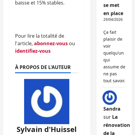
baisse et 15% stables.
se met
en place
29/04/2026
Ça fait
Pour lire la totalité de
plaisir de
l'article,
abonnez-vous
ou
voir
identifiez-vous
quelqu’un
qui
À PROPOS DE L'AUTEUR
assume de
ne pas
tout savoir.
Sandra
sur
La
rénovation
Sylvain d'Huissel
de la