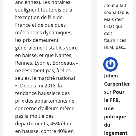
anciennes). Les notaires
: tout à fait
soulignent toutefois qu’à
souhaitable.
l’exception de l’Ile-de-
Mais c'est
France et de quelques
l'Etat qui
métropoles dynamiques,
doit
les prix demeurent
fournir ces
généralement stables voire
HLM, pas…
en baisse, et que Nantes,
Rennes, Lyon et Bordeaux «
ne résument pas, à elles
Julien
seules, le marché national
Carpentier
». Depuis mi-2018, la
sur
Pour
tendance haussière des
la FFB,
prix des appartements ne
concerne d’ailleurs même
une
pas la moitié des
politique
départements, 45% étant
du
en hausse, contre 40% en
logement