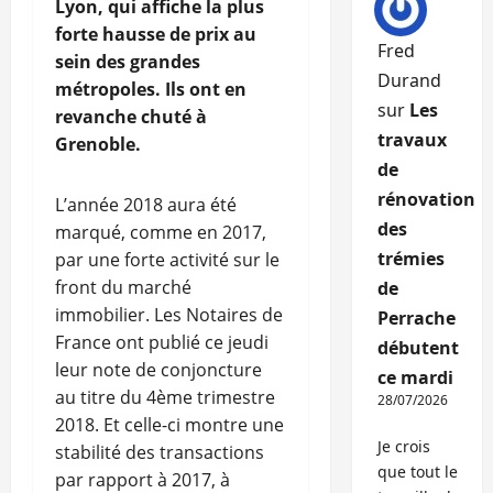
Lyon, qui affiche la plus
forte hausse de prix au
Fred
sein des grandes
Durand
métropoles. Ils ont en
sur
Les
revanche chuté à
travaux
Grenoble.
de
rénovation
L’année 2018 aura été
des
marqué, comme en 2017,
trémies
par une forte activité sur le
front du marché
de
immobilier. Les Notaires de
Perrache
France ont publié ce jeudi
débutent
leur note de conjoncture
ce mardi
au titre du 4ème trimestre
28/07/2026
2018. Et celle-ci montre une
Je crois
stabilité des transactions
que tout le
par rapport à 2017, à