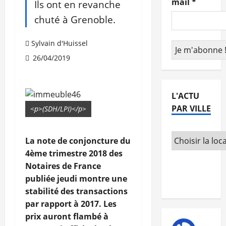
mail
*
Ils ont en revanche
chuté à Grenoble.
Sylvain d'Huissel
26/04/2019
L'ACTU
PAR VILLE
<p>(SDH/LPI)</p>
La note de conjoncture du
4ème trimestre 2018 des
Notaires de France
publiée jeudi montre une
stabilité des transactions
par rapport à 2017. Les
prix auront flambé à