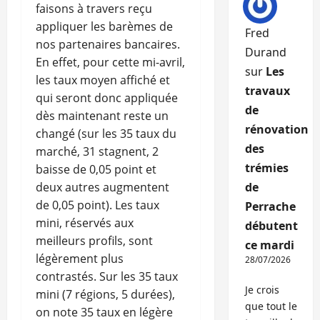
faisons à travers reçu
appliquer les barèmes de
Fred
nos partenaires bancaires.
Durand
En effet, pour cette mi-avril,
sur
Les
les taux moyen affiché et
travaux
qui seront donc appliquée
de
dès maintenant reste un
rénovation
changé (sur les 35 taux du
des
marché, 31 stagnent, 2
trémies
baisse de 0,05 point et
deux autres augmentent
de
de 0,05 point). Les taux
Perrache
mini, réservés aux
débutent
meilleurs profils, sont
ce mardi
légèrement plus
28/07/2026
contrastés. Sur les 35 taux
Je crois
mini (7 régions, 5 durées),
que tout le
on note 35 taux en légère