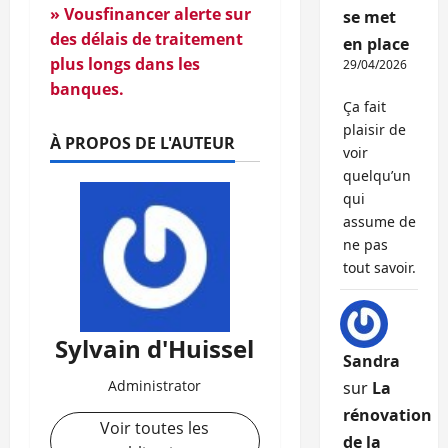
» Vousfinancer alerte sur
se met
des délais de traitement
en place
plus longs dans les
29/04/2026
banques.
Ça fait
plaisir de
À PROPOS DE L'AUTEUR
voir
quelqu’un
qui
assume de
ne pas
tout savoir.
Sylvain d'Huissel
Sandra
Administrator
sur
La
rénovation
Voir toutes les
de la