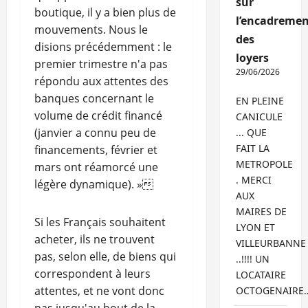
sur
boutique, il y a bien plus de
l’encadremen
mouvements. Nous le
des
disions précédemment : le
loyers
premier trimestre n'a pas
29/06/2026
répondu aux attentes des
banques concernant le
EN PLEINE
volume de crédit financé
CANICULE
(janvier a connu peu de
... QUE
FAIT LA
financements, février et
METROPOLE
mars ont réamorcé une
. MERCI
légère dynamique). »
AUX
MAIRES DE
Si les Français souhaitent
LYON ET
acheter, ils ne trouvent
VILLEURBANNE
pas, selon elle, de biens qui
..!!!! UN
correspondent à leurs
LOCATAIRE
attentes, et ne vont donc
OCTOGENAIRE