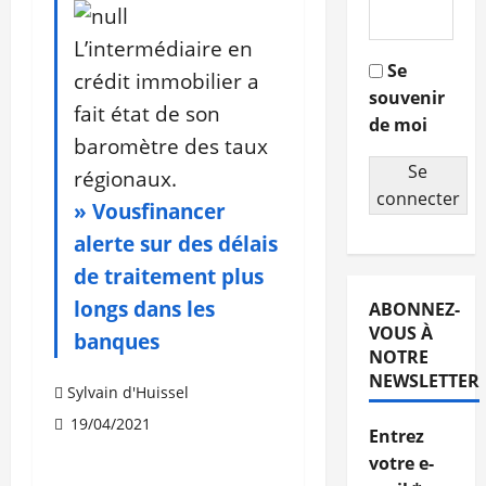
L’intermédiaire en
Se
crédit immobilier a
souvenir
fait état de son
de moi
baromètre des taux
Se
régionaux.
connecter
» Vousfinancer
alerte sur des délais
de traitement plus
longs dans les
ABONNEZ-
VOUS À
banques
NOTRE
NEWSLETTER
Sylvain d'Huissel
19/04/2021
Entrez
votre e-