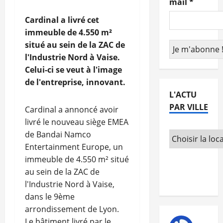
mail
*
Cardinal a livré cet
immeuble de 4.550 m²
situé au sein de la ZAC de
l'Industrie Nord à Vaise.
Celui-ci se veut à l'image
de l'entreprise, innovant.
L'ACTU
PAR VILLE
Cardinal a annoncé avoir
livré le nouveau siège EMEA
de Bandai Namco
Entertainment Europe, un
immeuble de 4.550 m² situé
au sein de la ZAC de
l'Industrie Nord à Vaise,
dans le 9ème
arrondissement de Lyon.
Le bâtiment livré par le