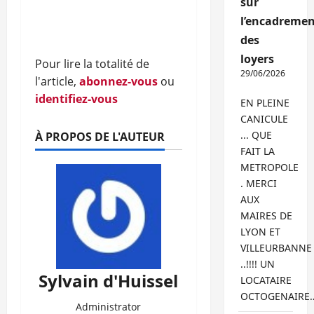
sur
l’encadremen
des
loyers
Pour lire la totalité de
29/06/2026
l'article,
abonnez-vous
ou
identifiez-vous
EN PLEINE
CANICULE
... QUE
À PROPOS DE L'AUTEUR
FAIT LA
METROPOLE
. MERCI
AUX
MAIRES DE
LYON ET
VILLEURBANNE
..!!!! UN
Sylvain d'Huissel
LOCATAIRE
OCTOGENAIRE
Administrator