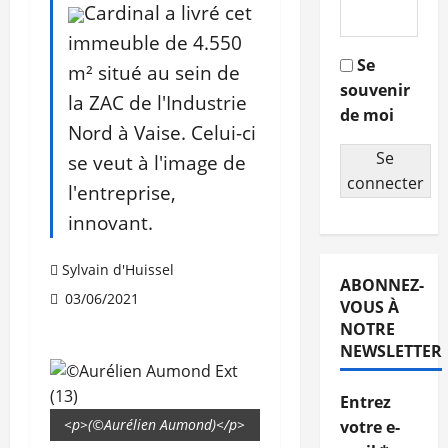
Cardinal a livré cet
immeuble de 4.550
Se
m² situé au sein de
souvenir
la ZAC de l'Industrie
de moi
Nord à Vaise. Celui-ci
Se
se veut à l'image de
connecter
l'entreprise,
innovant.
Sylvain d'Huissel
ABONNEZ-
03/06/2021
VOUS À
NOTRE
NEWSLETTER
Entrez
<p>(©Aurélien Aumond)</p>
votre e-