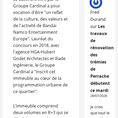
Groupe Cardinal a pour
Fred
vocation d'être "un reflet
de la culture, des valeurs et
Durand
de l'activité de Bandai
sur
Les
Namco Entertainment
travaux
Europe". Lauréat du
de
concours en 2018, avec
rénovation
l'agence HGA-Hubert
des
Godet Architectes et Iliade
trémies
Ingénierie, le Groupe
de
Cardinal a "inscrit cet
Perrache
immeuble au cœur de la
débutent
programmation urbaine de
ce mardi
ce quartier".
28/07/2026
L’immeuble comprend
Je crois
deux volumes en R+3 qui se
que tout le