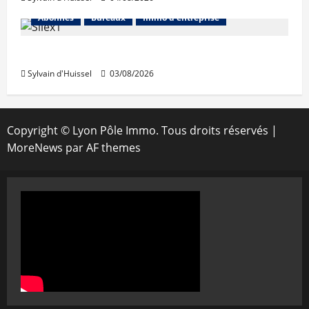
Abonnés
Bureaux
Immo d'entreprise
IWG acquiert Wojo
Sylvain d'Huissel
03/08/2026
Copyright © Lyon Pôle Immo. Tous droits réservés
|
MoreNews
par AF themes