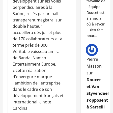
développent sur les voies
travaille de
l équipe
perpendiculaires à la
Doucet est
Saône, reliés par un hall
à annular
transparent magistral sur
où à revoir
double hauteur. Il
! Bien fait
accueillera dès juillet plus
pour…
de 170 collaborateurs et à
terme près de 300.
Véritable vaisseau-amiral
de Bandai Namco
Pierre
Entertainment Europe,
Masson
« cette réalisation
sur
d'envergure marque
Doucet
l'ambition de l'entreprise
et Van
dans le cadre de son
Styvendael
développement français et
s’opposent
international », note
à Sarselli
Cardinal.