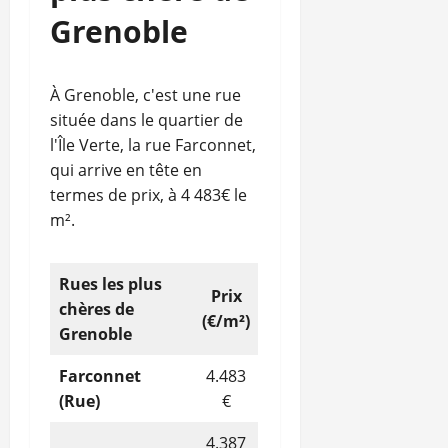
Grenoble
À Grenoble, c'est une rue
située dans le quartier de
l'Île Verte, la rue Farconnet,
qui arrive en tête en
termes de prix, à 4 483€ le
m².
Rues
les plus
Prix
chères de
(€/m²)
Grenoble
Farconnet
4.483
(Rue)
€
4.387