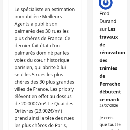
Le spécialiste en estimation
Fred
immobilière Meilleurs
Durand
Agents a publié son
sur
Les
palmarès des 30 rues les
travaux
plus chères de France. Ce
de
dernier fait état d'un
rénovation
palmarès dominé par les
voies du cœur historique
des
parisien, qui abrite à lui
trémies
seul les 5 rues les plus
de
chères des 30 plus grandes
Perrache
villes de France. Les prix s’y
débutent
élèvent en effet au dessus
ce mardi
de 20.000€/m². Le Quai des
28/07/2026
Orfèvres (23.002€/m²)
prend ainsi la tête des rues
Je crois
que tout le
les plus chères de Paris,