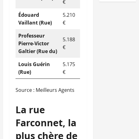
€
Édouard
5.210
Vaillant (Rue)
€
Professeur
5.188
Pierre-Victor
€
Galtier (Rue du)
Louis Guérin
5.175
(Rue)
€
Source : Meilleurs Agents
La rue
Farconnet, la
plus chère de