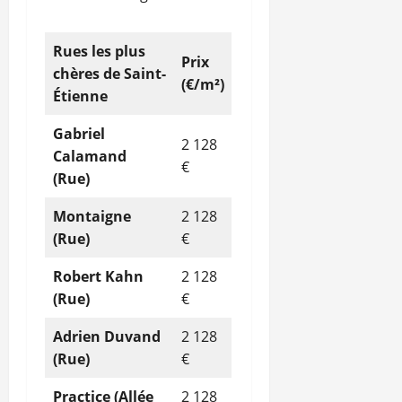
Rues les plus
Prix
chères de Saint-
(€/m²)
Étienne
Gabriel
2 128
Calamand
€
(Rue)
Montaigne
2 128
(Rue)
€
Robert Kahn
2 128
(Rue)
€
Adrien Duvand
2 128
(Rue)
€
Practice (Allée
2 128