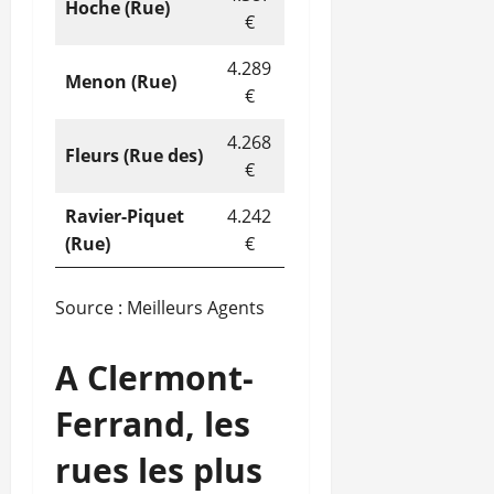
Hoche (Rue)
€
4.289
Menon (Rue)
€
4.268
Fleurs (Rue des)
€
Ravier-Piquet
4.242
(Rue)
€
Source : Meilleurs Agents
A Clermont-
Ferrand, les
rues les plus