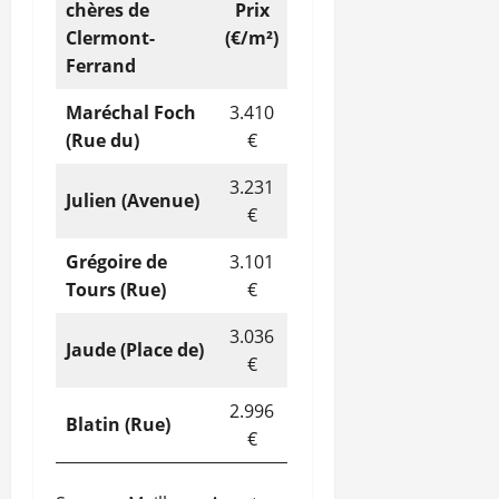
chères de
Prix
Clermont-
(€/m²)
Ferrand
Maréchal Foch
3.410
(Rue du)
€
3.231
Julien (Avenue)
€
Grégoire de
3.101
Tours (Rue)
€
3.036
Jaude (Place de)
€
2.996
Blatin (Rue)
€