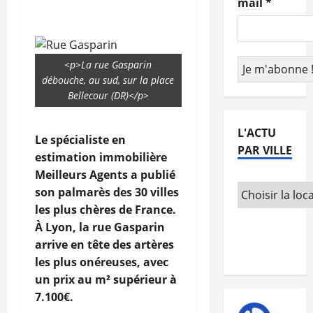
mail
*
<p>La rue Gasparin
débouche, au sud, sur la place
Bellecour (DR)</p>
L'ACTU
Le spécialiste en
PAR VILLE
estimation immobilière
Meilleurs Agents a publié
son palmarès des 30 villes
les plus chères de France.
À Lyon, la rue Gasparin
arrive en tête des artères
les plus onéreuses, avec
un prix au m² supérieur à
7.100€.