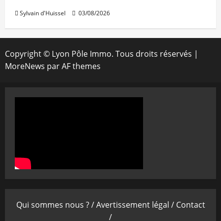
Sylvain d'Huissel
03/08/2026
Copyright © Lyon Pôle Immo. Tous droits réservés
|
MoreNews
par AF themes
Qui sommes nous ? /
Avertissement légal /
Contact
/