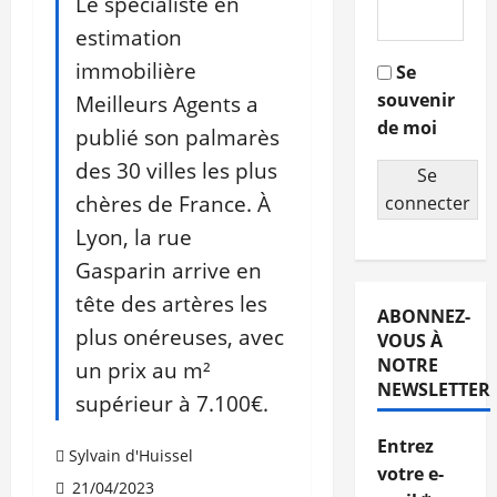
Le spécialiste en
estimation
immobilière
Se
souvenir
Meilleurs Agents a
de moi
publié son palmarès
des 30 villes les plus
Se
chères de France. À
connecter
Lyon, la rue
Gasparin arrive en
tête des artères les
ABONNEZ-
plus onéreuses, avec
VOUS À
NOTRE
un prix au m²
NEWSLETTER
supérieur à 7.100€.
Entrez
Sylvain d'Huissel
votre e-
21/04/2023