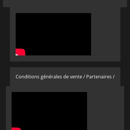
Conditions générales de vente /
Partenaires /