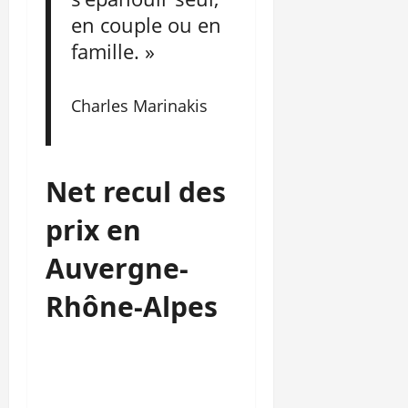
en couple ou en
famille. »
Charles Marinakis
Net recul des
prix en
Auvergne-
Rhône-Alpes