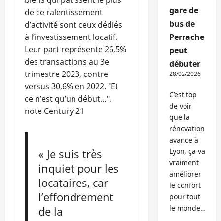
gare de
de ce ralentissement
bus de
d’activité sont ceux dédiés
à l’investissement locatif.
Perrache
Leur part représente 26,5%
peut
des transactions au 3e
débuter
trimestre 2023, contre
28/02/2026
versus 30,6% en 2022. "Et
C’est top
ce n’est qu’un début…",
de voir
note Century 21
que la
rénovation
avance à
« Je suis très
Lyon, ça va
vraiment
inquiet pour les
améliorer
locataires, car
le confort
l’effondrement
pour tout
le monde…
de la