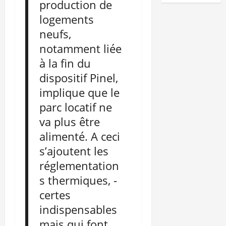
production de
logements
neufs,
notamment liée
à la fin du
dispositif Pinel,
implique que le
parc locatif ne
va plus être
alimenté. A ceci
s’ajoutent les
réglementation
s thermiques, -
certes
indispensables
mais qui font