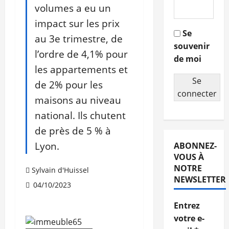
volumes a eu un
impact sur les prix
Se
au 3e trimestre, de
souvenir
l’ordre de 4,1% pour
de moi
les appartements et
Se
de 2% pour les
connecter
maisons au niveau
national. Ils chutent
de près de 5 % à
Lyon.
ABONNEZ-
VOUS À
NOTRE
Sylvain d'Huissel
NEWSLETTER
04/10/2023
Entrez
votre e-