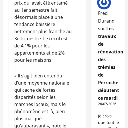
prix qui avait été entamé
au 1er semestre fait
Fred
désormais place à une
Durand
tendance baissière
sur
Les
nettement plus franche au
travaux
3e trimestre. Le recul est
de
de 4,1% pour les
rénovation
appartements et de 2%
des
pour les maisons.
trémies
de
« Il s’agit bien entendu
Perrache
d’une moyenne nationale
qui cache de fortes
débutent
disparités selon les
ce mardi
marchés locaux, mais le
28/07/2026
phénomène est là, bien
Je crois
plus marqué
que tout le
qu’auparavant », note le