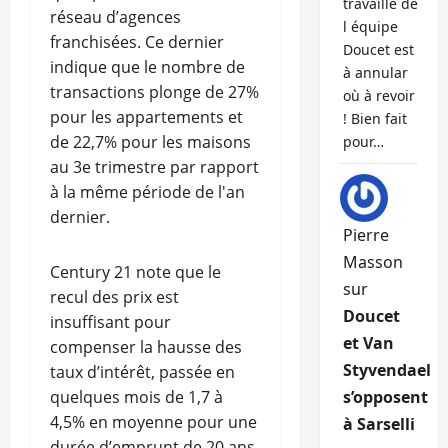
travaille de
réseau d’agences
l équipe
franchisées. Ce dernier
Doucet est
indique que le nombre de
à annular
transactions plonge de 27%
où à revoir
pour les appartements et
! Bien fait
de 22,7% pour les maisons
pour…
au 3e trimestre par rapport
à la même période de l'an
dernier.
Pierre
Masson
Century 21 note que le
sur
recul des prix est
Doucet
insuffisant pour
et Van
compenser la hausse des
Styvendael
taux d’intérêt, passée en
quelques mois de 1,7 à
s’opposent
4,5% en moyenne pour une
à Sarselli
durée d’emprunt de 20 ans.