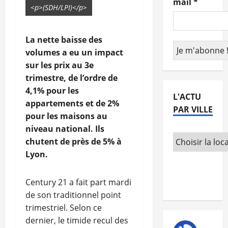
mail
*
<p>(SDH/LPI)</p>
La nette baisse des
volumes a eu un impact
sur les prix au 3e
trimestre, de l’ordre de
4,1% pour les
L'ACTU
appartements et de 2%
PAR VILLE
pour les maisons au
niveau national. Ils
chutent de près de 5% à
Lyon.
Century 21 a fait part mardi
de son traditionnel point
trimestriel. Selon ce
dernier, le timide recul des