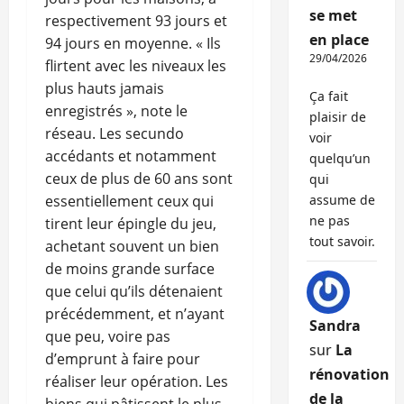
se met
respectivement 93 jours et
en place
94 jours en moyenne. « Ils
29/04/2026
flirtent avec les niveaux les
plus hauts jamais
Ça fait
enregistrés », note le
plaisir de
réseau. Les secundo
voir
accédants et notamment
quelqu’un
ceux de plus de 60 ans sont
qui
essentiellement ceux qui
assume de
ne pas
tirent leur épingle du jeu,
tout savoir.
achetant souvent un bien
de moins grande surface
que celui qu’ils détenaient
précédemment, et n’ayant
Sandra
que peu, voire pas
sur
La
d’emprunt à faire pour
rénovation
réaliser leur opération. Les
de la
biens qui pâtissent le plus