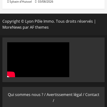
Sylvain d'Huissel
03/08/2026
Copyright © Lyon Pôle Immo. Tous droits réservés
|
MoreNews
par AF themes
Qui sommes nous ? /
Avertissement légal /
Contact
/