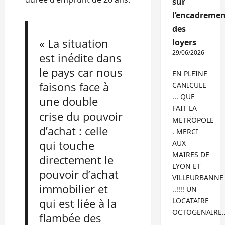
sur
l’encadremen
des
« La situation
loyers
29/06/2026
est inédite dans
le pays car nous
EN PLEINE
faisons face à
CANICULE
... QUE
une double
FAIT LA
crise du pouvoir
METROPOLE
d’achat : celle
. MERCI
qui touche
AUX
MAIRES DE
directement le
LYON ET
pouvoir d’achat
VILLEURBANNE
immobilier et
..!!!! UN
qui est liée à la
LOCATAIRE
OCTOGENAIRE
flambée des