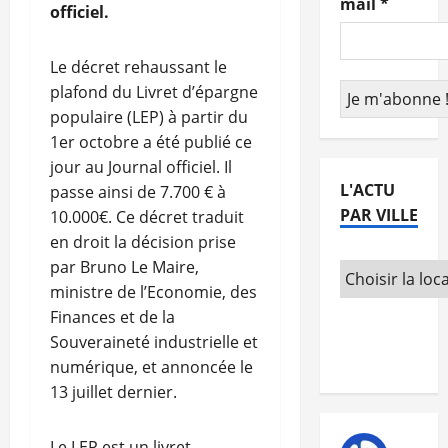
mail
*
officiel.
Le décret rehaussant le
plafond du Livret d’épargne
populaire (LEP) à partir du
1er octobre a été publié ce
jour au Journal officiel. Il
L'ACTU
passe ainsi de 7.700 € à
PAR VILLE
10.000€. Ce décret traduit
en droit la décision prise
par Bruno Le Maire,
ministre de l’Economie, des
Finances et de la
Souveraineté industrielle et
numérique, et annoncée le
13 juillet dernier.
Le LEP est un livret