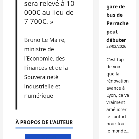
sera relevé à 10
gare de
000€ au lieu de
bus de
7 700€. »
Perrache
peut
Bruno Le Maire,
débuter
28/02/2026
ministre de
l’Economie, des
C’est top
de voir
Finances et de la
que la
Souveraineté
rénovation
industrielle et
avance à
numérique
Lyon, ça va
vraiment
améliorer
le confort
À PROPOS DE L'AUTEUR
pour tout
le monde…