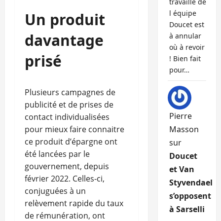
travaille de
l équipe
Un produit
Doucet est
davantage
à annular
où à revoir
prisé
! Bien fait
pour…
Plusieurs campagnes de
publicité et de prises de
Pierre
contact individualisées
pour mieux faire connaitre
Masson
ce produit d’épargne ont
sur
été lancées par le
Doucet
gouvernement, depuis
et Van
février 2022. Celles-ci,
Styvendael
conjuguées à un
s’opposent
relèvement rapide du taux
à Sarselli
de rémunération, ont