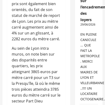
sur
prix sont également bien
l’encadremen
orientés, du fait de son
des
statut de marché de report
loyers
de Lyon. Les prix au mètre
29/06/2026
carré augmentent ainsi de
4% sur un an glissant, à
EN PLEINE
2282 euros du mètre carré.
CANICULE
... QUE
Au sein de Lyon intra
FAIT LA
muros, on note bien sur
METROPOLE
des disparités entre
. MERCI
quartiers, les prix
AUX
atteignant 3865 euros par
MAIRES DE
mètre carré pour un T3 sur
LYON ET
VILLEURBANNE
la Presqu'île, là où le même
..!!!! UN
trois pièces atteindra 3785
LOCATAIRE
euros du mètre carré sur le
OCTOGENAIRE
secteur Part Dieu