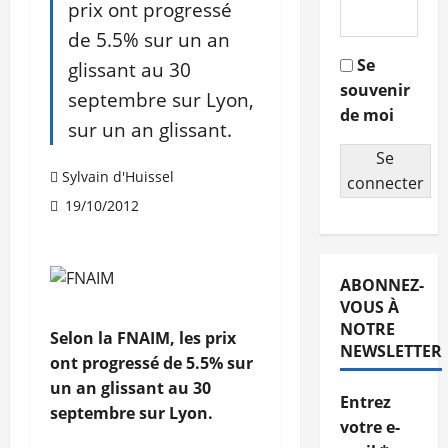
prix ont progressé
de 5.5% sur un an
Se
glissant au 30
souvenir
septembre sur Lyon,
de moi
sur un an glissant.
Se
Sylvain d'Huissel
connecter
19/10/2012
ABONNEZ-
VOUS À
NOTRE
Selon la FNAIM, les prix
NEWSLETTER
ont progressé de 5.5% sur
un an glissant au 30
Entrez
septembre sur Lyon.
votre e-