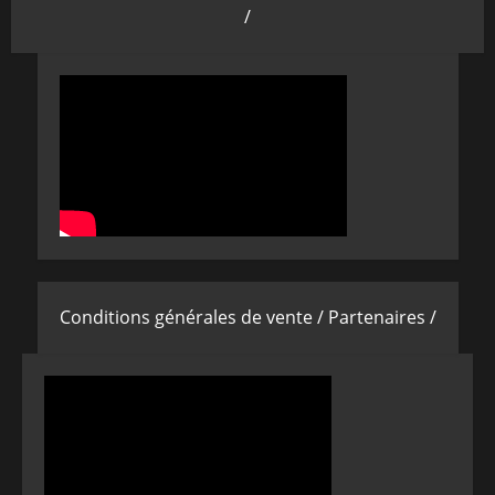
/
Conditions générales de vente /
Partenaires /