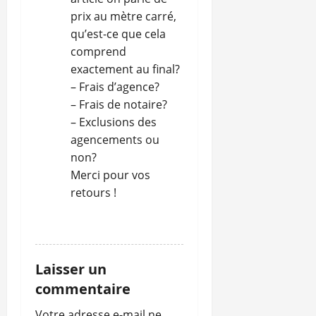
prix au mètre carré,
qu’est-ce que cela
comprend
exactement au final?
– Frais d’agence?
– Frais de notaire?
– Exclusions des
agencements ou
non?
Merci pour vos
retours !
RÉPONDRE
Laisser un
commentaire
Votre adresse e-mail ne