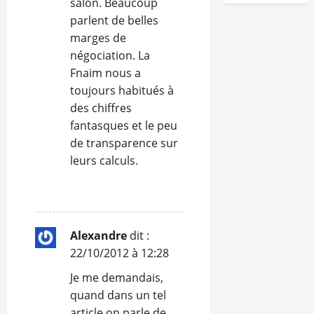
salon. Beaucoup
parlent de belles
marges de
négociation. La
Fnaim nous a
toujours habitués à
des chiffres
fantasques et le peu
de transparence sur
leurs calculs.
RÉPONDRE
Alexandre
dit :
22/10/2012 à 12:28
Je me demandais,
quand dans un tel
article on parle de