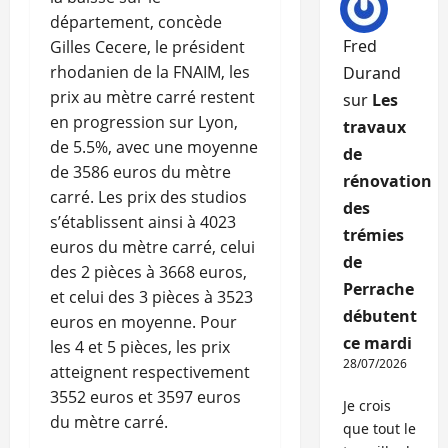
département, concède
Fred
Gilles Cecere, le président
rhodanien de la FNAIM, les
Durand
prix au mètre carré restent
sur
Les
en progression sur Lyon,
travaux
de 5.5%, avec une moyenne
de
de 3586 euros du mètre
rénovation
carré. Les prix des studios
des
s’établissent ainsi à 4023
trémies
euros du mètre carré, celui
de
des 2 pièces à 3668 euros,
Perrache
et celui des 3 pièces à 3523
débutent
euros en moyenne. Pour
ce mardi
les 4 et 5 pièces, les prix
28/07/2026
atteignent respectivement
3552 euros et 3597 euros
Je crois
du mètre carré.
que tout le