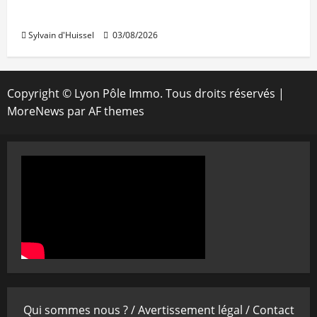
IWG acquiert Wojo
Sylvain d'Huissel
03/08/2026
Copyright © Lyon Pôle Immo. Tous droits réservés
|
MoreNews
par AF themes
Qui sommes nous ? /
Avertissement légal /
Contact