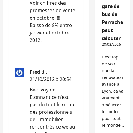
Voir chiffres des
gare de
promesses de vente
bus de
en octobre !!!!
Perrache
Baisse de 8% entre
peut
janvier et octobre
débuter
2012.
28/02/2026
RÉPONDRE
C’est top
de voir
que la
Fred
dit :
rénovation
21/10/2012 à 20:54
avance à
Bien voyons.
Lyon, ça va
Étonnant ce n’est
vraiment
pas du tout le retour
améliorer
des professionnels
le confort
pour tout
de l’immobilier
le monde…
rencontrés ce we au