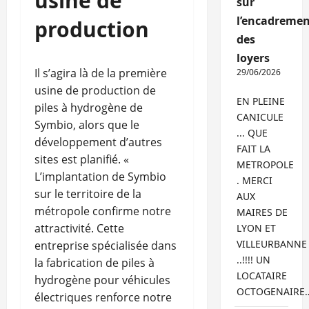
usine de
sur
l’encadremen
production
des
loyers
Il s’agira là de la première
29/06/2026
usine de production de
EN PLEINE
piles à hydrogène de
CANICULE
Symbio, alors que le
... QUE
développement d’autres
FAIT LA
sites est planifié. «
METROPOLE
L’implantation de Symbio
. MERCI
sur le territoire de la
AUX
métropole confirme notre
MAIRES DE
attractivité. Cette
LYON ET
VILLEURBANNE
entreprise spécialisée dans
..!!!! UN
la fabrication de piles à
LOCATAIRE
hydrogène pour véhicules
OCTOGENAIRE
électriques renforce notre