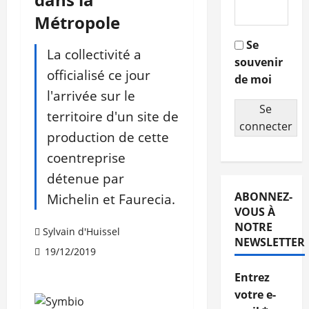
Métropole
Se
La collectivité a
souvenir
officialisé ce jour
de moi
l'arrivée sur le
Se
territoire d'un site de
connecter
production de cette
coentreprise
détenue par
ABONNEZ-
Michelin et Faurecia.
VOUS À
NOTRE
Sylvain d'Huissel
NEWSLETTER
19/12/2019
Entrez
votre e-