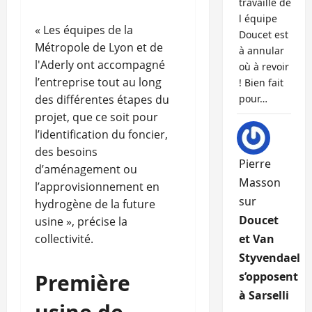
travaille de
l équipe
« Les équipes de la
Doucet est
Métropole de Lyon et de
à annular
l'Aderly ont accompagné
où à revoir
l’entreprise tout au long
! Bien fait
des différentes étapes du
pour…
projet, que ce soit pour
l’identification du foncier,
des besoins
Pierre
d’aménagement ou
Masson
l’approvisionnement en
sur
hydrogène de la future
Doucet
usine », précise la
collectivité.
et Van
Styvendael
Première
s’opposent
à Sarselli