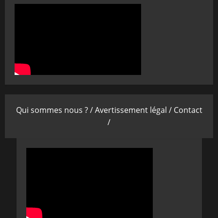
Qui sommes nous ? /
Avertissement légal /
Contact
/