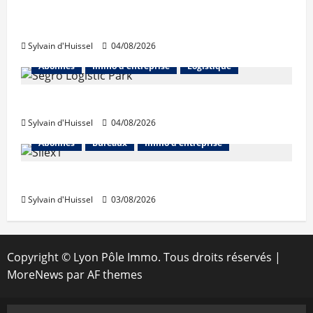
Les taux stables en août, après une
hausse en juillet
Sylvain d'Huissel
04/08/2026
Abonnés
Immo d'entreprise
Logistique
Prologis acquiert Segro
Sylvain d'Huissel
04/08/2026
Abonnés
Bureaux
Immo d'entreprise
IWG acquiert Wojo
Sylvain d'Huissel
03/08/2026
Copyright © Lyon Pôle Immo. Tous droits réservés
|
MoreNews
par AF themes