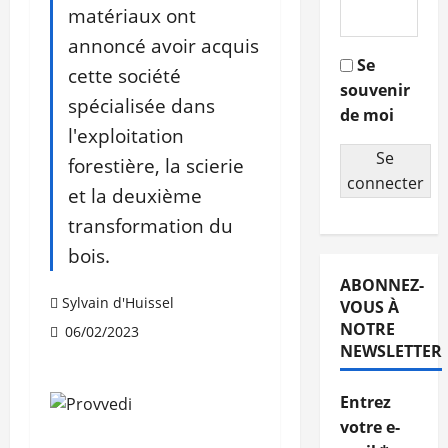
matériaux ont
annoncé avoir acquis
Se
cette société
souvenir
spécialisée dans
de moi
l'exploitation
Se
forestière, la scierie
connecter
et la deuxième
transformation du
bois.
ABONNEZ-
Sylvain d'Huissel
VOUS À
NOTRE
06/02/2023
NEWSLETTER
Entrez
votre e-