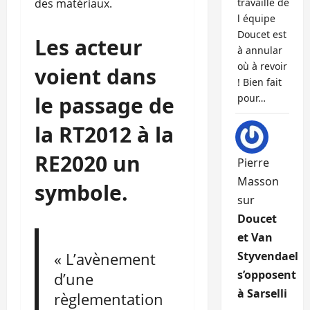
des matériaux.
travaille de
l équipe
Doucet est
Les acteur
à annular
où à revoir
voient dans
! Bien fait
le passage de
pour…
la RT2012 à la
RE2020 un
Pierre
Masson
symbole.
sur
Doucet
et Van
« L’avènement
Styvendael
s’opposent
d’une
à Sarselli
règlementation