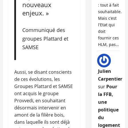
nouveaux
: tout à fait
enjeux. »
souhaitable.
Mais c'est
l'Etat qui
Communiqué des
doit
groupes Plattard et
fournir ces
HLM, pas…
SAMSE
Julien
Aussi, se disant conscients
Carpentier
de ces évolutions, les
Groupes Plattard et SAMSE
sur
Pour
ont acquis le groupe
la FFB,
Provvedi, en souhaitant
une
désormais intervenir en
politique
amont de la filière bois,
du
dans laquelle ils sont déjà
logement