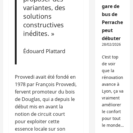
variantes, des
gare de
bus de
solutions
Perrache
constructives
peut
inédites. »
débuter
28/02/2026
Édouard Plattard
C’est top
de voir
que la
Provvedi avait été fondé en
rénovation
1978 par François Provvedi,
avance à
Lyon, ça va
fervent promoteur du bois
vraiment
de Douglas, qui a depuis le
améliorer
début mis en avant la
le confort
notion de circuit court
pour tout
pour exploiter cette
le monde…
essence locale sur son