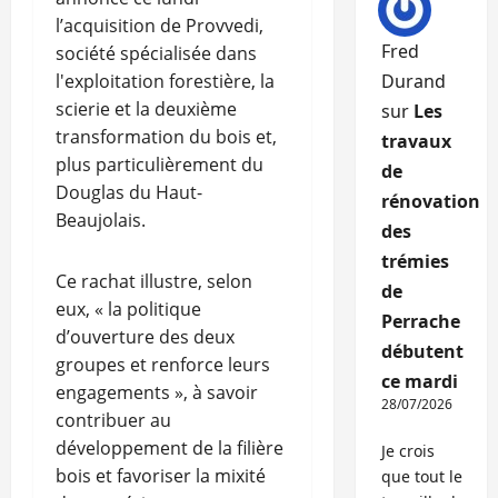
l’acquisition de Provvedi,
Fred
société spécialisée dans
l'exploitation forestière, la
Durand
scierie et la deuxième
sur
Les
transformation du bois et,
travaux
plus particulièrement du
de
Douglas du Haut-
rénovation
Beaujolais.
des
trémies
Ce rachat illustre, selon
de
eux, « la politique
Perrache
d’ouverture des deux
débutent
groupes et renforce leurs
ce mardi
engagements », à savoir
28/07/2026
contribuer au
développement de la filière
Je crois
bois et favoriser la mixité
que tout le