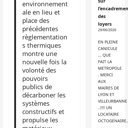
sur
environnement
l’encadremen
ale en lieu et
des
place des
loyers
précédentes
29/06/2026
règlementation
EN PLEINE
s thermiques
CANICULE
montre une
... QUE
nouvelle fois la
FAIT LA
METROPOLE
volonté des
. MERCI
pouvoirs
AUX
publics de
MAIRES DE
décarboner les
LYON ET
VILLEURBANNE
systèmes
..!!!! UN
constructifs et
LOCATAIRE
propulse les
OCTOGENAIRE