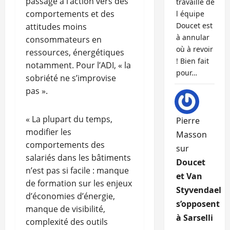
passage à l’action vers des
travaille de
comportements et des
l équipe
Doucet est
attitudes moins
à annular
consommateurs en
où à revoir
ressources, énergétiques
! Bien fait
notamment. Pour l’ADI, « la
pour…
sobriété ne s’improvise
pas ».
« La plupart du temps,
Pierre
modifier les
Masson
comportements des
sur
salariés dans les bâtiments
Doucet
n’est pas si facile : manque
et Van
de formation sur les enjeux
Styvendael
d’économies d’énergie,
s’opposent
manque de visibilité,
à Sarselli
complexité des outils