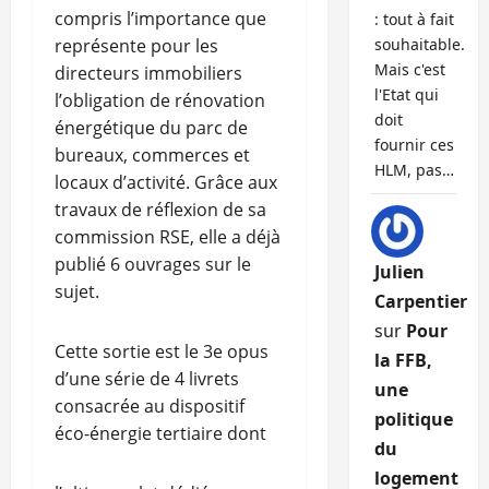
compris l’importance que
: tout à fait
représente pour les
souhaitable.
Mais c'est
directeurs immobiliers
l'Etat qui
l’obligation de rénovation
doit
énergétique du parc de
fournir ces
bureaux, commerces et
HLM, pas…
locaux d’activité. Grâce aux
travaux de réflexion de sa
commission RSE, elle a déjà
publié 6 ouvrages sur le
Julien
sujet.
Carpentier
sur
Pour
Cette sortie est le 3e opus
la FFB,
d’une série de 4 livrets
une
consacrée au dispositif
politique
éco-énergie tertiaire dont
du
logement