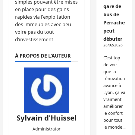
simples pouvant être mises
gare de
en place pour des gains
bus de
rapides via l’exploitation
Perrache
des immeubles avec peu
peut
voire pas du tout
débuter
d’investissement.
28/02/2026
À PROPOS DE L'AUTEUR
C’est top
de voir
que la
rénovation
avance à
Lyon, ça va
vraiment
améliorer
le confort
Sylvain d'Huissel
pour tout
le monde…
Administrator