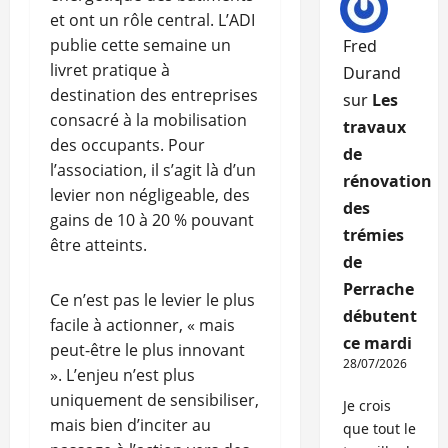
et ont un rôle central. L’ADI
publie cette semaine un
Fred
livret pratique à
Durand
destination des entreprises
sur
Les
consacré à la mobilisation
travaux
des occupants. Pour
de
l’association, il s’agit là d’un
rénovation
levier non négligeable, des
des
gains de 10 à 20 % pouvant
trémies
être atteints.
de
Perrache
Ce n’est pas le levier le plus
débutent
facile à actionner, « mais
ce mardi
peut-être le plus innovant
28/07/2026
». L’enjeu n’est plus
uniquement de sensibiliser,
Je crois
mais bien d’inciter au
que tout le