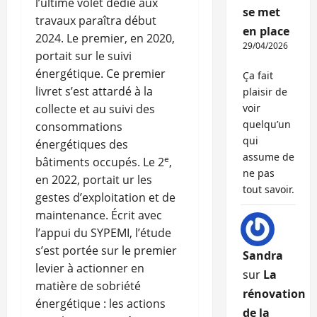
l’ultime volet dédié aux
se met
travaux paraîtra début
en place
2024. Le premier, en 2020,
29/04/2026
portait sur le suivi
énergétique. Ce premier
Ça fait
livret s’est attardé à la
plaisir de
collecte et au suivi des
voir
quelqu’un
consommations
qui
énergétiques des
assume de
e
bâtiments occupés. Le 2
,
ne pas
en 2022, portait ur les
tout savoir.
gestes d’exploitation et de
maintenance. Écrit avec
l’appui du SYPEMI, l’étude
s’est portée sur le premier
Sandra
levier à actionner en
sur
La
matière de sobriété
rénovation
énergétique : les actions
de la