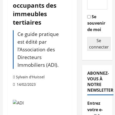
occupants des
immeubles
Se
tertiaires
souvenir
de moi
Ce guide pratique
Se
est édité par
connecter
l’Association des
Directeurs
Immobiliers (ADI).
ABONNEZ-
Sylvain d'Huissel
VOUS À
NOTRE
14/02/2023
NEWSLETTER
Entrez
votre e-