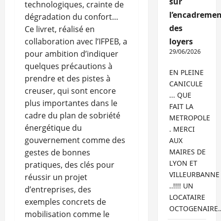
sur
technologiques, crainte de
l’encadremen
dégradation du confort…
des
Ce livret, réalisé en
collaboration avec l’IFPEB, a
loyers
29/06/2026
pour ambition d’indiquer
quelques précautions à
EN PLEINE
prendre et des pistes à
CANICULE
creuser, qui sont encore
... QUE
plus importantes dans le
FAIT LA
cadre du plan de sobriété
METROPOLE
énergétique du
. MERCI
gouvernement comme des
AUX
gestes de bonnes
MAIRES DE
LYON ET
pratiques, des clés pour
VILLEURBANNE
réussir un projet
..!!!! UN
d’entreprises, des
LOCATAIRE
exemples concrets de
OCTOGENAIRE
mobilisation comme le