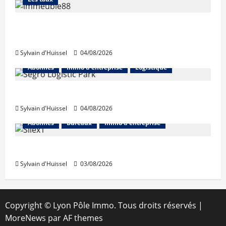
Les taux stables en août, après une
hausse en juillet
Sylvain d'Huissel
04/08/2026
Abonnés
Immo d'entreprise
Logistique
Prologis acquiert Segro
Sylvain d'Huissel
04/08/2026
Abonnés
Bureaux
Immo d'entreprise
IWG acquiert Wojo
Sylvain d'Huissel
03/08/2026
Copyright © Lyon Pôle Immo. Tous droits réservés
|
MoreNews
par AF themes