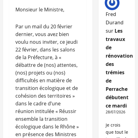
Monsieur le Ministre,
Fred
Durand
Par un mail du 20 février
sur
Les
dernier, vous avez bien
travaux
voulu nous inviter, ce jeudi
de
22 février, dans les salons
rénovation
de la Préfecture, à «
des
débattre de (nos) attentes,
trémies
(nos) projets ou (nos)
difficultés en matière de
de
transition écologique et de
Perrache
cohésion des territoires »
débutent
dans le cadre d’une
ce mardi
réunion intitulée « Réussir
28/07/2026
ensemble la transition
Je crois
écologique dans le Rhône »
que tout le
en présence des Ministres