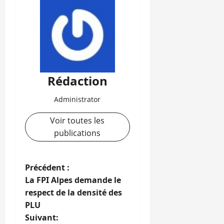
Rédaction
Administrator
Voir toutes les
publications
N
Précédent :
La FPI Alpes demande le
a
respect de la densité des
PLU
v
Suivant: