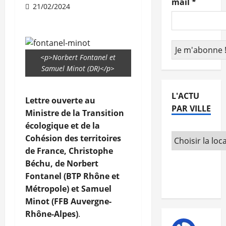
mail
*
21/02/2024
<p>Norbert Fontanel et
Samuel Minot (DR)</p>
L'ACTU
Lettre ouverte au
PAR VILLE
Ministre de la Transition
écologique et de la
Cohésion des territoires
de France, Christophe
Béchu, de Norbert
Fontanel (BTP Rhône et
Métropole) et Samuel
Minot (FFB Auvergne-
Rhône-Alpes)
.