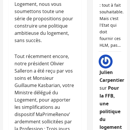
Logement, nous vous
: tout à fait
soumettons toute une
souhaitable.
série de propositions pour
Mais c'est
l'Etat qui
construire une politique
doit
ambitieuse du logement,
fournir ces
sans succès.
HLM, pas…
Tout récemment encore,
notre président Olivier
Salleron a été reçu par vos
Julien
soins et Monsieur
Carpentier
Guillaume Kasbarian, votre
sur
Pour
Ministre délégué du
la FFB,
Logement, pour apporter
une
les simplifications au
politique
dispositif MaPrimeRenov’
du
ardemment sollicitées par
logement
la Profession ; Trois jours