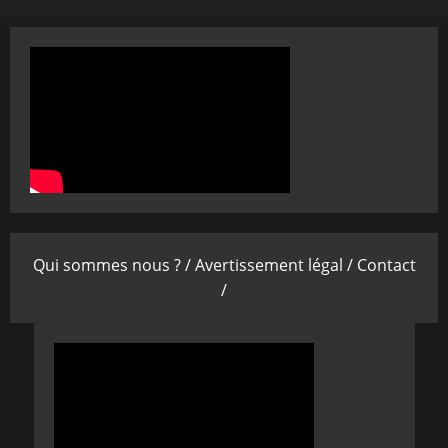
Qui sommes nous ? /
Avertissement légal /
Contact
/