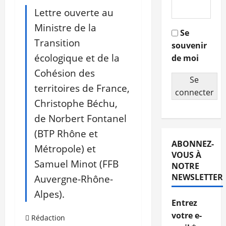
Lettre ouverte au
Ministre de la
Se
Transition
souvenir
écologique et de la
de moi
Cohésion des
Se
territoires de France,
connecter
Christophe Béchu,
de Norbert Fontanel
(BTP Rhône et
ABONNEZ-
Métropole) et
VOUS À
Samuel Minot (FFB
NOTRE
NEWSLETTER
Auvergne-Rhône-
Alpes).
Entrez
votre e-
Rédaction