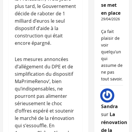
se met
plus tard, le Gouvernement
en place
décide de raboter de 1
29/04/2026
milliard d’euros le seul
dispositif d’aide à la
Ça fait
construction qui était
plaisir de
encore épargné.
voir
quelqu’un
qui
Les mesures annoncées
assume de
d’allégement du DPE et de
ne pas
simplification du dispositif
tout savoir.
MaPrimeRenov’, bien
qu’indispensables, ne
pourront pas alimenter
sérieusement le choc
Sandra
d’offres espéré et soutenir
sur
La
le marché de la rénovation
rénovation
qui s’essouffle. En
de la