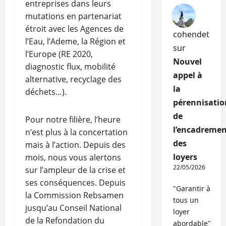
entreprises dans leurs
mutations en partenariat
étroit avec les Agences de
cohendet
l’Eau, l’Ademe, la Région et
sur
l’Europe (RE 2020,
Nouvel
diagnostic flux, mobilité
appel à
alternative, recyclage des
la
déchets…).
pérennisatio
de
Pour notre filière, l’heure
l’encadremen
n’est plus à la concertation
des
mais à l’action. Depuis des
loyers
mois, nous vous alertons
22/05/2026
sur l’ampleur de la crise et
ses conséquences. Depuis
"Garantir à
la Commission Rebsamen
tous un
jusqu’au Conseil National
loyer
de la Refondation du
abordable"