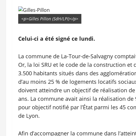
<p>Gilles Pillon (SdH/LPI)</p>
Celui-ci a été signé ce lundi.
La commune de La-Tour-de-Salvagny comptait 
Or, la loi SRU et le code de la construction e
3.500 habitants situés dans des agglomératio
d’au moins 25 % de logements locatifs sociau
doivent atteindre un objectif de réalisation d
ans. La commune avait ainsi la réalisation de
pour objectif notifié par l’État parmi les 45 
de Lyon.
Afin d’accompagner la commune dans l’atteinte 