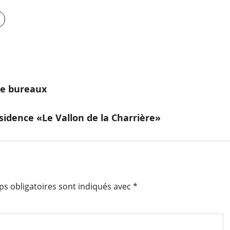
de bureaux
ésidence «Le Vallon de la Charrière»
s obligatoires sont indiqués avec
*