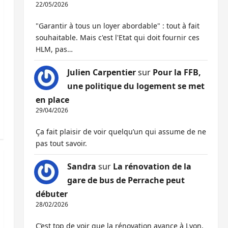
22/05/2026
"Garantir à tous un loyer abordable" : tout à fait
souhaitable. Mais c'est l'Etat qui doit fournir ces
HLM, pas…
Julien Carpentier
sur
Pour la FFB,
une politique du logement se met
en place
29/04/2026
Ça fait plaisir de voir quelqu’un qui assume de ne
pas tout savoir.
Sandra
sur
La rénovation de la
gare de bus de Perrache peut
débuter
28/02/2026
C’est top de voir que la rénovation avance à Lyon,