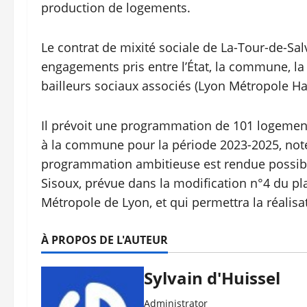
production de logements.
Le contrat de mixité sociale de La-Tour-de-Sal
engagements pris entre l’État, la commune, la
bailleurs sociaux associés (Lyon Métropole Ha
Il prévoit une programmation de 101 logements 
à la commune pour la période 2023-2025, note l
programmation ambitieuse est rendue possible 
Sisoux, prévue dans la modification n°4 du pla
Métropole de Lyon, et qui permettra la réalisa
À PROPOS DE L'AUTEUR
Sylvain d'Huissel
Administrator