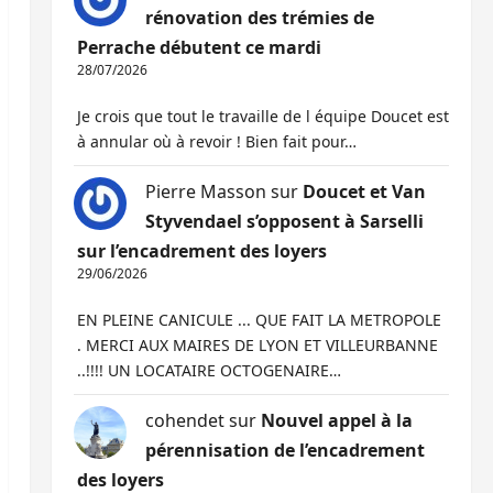
rénovation des trémies de
Perrache débutent ce mardi
28/07/2026
Je crois que tout le travaille de l équipe Doucet est
à annular où à revoir ! Bien fait pour…
Pierre Masson
sur
Doucet et Van
Styvendael s’opposent à Sarselli
sur l’encadrement des loyers
29/06/2026
EN PLEINE CANICULE ... QUE FAIT LA METROPOLE
. MERCI AUX MAIRES DE LYON ET VILLEURBANNE
..!!!! UN LOCATAIRE OCTOGENAIRE…
cohendet
sur
Nouvel appel à la
pérennisation de l’encadrement
des loyers