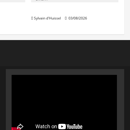
IWG acquiert Wojo
Sylvain d'Huissel
03/08/2026