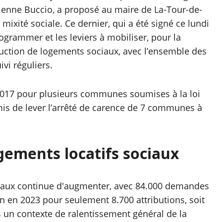
ienne Buccio, a proposé au maire de La-Tour-de-
 mixité sociale. Ce dernier, qui a été signé ce lundi
rogrammer et les leviers à mobiliser, pour la
duction de logements sociaux, avec l’ensemble des
vi réguliers.
 2017 pour plusieurs communes soumises à la loi
rmis de lever l’arrêté de carence de 7 communes à
ements locatifs sociaux
aux continue d'augmenter, avec 84.000 demandes
yon en 2023 pour seulement 8.700 attributions, soit
 un contexte de ralentissement général de la