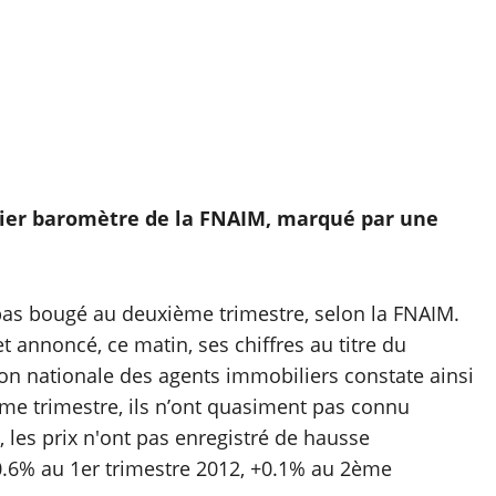
nier baromètre de la FNAIM, marqué par une
 pas bougé au deuxième trimestre, selon la FNAIM.
t annoncé, ce matin, ses chiffres au titre du
on nationale des agents immobiliers constate ainsi
ème trimestre, ils n’ont quasiment pas connu
, les prix n'ont pas enregistré de hausse
-0.6% au 1er trimestre 2012, +0.1% au 2ème