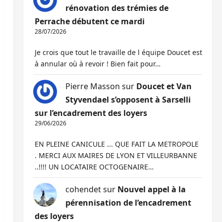
rénovation des trémies de
Perrache débutent ce mardi
28/07/2026
Je crois que tout le travaille de l équipe Doucet est
à annular où à revoir ! Bien fait pour…
Pierre Masson
sur
Doucet et Van
Styvendael s’opposent à Sarselli
sur l’encadrement des loyers
29/06/2026
EN PLEINE CANICULE ... QUE FAIT LA METROPOLE
. MERCI AUX MAIRES DE LYON ET VILLEURBANNE
..!!!! UN LOCATAIRE OCTOGENAIRE…
cohendet
sur
Nouvel appel à la
pérennisation de l’encadrement
des loyers