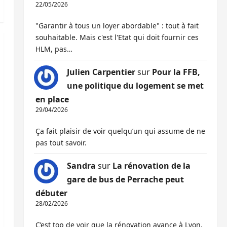
22/05/2026
"Garantir à tous un loyer abordable" : tout à fait
souhaitable. Mais c'est l'Etat qui doit fournir ces
HLM, pas…
Julien Carpentier
sur
Pour la FFB,
une politique du logement se met
en place
29/04/2026
Ça fait plaisir de voir quelqu’un qui assume de ne
pas tout savoir.
Sandra
sur
La rénovation de la
gare de bus de Perrache peut
débuter
28/02/2026
C’est top de voir que la rénovation avance à Lyon,