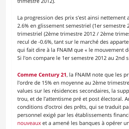
trimestre 2012).
La progression des prix s’est ainsi nettement 
2.6% en glissement semestriel (1er semestre 2
trimestriel (2ème trimestre 2012 / 2ème trime
recul de -0.6%, tant sur le marché des apparte
qui fait dire à la FNAIM que « le mouvement de
Si l’on compare le 1er semestre 2012 au 2nd 
Comme Century 21
, la FNAIM note que les pr
l’ordre de 15% en moyenne au 2ème trimestre
values sur les résidences secondaires, la sup
trou, et de l’attentisme pré et post électoral.
conditions d’octroi des prêts, qui se traduit p
personnel exigé par les établissements financi
nouveaux
et a amené les banques à opérer u