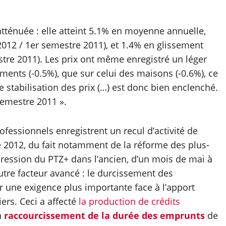
atténuée : elle atteint 5.1% en moyenne annuelle,
012 / 1er semestre 2011), et 1.4% en glissement
stre 2011). Les prix ont même enregistré un léger
ments (-0.5%), que sur celui des maisons (-0.6%), ce
 stabilisation des prix (…) est donc bien enclenché.
semestre 2011 ».
ofessionnels enregistrent un recul d’activité de
 2012, du fait notamment de la réforme des plus-
pression du PTZ+ dans l’ancien, d’un mois de mai à
 Autre facteur avancé : le durcissement des
ar une exigence plus importante face à l’apport
ers. Ceci a affecté
la production de crédits
n
raccourcissement de la durée des emprunts
de