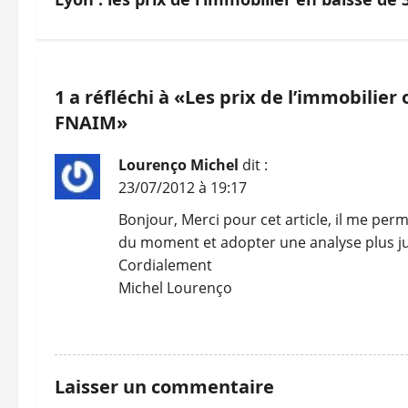
v
i
g
1 a réfléchi à «
Les prix de l’immobilier
a
FNAIM
»
t
Lourenço Michel
dit :
i
23/07/2012 à 19:17
Bonjour, Merci pour cet article, il me p
o
du moment et adopter une analyse plus ju
n
Cordialement
Michel Lourenço
d
RÉPONDRE
’
a
Laisser un commentaire