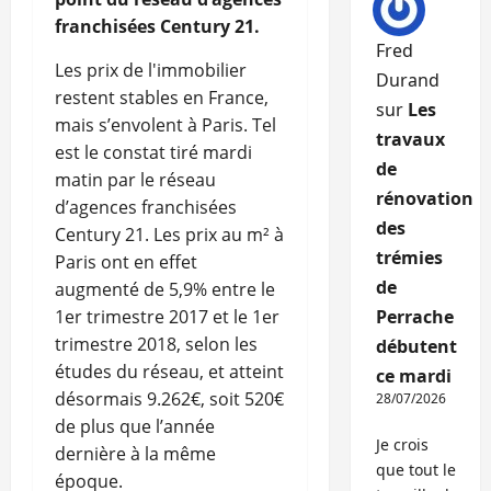
franchisées Century 21.
Fred
Les prix de l'immobilier
Durand
restent stables en France,
sur
Les
mais s’envolent à Paris. Tel
travaux
est le constat tiré mardi
de
matin par le réseau
rénovation
d’agences franchisées
des
Century 21. Les prix au m² à
trémies
Paris ont en effet
de
augmenté de 5,9% entre le
1er trimestre 2017 et le 1er
Perrache
trimestre 2018, selon les
débutent
études du réseau, et atteint
ce mardi
désormais 9.262€, soit 520€
28/07/2026
de plus que l’année
Je crois
dernière à la même
que tout le
époque.