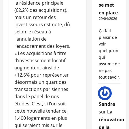
la résidence principale
se met
(62,2% des acquisitions),
en place
mais un retour des
29/04/2026
investisseurs est noté, dû
Ça fait
selon le réseau à
plaisir de
l’annulation de
voir
l’encadrement des loyers.
quelqu’un
« Les acquisitions à titre
qui
d’investissement locatif
assume de
augmentent ainsi de
ne pas
+12,6% pour représenter
tout savoir.
désormais un quart des
transactions parisiennes
dans le panel de nos
études. C’est, si l’on suit
Sandra
cette nouvelle tendance,
sur
La
1.400 logements en plus
rénovation
qui seraient mis sur le
de la