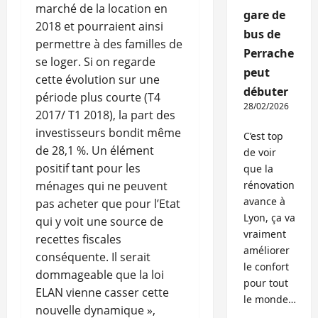
marché de la location en
gare de
2018 et pourraient ainsi
bus de
permettre à des familles de
Perrache
se loger. Si on regarde
peut
cette évolution sur une
débuter
période plus courte (T4
28/02/2026
2017/ T1 2018), la part des
investisseurs bondit même
C’est top
de 28,1 %. Un élément
de voir
positif tant pour les
que la
ménages qui ne peuvent
rénovation
avance à
pas acheter que pour l’Etat
Lyon, ça va
qui y voit une source de
vraiment
recettes fiscales
améliorer
conséquente. Il serait
le confort
dommageable que la loi
pour tout
ELAN vienne casser cette
le monde…
nouvelle dynamique »,