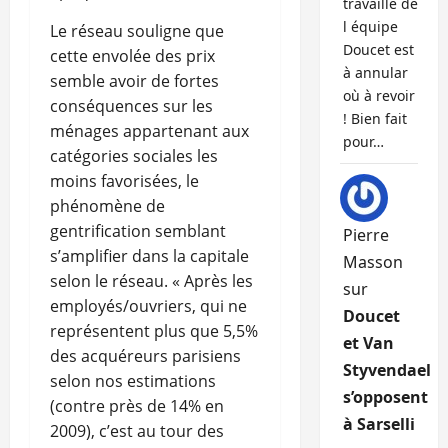
travaille de
l équipe
Le réseau souligne que
Doucet est
cette envolée des prix
à annular
semble avoir de fortes
où à revoir
conséquences sur les
! Bien fait
ménages appartenant aux
pour…
catégories sociales les
moins favorisées, le
phénomène de
gentrification semblant
Pierre
s’amplifier dans la capitale
Masson
selon le réseau. « Après les
sur
employés/ouvriers, qui ne
Doucet
représentent plus que 5,5%
et Van
des acquéreurs parisiens
Styvendael
selon nos estimations
s’opposent
(contre près de 14% en
à Sarselli
2009), c’est au tour des