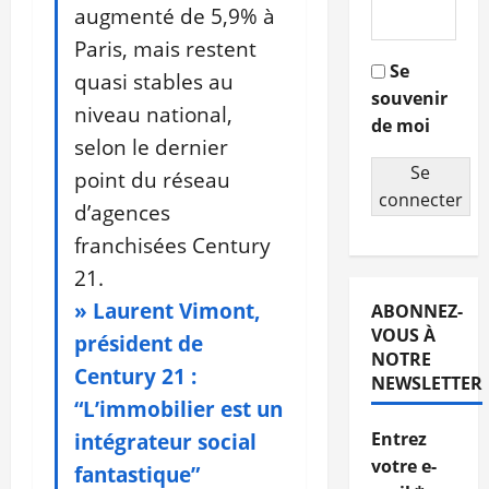
augmenté de 5,9% à
Paris, mais restent
Se
quasi stables au
souvenir
niveau national,
de moi
selon le dernier
Se
point du réseau
connecter
d’agences
franchisées Century
21.
» Laurent Vimont,
ABONNEZ-
VOUS À
président de
NOTRE
Century 21 :
NEWSLETTER
“L’immobilier est un
intégrateur social
Entrez
votre e-
fantastique”