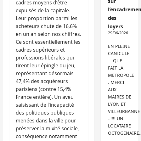
sur
cadres moyens d’être
l’encadremen
expulsés de la capitale.
des
Leur proportion parmi les
acheteurs chute de 16,6%
loyers
29/06/2026
en un an selon nos chiffres.
Ce sont essentiellement les
EN PLEINE
cadres supérieurs et
CANICULE
professions libérales qui
... QUE
tirent leur épingle du jeu,
FAIT LA
représentant désormais
METROPOLE
47,4% des acquéreurs
. MERCI
parisiens (contre 15,4%
AUX
France entière). Un aveu
MAIRES DE
LYON ET
saisissant de l’incapacité
VILLEURBANNE
des politiques publiques
..!!!! UN
menées dans la ville pour
LOCATAIRE
préserver la mixité sociale,
OCTOGENAIRE
conséquence notamment