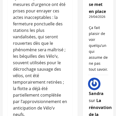
mesures d’urgence ont été
se met
prises pour enrayer ces
en place
actes inacceptables : la
29/04/2026
fermeture ponctuelle des
Ça fait
stations les plus
plaisir de
vandalisées, qui seront
voir
rouvertes dès que le
quelqu’un
phénomène sera maîtrisé ;
qui
les béquilles des Vélo’v,
assume de
souvent utilisées pour le
ne pas
décrochage sauvage des
tout savoir.
vélos, ont été
temporairement retirées ;
la flotte a déjà été
Sandra
partiellement complétée
sur
La
par l’approvisionnement en
rénovation
anticipation de Vélo’v
neufs.
de la