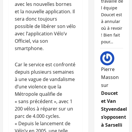
travaille de
avec les nouvelles bornes
l équipe
et la nouvelle application. Il
Doucet est
sera donc toujours
à annular
possible de libérer son vélo
où à revoir
avec l’application Vélo’v
! Bien fait
Officiel, via son
pour…
smartphone.
Car le service est confronté
Pierre
depuis plusieurs semaines
Masson
à une vague de vandalisme
sur
d’une violence que la
Doucet
Métropole qualifie de
et Van
« sans précédent », avec 1
200 vélos à réparer sur un
Styvendael
parc de 4.000 cycles.
s’opposent
« Depuis le lancement de
à Sarselli
Vélo’v en 2005, une telle