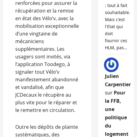
renforcées pour assurer la
: tout à fait
récupération et la remise
souhaitable.
en état des Vélo’v, avec la
Mais c'est
mobilisation exceptionnelle
l'Etat qui
d’une vingtaine de
doit
fournir ces
mécaniciens
HLM, pas…
supplémentaires. Les
usagers sont invités, via
l’application Toodego, à
signaler tout Vélo’v
Julien
manifestement abandonné
Carpentier
et vandalisé, afin que
sur
Pour
JCDecaux le récupère au
la FFB,
plus vite pour le réparer et
une
le remettre en circulation.
politique
du
Outre les dépôts de plainte
logement
systématiques, des