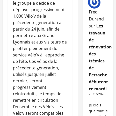
le groupe a décidé de
déployer progressivement
Fred
1.000 Vélo’v de la
Durand
précédente génération à
sur
Les
partir du 24 juin, afin de
travaux
permettre aux Grand
de
Lyonnais et aux visiteurs de
rénovation
profiter pleinement du
des
service Vélo’v à l’approche
trémies
de l’été. Ces vélos de la
précédente génération,
de
utilisés jusqu’en juillet
Perrache
dernier, seront
débutent
progressivement
ce mardi
réintroduits, le temps de
28/07/2026
remettre en circulation
Je crois
l’ensemble des Vélo’v. Les
que tout le
Vélo’v seront compatibles