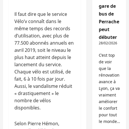
gare de
bus de
Il faut dire que le service
Vélo’v connaît dans le
Perrache
même temps des records
peut
d’utilisation, avec plus de
débuter
77.500 abonnés annuels en
28/02/2026
avril 2019, soit le niveau le
C’est top
plus haut atteint depuis le
de voir
lancement du service.
que la
Chaque vélo est utilisé, de
rénovation
fait, 6 à 10 fois par jour.
avance à
Aussi, le vandalisme réduit
Lyon, ça va
« drastiquement » le
vraiment
nombre de vélos
améliorer
disponibles.
le confort
pour tout
le monde…
Selon Pierre Hémon,