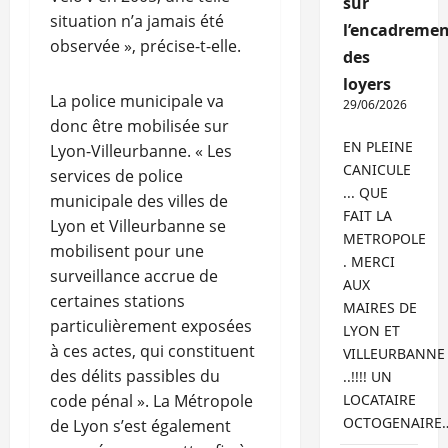
sur
situation n’a jamais été
l’encadremen
observée », précise-t-elle.
des
loyers
La police municipale va
29/06/2026
donc être mobilisée sur
EN PLEINE
Lyon-Villeurbanne. « Les
CANICULE
services de police
... QUE
municipale des villes de
FAIT LA
Lyon et Villeurbanne se
METROPOLE
mobilisent pour une
. MERCI
surveillance accrue de
AUX
certaines stations
MAIRES DE
particulièrement exposées
LYON ET
à ces actes, qui constituent
VILLEURBANNE
des délits passibles du
..!!!! UN
code pénal ». La Métropole
LOCATAIRE
OCTOGENAIRE
de Lyon s’est également