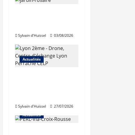
Le « secteur Jaricot »
du Jardin du Rosaire
rouvre au public
Sylvain d'Huissel
03/08/2026
Actualités
Les travaux de
rénovation des
trémies de Perrache
débutent ce mardi
Sylvain d'Huissel
27/07/2026
Actualités
Une nouvelle