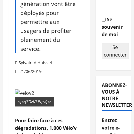
génération vont être
déployés pour
Se
permettre aux
souvenir
usagers de profiter
de moi
pleinement du
Se
service.
connecter
Sylvain d'Huissel
21/06/2019
ABONNEZ-
VOUS À
NOTRE
<p>(SDH/LPI)</p>
NEWSLETTER
Entrez
Pour faire face à ces
votre e-
dégradations, 1.000 Vélo’v