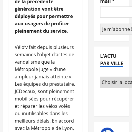
mail
*
de la précédente
génération vont être
déployés pour permettre
aux usagers de profiter
pleinement du service.
Vélo’v fait depuis plusieurs
semaines l’objet d’actes de
L'ACTU
vandalisme que la
PAR VILLE
Métropole juge « d’une
ampleur jamais atteinte ».
Les équipes du prestataire,
JCDecaux, sont pleinement
mobilisées pour récupérer
et réparer les vélos volés
ou inutilisables dans les
meilleurs délais. En accord
avec la Métropole de Lyon,