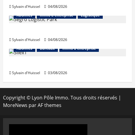
Sylvain d'Huissel
04/08/2026
Abonnés
Immo d'entreprise
Logistique
Prologis acquiert Segro
Sylvain d'Huissel
04/08/2026
Abonnés
Bureaux
Immo d'entreprise
IWG acquiert Wojo
Sylvain d'Huissel
03/08/2026
Copyright © Lyon Pôle Immo. Tous droits réservés
|
MoreNews
par AF themes