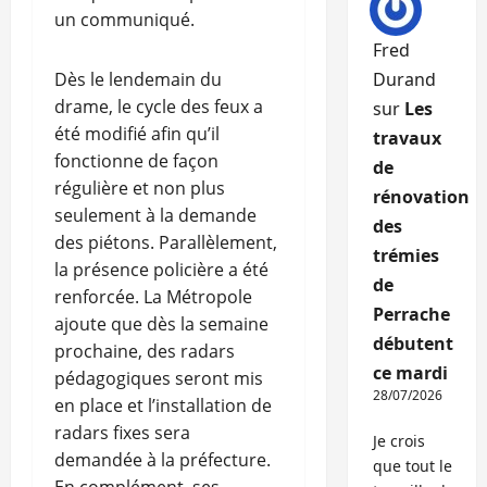
un communiqué.
Fred
Dès le lendemain du
Durand
drame, le cycle des feux a
sur
Les
été modifié afin qu’il
travaux
fonctionne de façon
de
régulière et non plus
rénovation
seulement à la demande
des
des piétons. Parallèlement,
trémies
la présence policière a été
de
renforcée. La Métropole
Perrache
ajoute que dès la semaine
débutent
prochaine, des radars
ce mardi
pédagogiques seront mis
28/07/2026
en place et l’installation de
radars fixes sera
Je crois
demandée à la préfecture.
que tout le