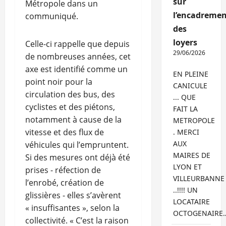
sur
Métropole dans un
l’encadremen
communiqué.
des
loyers
Celle-ci rappelle que depuis
29/06/2026
de nombreuses années, cet
axe est identifié comme un
EN PLEINE
point noir pour la
CANICULE
circulation des bus, des
... QUE
cyclistes et des piétons,
FAIT LA
notamment à cause de la
METROPOLE
vitesse et des flux de
. MERCI
AUX
véhicules qui l’empruntent.
MAIRES DE
Si des mesures ont déjà été
LYON ET
prises - réfection de
VILLEURBANNE
l’enrobé, création de
..!!!! UN
glissières - elles s’avèrent
LOCATAIRE
« insuffisantes », selon la
OCTOGENAIRE
collectivité. « C’est la raison