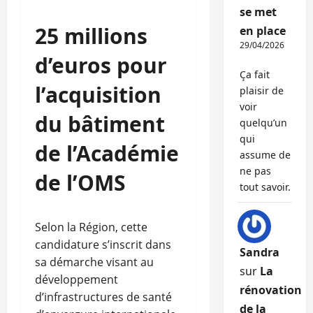
se met
25 millions
en place
29/04/2026
d’euros pour
Ça fait
l’acquisition
plaisir de
voir
du bâtiment
quelqu’un
qui
de l’Académie
assume de
ne pas
de l’OMS
tout savoir.
Selon la Région, cette
candidature s’inscrit dans
Sandra
sa démarche visant au
sur
La
développement
rénovation
d’infrastructures de santé
de la