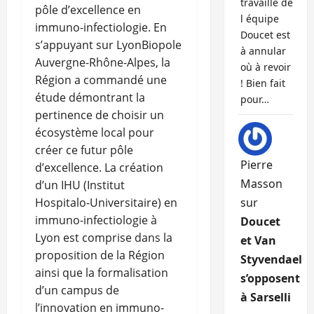
travaille de
pôle d’excellence en
l équipe
immuno-infectiologie. En
Doucet est
s’appuyant sur LyonBiopole
à annular
Auvergne-Rhône-Alpes, la
où à revoir
Région a commandé une
! Bien fait
étude démontrant la
pour…
pertinence de choisir un
écosystème local pour
créer ce futur pôle
Pierre
d’excellence. La création
Masson
d’un IHU (Institut
Hospitalo-Universitaire) en
sur
immuno-infectiologie à
Doucet
Lyon est comprise dans la
et Van
proposition de la Région
Styvendael
ainsi que la formalisation
s’opposent
d’un campus de
à Sarselli
l’innovation en immuno-