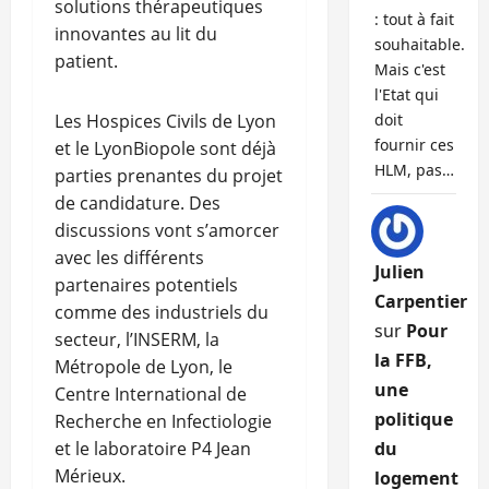
solutions thérapeutiques
: tout à fait
innovantes au lit du
souhaitable.
patient.
Mais c'est
l'Etat qui
Les Hospices Civils de Lyon
doit
fournir ces
et le LyonBiopole sont déjà
HLM, pas…
parties prenantes du projet
de candidature. Des
discussions vont s’amorcer
avec les différents
Julien
partenaires potentiels
Carpentier
comme des industriels du
sur
Pour
secteur, l’INSERM, la
la FFB,
Métropole de Lyon, le
une
Centre International de
politique
Recherche en Infectiologie
et le laboratoire P4 Jean
du
Mérieux.
logement