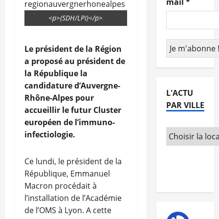
mail
*
<p>(SDH/LPI)</p>
Le président de la Région
a proposé au président de
la République la
candidature d’Auvergne-
L'ACTU
Rhône-Alpes pour
PAR VILLE
accueillir le futur Cluster
européen de l’immuno-
infectiologie.
Ce lundi, le président de la
République, Emmanuel
Macron procédait à
l’installation de l’Académie
de l’OMS à Lyon. A cette