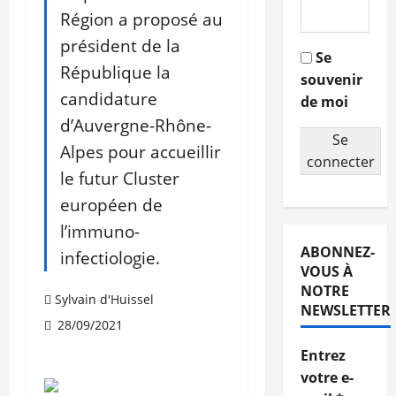
Région a proposé au
président de la
Se
République la
souvenir
candidature
de moi
d’Auvergne-Rhône-
Se
Alpes pour accueillir
connecter
le futur Cluster
européen de
l’immuno-
ABONNEZ-
infectiologie.
VOUS À
NOTRE
Sylvain d'Huissel
NEWSLETTER
28/09/2021
Entrez
votre e-