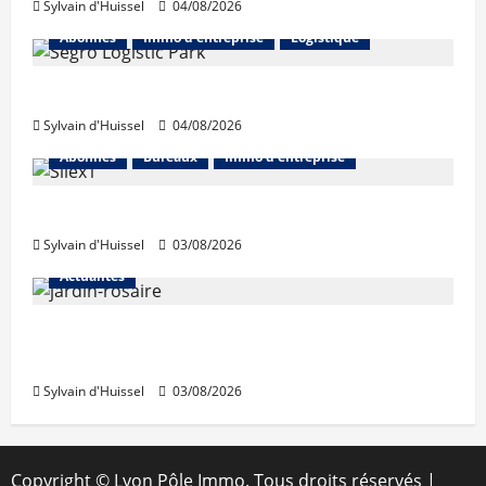
Sylvain d'Huissel
04/08/2026
Abonnés
Immo d'entreprise
Logistique
Prologis acquiert Segro
Sylvain d'Huissel
04/08/2026
Abonnés
Bureaux
Immo d'entreprise
IWG acquiert Wojo
Sylvain d'Huissel
03/08/2026
Actualités
Le « secteur Jaricot » du Jardin du Rosaire
rouvre au public
Sylvain d'Huissel
03/08/2026
Copyright © Lyon Pôle Immo. Tous droits réservés
|