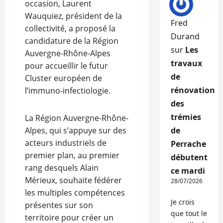
occasion, Laurent
Wauquiez, président de la
Fred
collectivité, a proposé la
Durand
candidature de la Région
sur
Les
Auvergne-Rhône-Alpes
travaux
pour accueillir le futur
de
Cluster européen de
rénovation
l’immuno-infectiologie.
des
trémies
La Région Auvergne-Rhône-
Alpes, qui s’appuye sur des
de
acteurs industriels de
Perrache
premier plan, au premier
débutent
rang desquels Alain
ce mardi
Mérieux, souhaite fédérer
28/07/2026
les multiples compétences
Je crois
présentes sur son
que tout le
territoire pour créer un