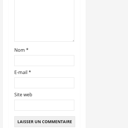
r
t
i
c
l
Nom
*
e
E-mail
*
Site web