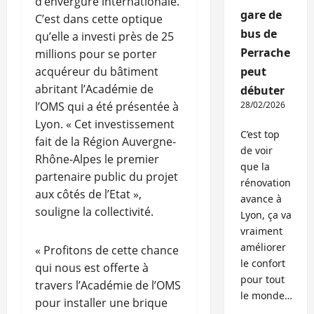
d’envergure internationale.
gare de
C’est dans cette optique
bus de
qu’elle a investi près de 25
Perrache
millions pour se porter
acquéreur du bâtiment
peut
abritant l’Académie de
débuter
l’OMS qui a été présentée à
28/02/2026
Lyon. « Cet investissement
C’est top
fait de la Région Auvergne-
de voir
Rhône-Alpes le premier
que la
partenaire public du projet
rénovation
aux côtés de l’Etat »,
avance à
souligne la collectivité.
Lyon, ça va
vraiment
améliorer
« Profitons de cette chance
le confort
qui nous est offerte à
pour tout
travers l’Académie de l’OMS
le monde…
pour installer une brique