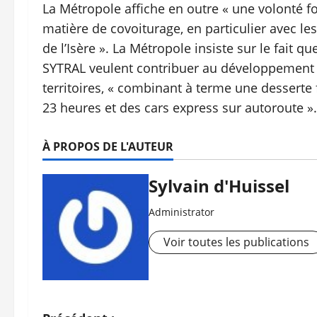
La Métropole affiche en outre « une volonté fo
matière de covoiturage, en particulier avec l
de l’Isère ». La Métropole insiste sur le fait qu
SYTRAL veulent contribuer au développement d
territoires, « combinant à terme une desserte 
23 heures et des cars express sur autoroute ».
À PROPOS DE L'AUTEUR
Sylvain d'Huissel
Administrator
Voir toutes les publications