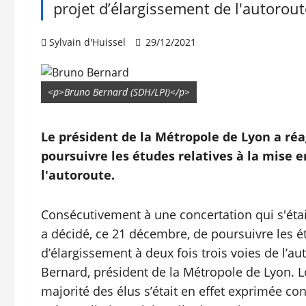
projet d’élargissement de l'autorout
Sylvain d'Huissel
29/12/2021
<p>Bruno Bernard (SDH/LPI)</p>
Le président de la Métropole de Lyon a ré
poursuivre les études relatives à la mise 
l'autoroute.
Consécutivement à une concertation qui s'éta
a décidé, ce 21 décembre, de poursuivre les é
d’élargissement à deux fois trois voies de l’au
Bernard, président de la Métropole de Lyon. L
majorité des élus s’était en effet exprimée cont