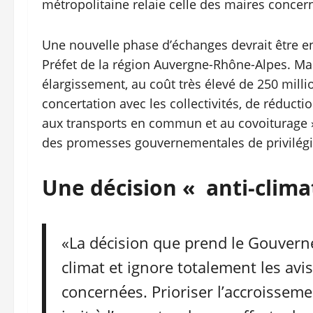
métropolitaine relaie celle des maires concern
Une nouvelle phase d’échanges devrait être en
Préfet de la région Auvergne-Rhône-Alpes. Mai
élargissement, au coût très élevé de 250 millio
concertation avec les collectivités, de réducti
aux transports en commun et au covoiturage ». 
des promesses gouvernementales de privilégier
Une décision « anti-clima
«La décision que prend le Gouverne
climat et ignore totalement les avi
concernées. Prioriser l’accroisseme