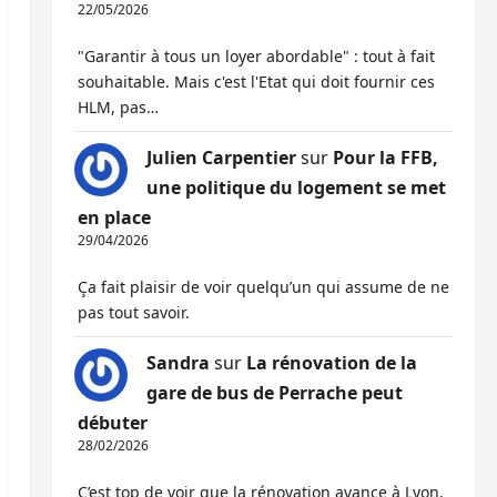
22/05/2026
"Garantir à tous un loyer abordable" : tout à fait
souhaitable. Mais c'est l'Etat qui doit fournir ces
HLM, pas…
Julien Carpentier
sur
Pour la FFB,
une politique du logement se met
en place
29/04/2026
Ça fait plaisir de voir quelqu’un qui assume de ne
pas tout savoir.
Sandra
sur
La rénovation de la
gare de bus de Perrache peut
débuter
28/02/2026
C’est top de voir que la rénovation avance à Lyon,