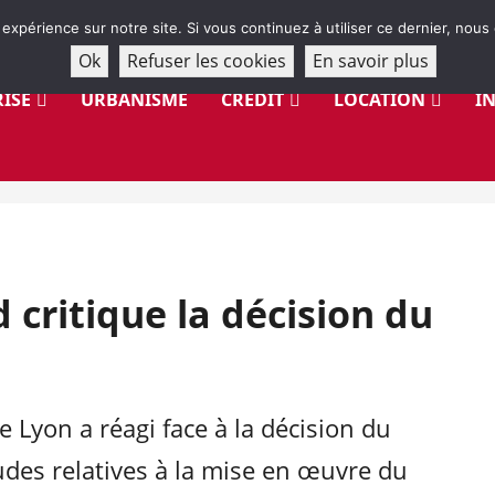
 expérience sur notre site. Si vous continuez à utiliser ce dernier, nous
Ok
Refuser les cookies
En savoir plus
ISE
URBANISME
CRÉDIT
LOCATION
I
 critique la décision du
 Lyon a réagi face à la décision du
des relatives à la mise en œuvre du