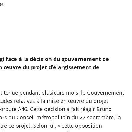
e.
agi face à la décision du gouvernement de
en œuvre du projet d’élargissement de
it tenue pendant plusieurs mois, le Gouvernement
tudes relatives à la mise en œuvre du projet
toroute A46. Cette décision a fait réagir Bruno
ors du Conseil métropolitain du 27 septembre, la
re ce projet. Selon lui, « cette opposition