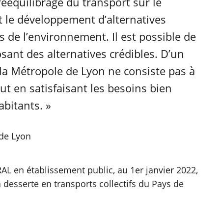
 rééquilibrage du transport sur le
it le développement d’alternatives
s de l’environnement. Il est possible de
osant des alternatives crédibles. D’un
e la Métropole de Lyon ne consiste pas à
tout en satisfaisant les besoins bien
bitants. »
 de Lyon
RAL en établissement public, au 1er janvier 2022,
a desserte en transports collectifs du Pays de