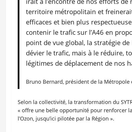
irait à l’encontre de nos efforts de
territoire métropolitain et freinera
efficaces et bien plus respectueuse
contenir le trafic sur l’A46 en prop
point de vue global, la stratégie d
dévier le trafic, mais à le réduire, 
légitimes de déplacement de nos ha
Bruno Bernard, président de la Métropole
Selon la collectivité, la transformation du SYT
« offre une belle opportunité pour renforcer l
l’Ozon, jusqu’ici pilotée par la Région ».