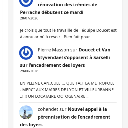
rénovation des trémies de
Perrache débutent ce mardi
28/07/2026
Je crois que tout le travaille de l équipe Doucet est
à annular où à revoir ! Bien fait pour…
Pierre Masson
sur
Doucet et Van
Styvendael s’opposent à Sarselli
sur l’encadrement des loyers
29/06/2026
EN PLEINE CANICULE ... QUE FAIT LA METROPOLE
. MERCI AUX MAIRES DE LYON ET VILLEURBANNE
..!!!! UN LOCATAIRE OCTOGENAIRE…
cohendet
sur
Nouvel appel à la
pérennisation de l’encadrement
des loyers