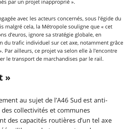
és par un projet inapproprié ».
gagée avec les acteurs concernés, sous l’égide du
s malgré cela, la Métropole souligne que « cet
ns d’euros, ignore sa stratégie globale, en
on du trafic individuel sur cet axe, notamment grâce
Par ailleurs, ce projet va selon elle à l’encontre
 le transport de marchandises par le rail.
t »
ment au sujet de l’A46 Sud est anti-
s des collectivités et communes
nt des capacités routières d’un tel axe