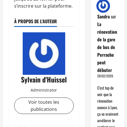
s’inscrire sur la plateforme.
Sandra
sur
À PROPOS DE L'AUTEUR
La
rénovation
de la gare
de bus de
Perrache
peut
débuter
28/02/2026
Sylvain d'Huissel
C’est top de
Administrator
voir que la
rénovation
Voir toutes les
avance à Lyon,
publications
ça va vraiment
améliorer le
confort pour