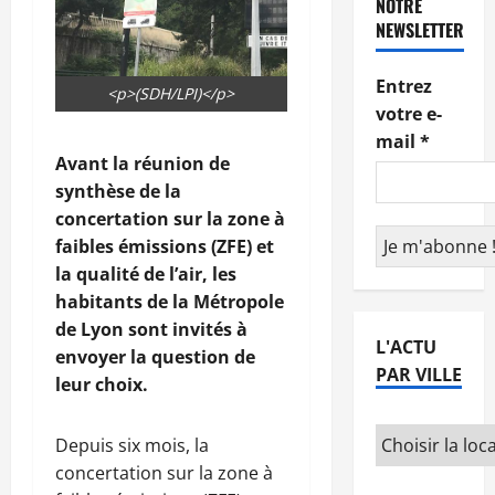
NOTRE
NEWSLETTER
Entrez
<p>(SDH/LPI)</p>
votre e-
mail
*
Avant la réunion de
synthèse de la
concertation sur la zone à
faibles émissions (ZFE) et
la qualité de l’air, les
habitants de la Métropole
de Lyon sont invités à
L'ACTU
envoyer la question de
PAR VILLE
leur choix.
Depuis six mois, la
concertation sur la zone à