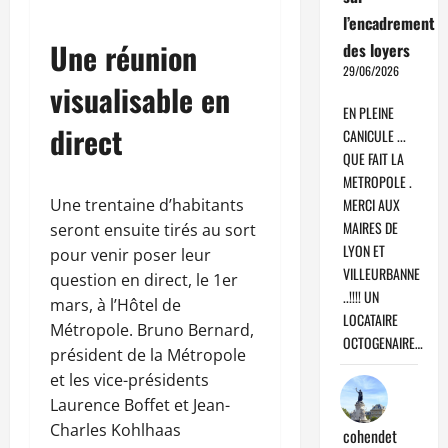
l’encadrement
Une réunion
des loyers
29/06/2026
visualisable en
EN PLEINE
direct
CANICULE ...
QUE FAIT LA
METROPOLE .
Une trentaine d’habitants
MERCI AUX
MAIRES DE
seront ensuite tirés au sort
LYON ET
pour venir poser leur
VILLEURBANNE
question en direct, le 1er
..!!!! UN
mars, à l’Hôtel de
LOCATAIRE
Métropole. Bruno Bernard,
OCTOGENAIRE…
président de la Métropole
et les vice-présidents
Laurence Boffet et Jean-
Charles Kohlhaas
cohendet