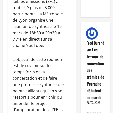
faibles émissions (ZFE) a
mobilisé plus de 5.000
participants. La Métropole
de Lyon organise une
réunion de synthèse le 1er
mars de 18h30 à 20h30 à
vivre en direct sur sa
Fred Durand
chaîne YouTube.
sur
Les
travaux de
L’objectif de cette réunion
rénovation
est de revenir sur les
des
temps forts de la
trémies de
concertation et de faire
Perrache
une première synthèse des
débutent
points saillants qui en sont
ressortis pour enrichir ou
ce mardi
28/07/2026
amender le projet
d’amplification de la ZFE. La