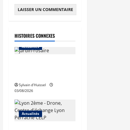
HISTOIRES CONNEXES
Actualités
Le « secteur Jaricot » du
Jardin du Rosaire rouvre au
public
Sylvain d'Huissel
03/08/2026
Actualités
Les travaux de rénovation