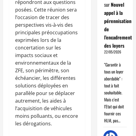
répondront aux questions
sur
Nouvel
posées. Cette réunion sera
appel à la
l’occasion de tracer des
pérennisation
perspectives vis-à-vis des
de
principales préoccupations
l’encadrement
exprimées lors de la
des loyers
concertation sur les
22/05/2026
impacts sociaux et
environnementaux de la
"Garantir à
ZFE, son périmètre, son
tous un loyer
échéancier, les différentes
abordable" :
solutions déployées en
tout à fait
souhaitable.
parallèle pour se déplacer
Mais c'est
autrement, les aides à
l'Etat qui doit
l’acquisition de véhicules
fournir ces
moins polluants, ou encore
HLM, pas…
les dérogations.