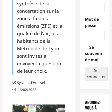
synthèse de la
concertation sur la
zone à faibles
Mot de
émissions (ZFE) et la
passe
qualité de l’air, les
habitants de la
Se
Métropole de Lyon
souvenir
sont invités à
de moi
envoyer la question
de leur choix.
Se
connecter
Sylvain d'Huissel
16/02/2022
ABONNEZ-
VOUS À