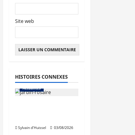
Site web
HISTOIRES CONNEXES
Actualités
Le « secteur Jaricot »
du Jardin du Rosaire
rouvre au public
Sylvain d'Huissel
03/08/2026