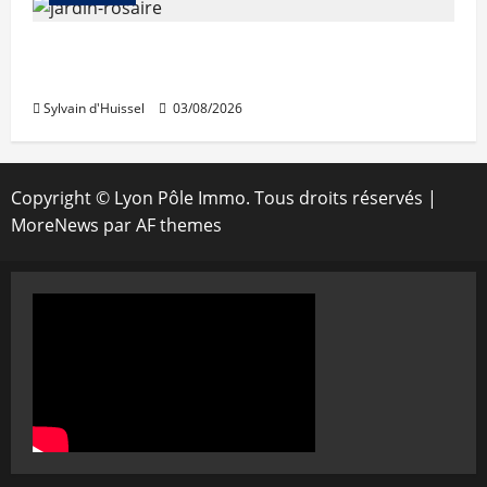
Le « secteur Jaricot » du Jardin du Rosaire
rouvre au public
Sylvain d'Huissel
03/08/2026
Copyright © Lyon Pôle Immo. Tous droits réservés
|
MoreNews
par AF themes