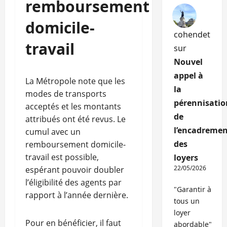
remboursement
domicile-
cohendet
travail
sur
Nouvel
appel à
La Métropole note que les
la
modes de transports
pérennisatio
acceptés et les montants
de
attribués ont été revus. Le
l’encadremen
cumul avec un
des
remboursement domicile-
travail est possible,
loyers
22/05/2026
espérant pouvoir doubler
l’éligibilité des agents par
"Garantir à
rapport à l’année dernière.
tous un
loyer
Pour en bénéficier, il faut
abordable"