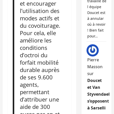
travaille de
et encourager
l équipe
l’utilisation des
Doucet est
modes actifs et
à annular
du covoiturage.
où à revoir
! Bien fait
Pour cela, elle
pour…
améliore les
conditions
d’octroi du
Pierre
forfait mobilité
Masson
durable auprès
sur
de ses 9.600
Doucet
agents,
et Van
permettant
Styvendael
d’attribuer une
s’opposent
aide de 300
à Sarselli