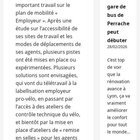
important travail sur le
gare de
plan de mobilité «
bus de
Employeur ». Après une
Perrache
étude sur l’accessibilité de
peut
ses sites de travail et les
débuter
modes de déplacements de
28/02/2026
ses agents, plusieurs pistes
ont été mises en place ou
C’est top
expérimentées. Plusieurs
de voir
que la
solutions sont envisagées,
rénovation
qui vont du télétravail à la
avance à
labellisation employeur
Lyon, ça va
pro-vélo, en passant par
vraiment
l’accès à des ateliers de
améliorer
contrôle technique du vélo,
le confort
et bientôt par la mise en
pour tout
place d’ateliers de « remise
le monde…
en selles » pour les agents