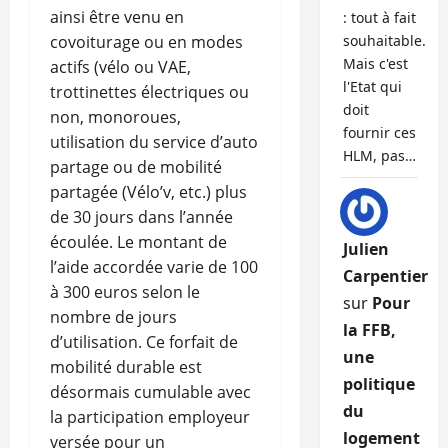
ainsi être venu en
: tout à fait
covoiturage ou en modes
souhaitable.
Mais c'est
actifs (vélo ou VAE,
l'Etat qui
trottinettes électriques ou
doit
non, monoroues,
fournir ces
utilisation du service d’auto
HLM, pas…
partage ou de mobilité
partagée (Vélo’v, etc.) plus
de 30 jours dans l’année
écoulée. Le montant de
Julien
l’aide accordée varie de 100
Carpentier
à 300 euros selon le
sur
Pour
nombre de jours
la FFB,
d’utilisation. Ce forfait de
une
mobilité durable est
politique
désormais cumulable avec
du
la participation employeur
logement
versée pour un