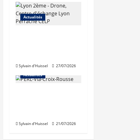
Actualités
Les travaux de
rénovation des
trémies de Perrache
débutent ce mardi
Sylvain d'Huissel
27/07/2026
Actualités
Une nouvelle
résidence en nue-
propriété à la Croix-
Rousse
Sylvain d'Huissel
21/07/2026