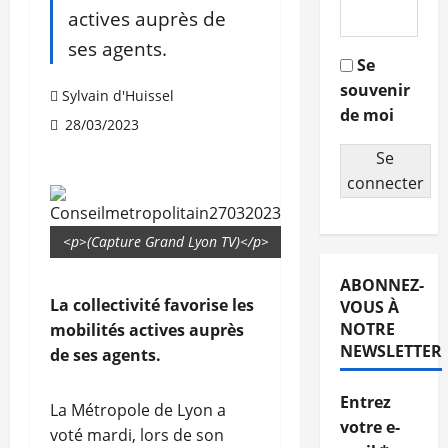
actives auprès de
ses agents.
Se
souvenir
Sylvain d'Huissel
de moi
28/03/2023
Se
connecter
<p>(Capture Grand Lyon TV)</p>
ABONNEZ-
La collectivité favorise les
VOUS À
NOTRE
mobilités actives auprès
NEWSLETTER
de ses agents.
Entrez
La Métropole de Lyon a
votre e-
voté mardi, lors de son