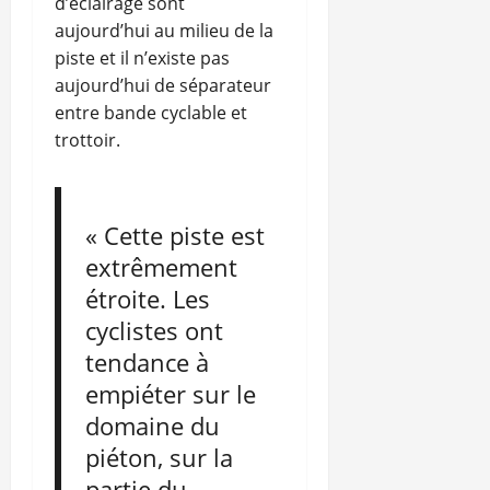
d’éclairage sont
aujourd’hui au milieu de la
piste et il n’existe pas
aujourd’hui de séparateur
entre bande cyclable et
trottoir.
« Cette piste est
extrêmement
étroite. Les
cyclistes ont
tendance à
empiéter sur le
domaine du
piéton, sur la
partie du