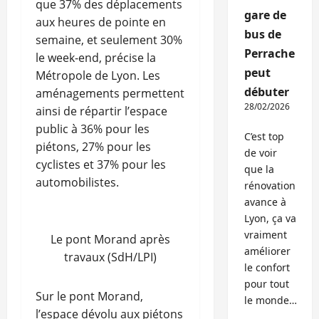
que 37% des déplacements
gare de
aux heures de pointe en
bus de
semaine, et seulement 30%
Perrache
le week-end, précise la
peut
Métropole de Lyon. Les
débuter
aménagements permettent
28/02/2026
ainsi de répartir l’espace
public à 36% pour les
C’est top
piétons, 27% pour les
de voir
cyclistes et 37% pour les
que la
automobilistes.
rénovation
avance à
Lyon, ça va
vraiment
Le pont Morand après
améliorer
travaux (SdH/LPI)
le confort
pour tout
Sur le pont Morand,
le monde…
l’espace dévolu aux piétons