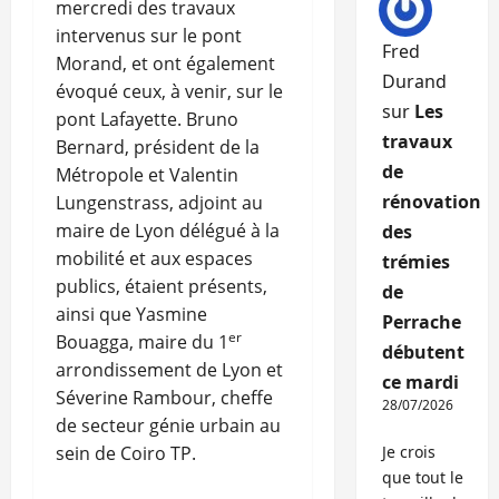
mercredi des travaux
intervenus sur le pont
Fred
Morand, et ont également
Durand
évoqué ceux, à venir, sur le
sur
Les
pont Lafayette. Bruno
travaux
Bernard, président de la
de
Métropole et Valentin
rénovation
Lungenstrass, adjoint au
maire de Lyon délégué à la
des
mobilité et aux espaces
trémies
publics, étaient présents,
de
ainsi que Yasmine
Perrache
er
Bouagga, maire du 1
débutent
arrondissement de Lyon et
ce mardi
Séverine Rambour, cheffe
28/07/2026
de secteur génie urbain au
sein de Coiro TP.
Je crois
que tout le