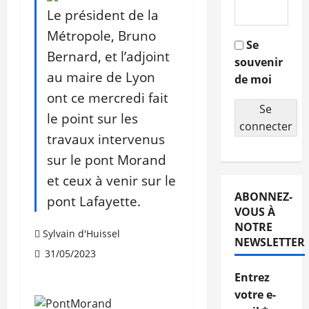
Le président de la
Métropole, Bruno
Se
Bernard, et l’adjoint
souvenir
au maire de Lyon
de moi
ont ce mercredi fait
Se
le point sur les
connecter
travaux intervenus
sur le pont Morand
et ceux à venir sur le
ABONNEZ-
pont Lafayette.
VOUS À
NOTRE
Sylvain d'Huissel
NEWSLETTER
31/05/2023
Entrez
votre e-