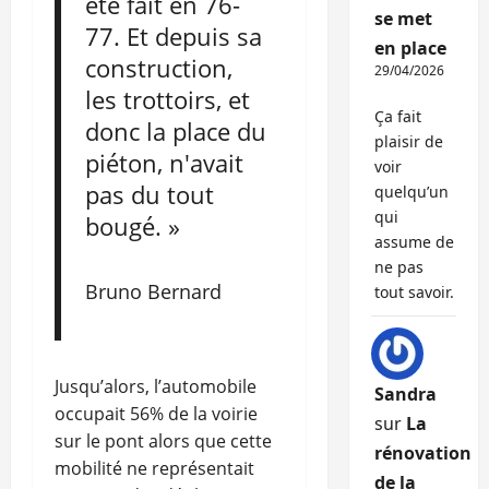
été fait en 76-
se met
77. Et depuis sa
en place
construction,
29/04/2026
les trottoirs, et
Ça fait
donc la place du
plaisir de
piéton, n'avait
voir
pas du tout
quelqu’un
qui
bougé. »
assume de
ne pas
Bruno Bernard
tout savoir.
Jusqu’alors, l’automobile
Sandra
occupait 56% de la voirie
sur
La
sur le pont alors que cette
rénovation
mobilité ne représentait
de la