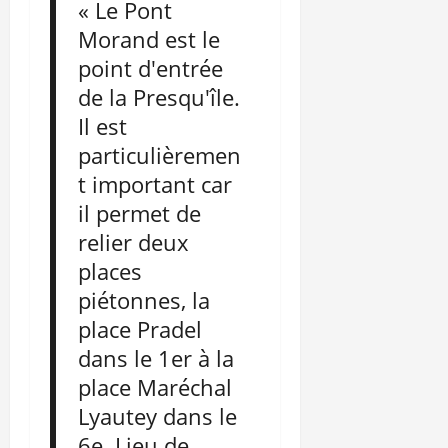
« Le Pont
Morand est le
point d'entrée
de la Presqu'île.
Il est
particulièremen
t important car
il permet de
relier deux
places
piétonnes, la
place Pradel
dans le 1er à la
place Maréchal
Lyautey dans le
6e. Lieu de