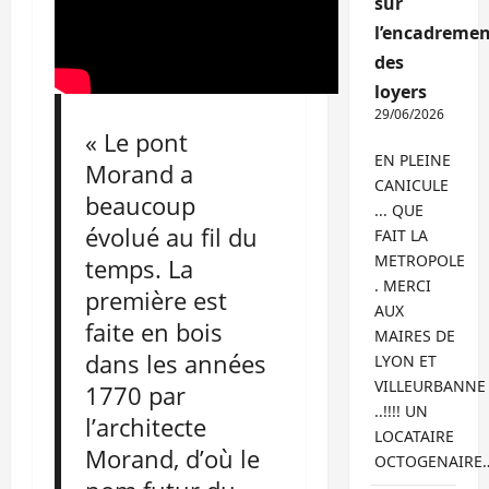
sur
l’encadremen
des
loyers
29/06/2026
« Le pont
EN PLEINE
Morand a
CANICULE
beaucoup
... QUE
évolué au fil du
FAIT LA
METROPOLE
temps. La
. MERCI
première est
AUX
faite en bois
MAIRES DE
dans les années
LYON ET
VILLEURBANNE
1770 par
..!!!! UN
l’architecte
LOCATAIRE
Morand, d’où le
OCTOGENAIRE