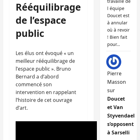
travaille de
Rééquilibrage
l équipe
Doucet est
de l’espace
à annular
public
où à revoir
! Bien fait
pour…
Les élus ont évoqué « un
meilleur rééquilibrage de
l’espace public ». Bruno
Pierre
Bernard a d’abord
Masson
commencé son
sur
intervention en rappelant
Doucet
l’histoire de cet ouvrage
et Van
d’art.
Styvendael
s’opposent
à Sarselli