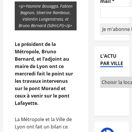
mail
*
<p>Yasmine Bouagga, Fabien
Bagnon, Séverine Rambour,
Valentin Lungenstrass, et
Bruno Bernard (SdH/LPI)</p>
Le président de la
Métropole, Bruno
L'ACTU
Bernard, et l’adjoint au
PAR VILLE
maire de Lyon ont ce
mercredi fait le point sur
les travaux intervenus
sur le pont Morand et
ceux à venir sur le pont
Lafayette.
La Métropole et la Ville de
Lyon ont fait un bilan ce