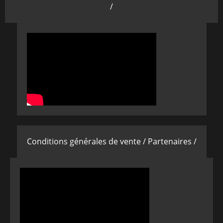
/
Conditions générales de vente /
Partenaires /