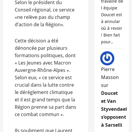
travaille de
Selon le président du
l équipe
Conseil régional, ce service
Doucet est
«ne relève pas du champ
à annular
d’action de la Région».
où à revoir
! Bien fait
Cette décision a été
pour…
dénoncée par plusieurs
formations politiques, dont
« Les Jeunes avec Macron
Pierre
Auvergne-Rhône-Alpes ».
Masson
Selon eux, « ce service est
crucial dans la lutte contre
sur
le dérèglement climatique
Doucet
et il est grand temps que la
et Van
Région prenne sa part dans
Styvendael
ce combat commun ».
s’opposent
à Sarselli
Ils soulignent que Laurent