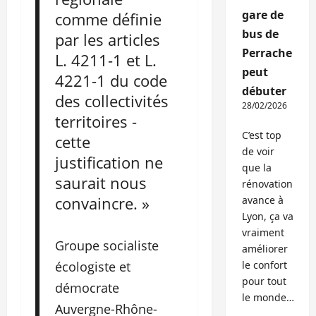
gare de
comme définie
bus de
par les articles
Perrache
L. 4211-1 et L.
peut
4221-1 du code
débuter
des collectivités
28/02/2026
territoires -
C’est top
cette
de voir
justification ne
que la
saurait nous
rénovation
convaincre. »
avance à
Lyon, ça va
vraiment
Groupe socialiste
améliorer
écologiste et
le confort
pour tout
démocrate
le monde…
Auvergne-Rhône-