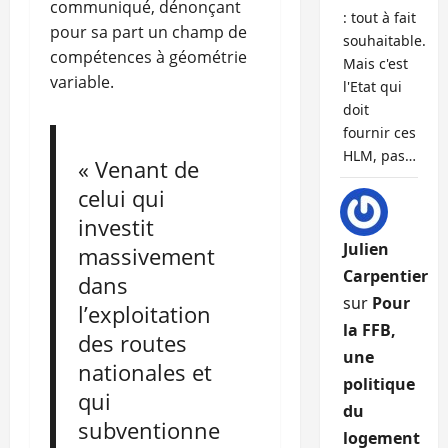
communiqué, dénonçant
: tout à fait
pour sa part un champ de
souhaitable.
compétences à géométrie
Mais c'est
variable.
l'Etat qui
doit
fournir ces
HLM, pas…
« Venant de
celui qui
investit
Julien
massivement
Carpentier
dans
sur
Pour
l’exploitation
la FFB,
des routes
une
nationales et
politique
qui
du
subventionne
logement