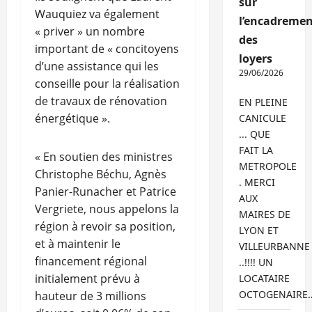
sur
Wauquiez va également
l’encadremen
« priver » un nombre
des
important de « concitoyens
loyers
d’une assistance qui les
29/06/2026
conseille pour la réalisation
de travaux de rénovation
EN PLEINE
énergétique ».
CANICULE
... QUE
FAIT LA
« En soutien des ministres
METROPOLE
Christophe Béchu, Agnès
. MERCI
Panier-Runacher et Patrice
AUX
Vergriete, nous appelons la
MAIRES DE
région à revoir sa position,
LYON ET
et à maintenir le
VILLEURBANNE
financement régional
..!!!! UN
initialement prévu à
LOCATAIRE
OCTOGENAIRE
hauteur de 3 millions