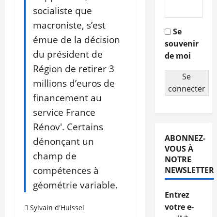
socialiste que
macroniste, s’est
Se
émue de la décision
souvenir
du président de
de moi
Région de retirer 3
Se
millions d’euros de
connecter
financement au
service France
Rénov'. Certains
ABONNEZ-
dénonçant un
VOUS À
champ de
NOTRE
compétences à
NEWSLETTER
géométrie variable.
Entrez
votre e-
Sylvain d'Huissel