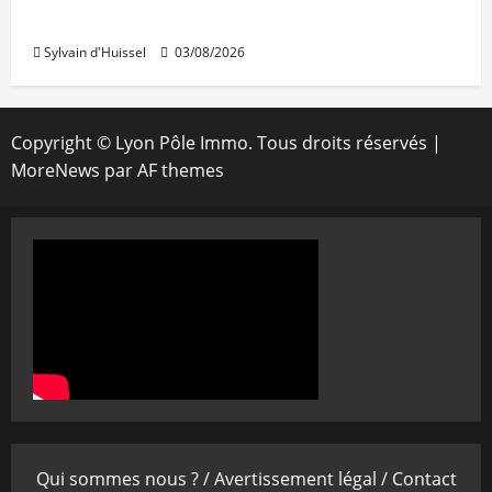
IWG acquiert Wojo
Sylvain d'Huissel
03/08/2026
Copyright © Lyon Pôle Immo. Tous droits réservés
|
MoreNews
par AF themes
Qui sommes nous ? /
Avertissement légal /
Contact