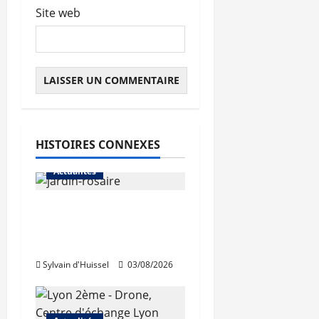
Site web
HISTOIRES CONNEXES
Actualités
Le « secteur Jaricot »
du Jardin du Rosaire
rouvre au public
Sylvain d'Huissel
03/08/2026